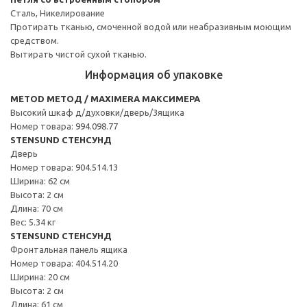
Сталь, Никелирование
Протирать тканью, смоченной водой или неабразивным моющим
средством.
Вытирать чистой сухой тканью.
Информация об упаковке
METOD МЕТОД / MAXIMERA МАКСИМЕРА
Высокий шкаф д/духовки/дверь/3ящика
Номер товара: 994.098.77
STENSUND СТЕНСУНД
Дверь
Номер товара: 904.514.13
Ширина: 62 см
Высота: 2 см
Длина: 70 см
Вес: 5.34 кг
STENSUND СТЕНСУНД
Фронтальная панель ящика
Номер товара: 404.514.20
Ширина: 20 см
Высота: 2 см
Длина: 61 см