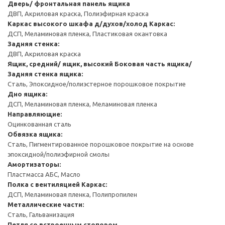
Дверь/ фронтальная панель ящика
ДВП, Акриловая краска, Полиэфирная краска
Каркас высокого шкафа д/духов/холод
Каркас:
ДСП, Меламиновая пленка, Пластиковая окантовка
Задняя стенка:
ДВП, Акриловая краска
Ящик, средний/ ящик, высокий
Боковая часть ящика/
Задняя стенка ящика:
Сталь, Эпоксидное/полиэстерное порошковое покрытие
Дно ящика:
ДСП, Меламиновая пленка, Меламиновая пленка
Направляющие:
Оцинкованная сталь
Обвязка ящика:
Сталь, Пигментированное порошковое покрытие на основе
эпоксидной/полиэфирной смолы
Амортизаторы:
Пластмасса АБС, Масло
Полка с вентиляцией
Каркас:
ДСП, Меламиновая пленка, Полипропилен
Металлические части:
Сталь, Гальванизация
Петля со встроенным стопором