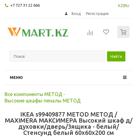
+7 727 31 22 666
KZ
|
RU
Вход
Регистрация
0
Найти
МЕНЮ
Все компоненты МЕТОД
-
Высокие шкафы-пеналы МЕТОД
IKEA s99409877 METOD МЕТОД /
MAXIMERA МАКСИМЕРА Высокий шкаф д/
духовки/дверь/3ящика - белый/
Стенсунд белый 60x60x200 см