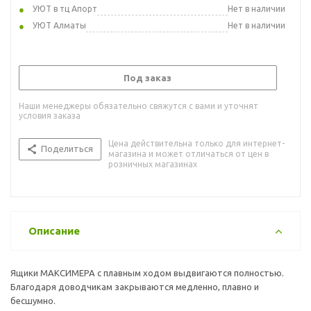
УЮТ в тц Апорт
Нет в наличии
УЮТ Алматы
Нет в наличии
Под заказ
Наши менеджеры обязательно свяжутся с вами и уточнят
условия заказа
Цена действительна только для интернет-
Поделиться
магазина и может отличаться от цен в
розничных магазинах
Описание
Ящики МАКСИМЕРА с плавным ходом выдвигаются полностью.
Благодаря доводчикам закрываются медленно, плавно и
бесшумно.