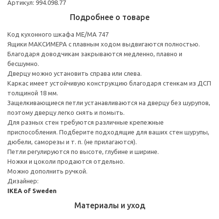
Артикул: 994.098.77
Подробнее о товаре
Код кухонного шкафа ME/MA 747
Ящики МАКСИМЕРА с плавным ходом выдвигаются полностью.
Благодаря доводчикам закрываются медленно, плавно и
бесшумно.
Дверцу можно установить справа или слева.
Каркас имеет устойчивую конструкцию благодаря стенкам из ДСП
толщиной 18 мм.
Защелкивающиеся петли устанавливаются на дверцу без шурупов,
поэтому дверцу легко снять и помыть.
Для разных стен требуются различные крепежные
приспособления. Подберите подходящие для ваших стен шурупы,
дюбели, саморезы и т. п. (не прилагаются).
Петли регулируются по высоте, глубине и ширине.
Ножки и цоколи продаются отдельно.
Можно дополнить ручкой.
Дизайнер:
IKEA of Sweden
Материалы и уход