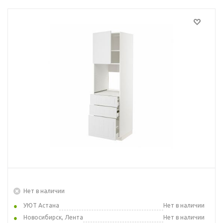
Нет в наличии
УЮТ Астана
Нет в наличии
Новосибирск, Лента
Нет в наличии