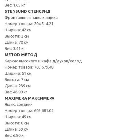
Вес: 1.65 кг
STENSUND СТЕНСУНД
Фронтальная панель ящика
Номер товара: 204.514.21
Ширина: 42 см
Высота: 2 см
Длина: 70 см
Вес: 3.41 кг
METOD МЕТОД
Каркас высокого шкафа д/духов/холод
Номер товара: 703.679.48
Ширина: 61 см
Высота: 7 см
Длина: 239 см
Вес: 46.90 кг
MAXIMERA МАКСИМЕРА
Ящик, средний
Номер товара: 603.681.04
Ширина: 49 см
Высота: 8 см
Длина: 59 см
Вес: 6.80 кг