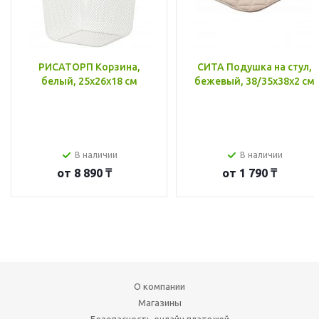
РИСАТОРП Корзина,
СИТА Подушка на стул,
белый, 25x26x18 см
бежевый, 38/35x38x2 см
В наличии
В наличии
от
8 890 ₸
от
1 790 ₸
О компании
Магазины