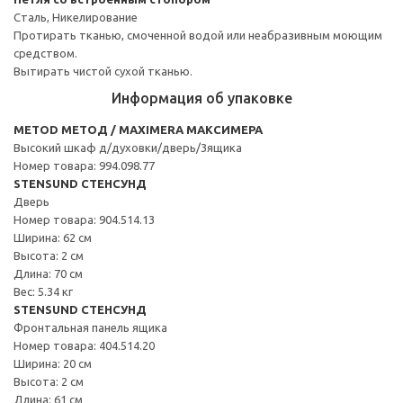
Сталь, Никелирование
Протирать тканью, смоченной водой или неабразивным моющим
средством.
Вытирать чистой сухой тканью.
Информация об упаковке
METOD МЕТОД / MAXIMERA МАКСИМЕРА
Высокий шкаф д/духовки/дверь/3ящика
Номер товара: 994.098.77
STENSUND СТЕНСУНД
Дверь
Номер товара: 904.514.13
Ширина: 62 см
Высота: 2 см
Длина: 70 см
Вес: 5.34 кг
STENSUND СТЕНСУНД
Фронтальная панель ящика
Номер товара: 404.514.20
Ширина: 20 см
Высота: 2 см
Длина: 61 см