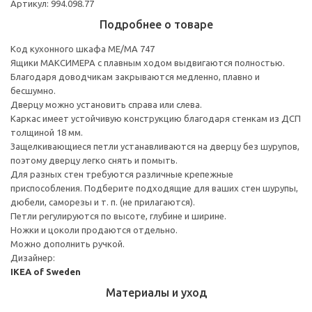
Артикул: 994.098.77
Подробнее о товаре
Код кухонного шкафа ME/MA 747
Ящики МАКСИМЕРА с плавным ходом выдвигаются полностью.
Благодаря доводчикам закрываются медленно, плавно и
бесшумно.
Дверцу можно установить справа или слева.
Каркас имеет устойчивую конструкцию благодаря стенкам из ДСП
толщиной 18 мм.
Защелкивающиеся петли устанавливаются на дверцу без шурупов,
поэтому дверцу легко снять и помыть.
Для разных стен требуются различные крепежные
приспособления. Подберите подходящие для ваших стен шурупы,
дюбели, саморезы и т. п. (не прилагаются).
Петли регулируются по высоте, глубине и ширине.
Ножки и цоколи продаются отдельно.
Можно дополнить ручкой.
Дизайнер:
IKEA of Sweden
Материалы и уход