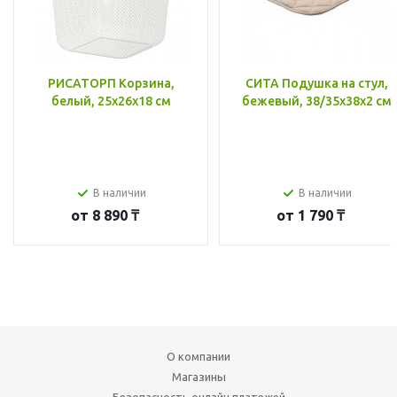
РИСАТОРП Корзина,
СИТА Подушка на стул,
белый, 25x26x18 см
бежевый, 38/35x38x2 см
В наличии
В наличии
от
8 890 ₸
от
1 790 ₸
О компании
Магазины