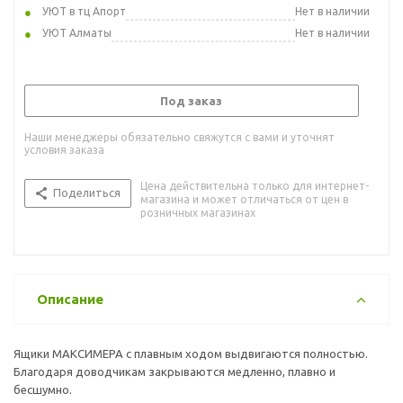
УЮТ в тц Апорт
Нет в наличии
УЮТ Алматы
Нет в наличии
Под заказ
Наши менеджеры обязательно свяжутся с вами и уточнят
условия заказа
Цена действительна только для интернет-
Поделиться
магазина и может отличаться от цен в
розничных магазинах
Описание
Ящики МАКСИМЕРА с плавным ходом выдвигаются полностью.
Благодаря доводчикам закрываются медленно, плавно и
бесшумно.