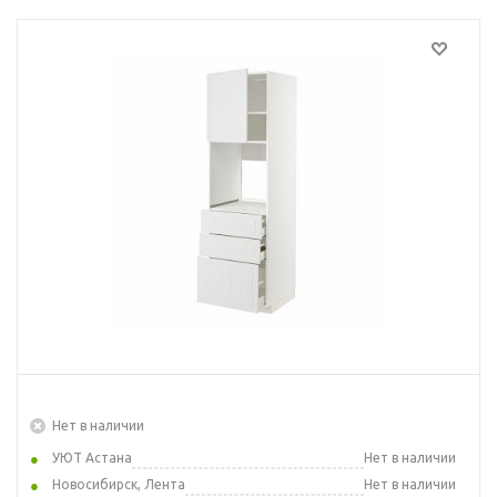
Нет в наличии
УЮТ Астана
Нет в наличии
Новосибирск, Лента
Нет в наличии