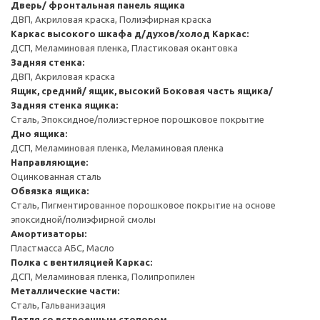
Дверь/ фронтальная панель ящика
ДВП, Акриловая краска, Полиэфирная краска
Каркас высокого шкафа д/духов/холод
Каркас:
ДСП, Меламиновая пленка, Пластиковая окантовка
Задняя стенка:
ДВП, Акриловая краска
Ящик, средний/ ящик, высокий
Боковая часть ящика/
Задняя стенка ящика:
Сталь, Эпоксидное/полиэстерное порошковое покрытие
Дно ящика:
ДСП, Меламиновая пленка, Меламиновая пленка
Направляющие:
Оцинкованная сталь
Обвязка ящика:
Сталь, Пигментированное порошковое покрытие на основе
эпоксидной/полиэфирной смолы
Амортизаторы:
Пластмасса АБС, Масло
Полка с вентиляцией
Каркас:
ДСП, Меламиновая пленка, Полипропилен
Металлические части:
Сталь, Гальванизация
Петля со встроенным стопором