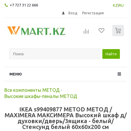
+7 727 31 22 666
KZ
|
RU
Вход
Регистрация
0
Найти
МЕНЮ
Все компоненты МЕТОД
-
Высокие шкафы-пеналы МЕТОД
IKEA s99409877 METOD МЕТОД /
MAXIMERA МАКСИМЕРА Высокий шкаф д/
духовки/дверь/3ящика - белый/
Стенсунд белый 60x60x200 см