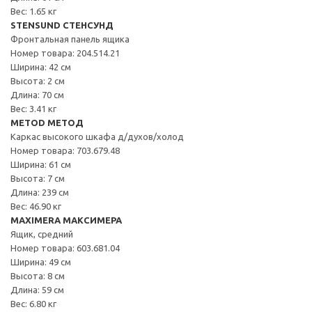
Вес: 1.65 кг
STENSUND СТЕНСУНД
Фронтальная панель ящика
Номер товара: 204.514.21
Ширина: 42 см
Высота: 2 см
Длина: 70 см
Вес: 3.41 кг
METOD МЕТОД
Каркас высокого шкафа д/духов/холод
Номер товара: 703.679.48
Ширина: 61 см
Высота: 7 см
Длина: 239 см
Вес: 46.90 кг
MAXIMERA МАКСИМЕРА
Ящик, средний
Номер товара: 603.681.04
Ширина: 49 см
Высота: 8 см
Длина: 59 см
Вес: 6.80 кг