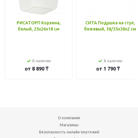
РИСАТОРП Корзина,
СИТА Подушка на стул,
белый, 25x26x18 см
бежевый, 38/35x38x2 см
В наличии
В наличии
от
8 890 ₸
от
1 790 ₸
О компании
Магазины
Безопасность онлайн платежей