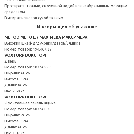
Протирать тканью, смоченной водой или неабразивным моющим
средством.
Вытирать чистой сухой тканью.
Информация об упаковке
METOD МЕТОД / MAXIMERA МАКСИМЕРА
Высокий шкаф д/духовки/дверь/3ящика
Номер товара: 194.467.27
VOXTORP ВОКСТОРП
Дверь
Номер товара: 103.568.63
Ширина: 60 см
Высота: 3 см
Длина: 86 см
Вес: 7.60 кг
VOXTORP ВОКСТОРП
Фронтальная панель ящика
Номер товара: 603.568.70
Ширина: 26 см
Высота: 3 см
Длина: 60 см
Вес: 1.87 кг