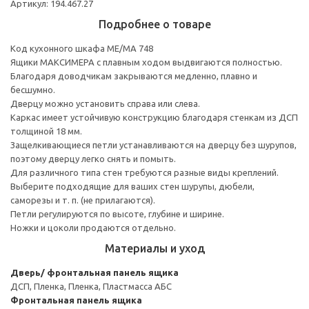
Артикул: 194.467.27
Подробнее о товаре
Код кухонного шкафа ME/MA 748
Ящики МАКСИМЕРА с плавным ходом выдвигаются полностью.
Благодаря доводчикам закрываются медленно, плавно и
бесшумно.
Дверцу можно установить справа или слева.
Каркас имеет устойчивую конструкцию благодаря стенкам из ДСП
толщиной 18 мм.
Защелкивающиеся петли устанавливаются на дверцу без шурупов,
поэтому дверцу легко снять и помыть.
Для различного типа стен требуются разные виды креплений.
Выберите подходящие для ваших стен шурупы, дюбели,
саморезы и т. п. (не прилагаются).
Петли регулируются по высоте, глубине и ширине.
Ножки и цоколи продаются отдельно.
Материалы и уход
Дверь/ фронтальная панель ящика
ДСП, Пленка, Пленка, Пластмасса АБС
Фронтальная панель ящика