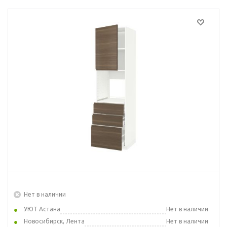
Нет в наличии
УЮТ Астана
Нет в наличии
Новосибирск, Лента
Нет в наличии