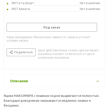
УЮТ в тц Апорт
Нет в наличии
УЮТ Алматы
Нет в наличии
Под заказ
Наши менеджеры обязательно свяжутся с вами и уточнят
условия заказа
Цена действительна только для интернет-
Поделиться
магазина и может отличаться от цен в
розничных магазинах
Описание
Ящики МАКСИМЕРА с плавным ходом выдвигаются полностью.
Благодаря доводчикам закрываются медленно, плавно и
бесшумно.