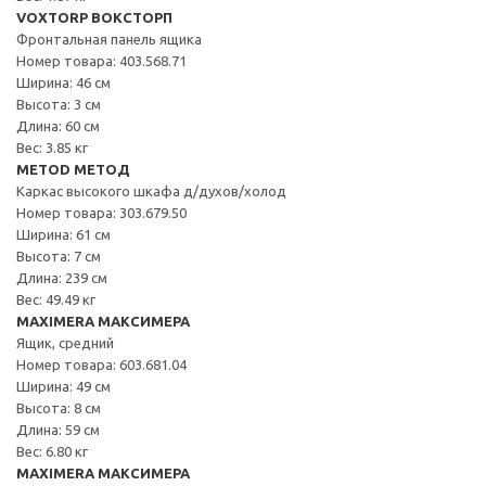
VOXTORP ВОКСТОРП
Фронтальная панель ящика
Номер товара: 403.568.71
Ширина: 46 см
Высота: 3 см
Длина: 60 см
Вес: 3.85 кг
METOD МЕТОД
Каркас высокого шкафа д/духов/холод
Номер товара: 303.679.50
Ширина: 61 см
Высота: 7 см
Длина: 239 см
Вес: 49.49 кг
MAXIMERA МАКСИМЕРА
Ящик, средний
Номер товара: 603.681.04
Ширина: 49 см
Высота: 8 см
Длина: 59 см
Вес: 6.80 кг
MAXIMERA МАКСИМЕРА