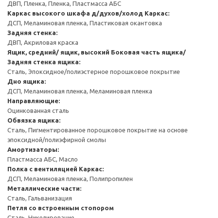
ДВП, Пленка, Пленка, Пластмасса АБС
Каркас высокого шкафа д/духов/холод
Каркас:
ДСП, Меламиновая пленка, Пластиковая окантовка
Задняя стенка:
ДВП, Акриловая краска
Ящик, средний/ ящик, высокий
Боковая часть ящика/
Задняя стенка ящика:
Сталь, Эпоксидное/полиэстерное порошковое покрытие
Дно ящика:
ДСП, Меламиновая пленка, Меламиновая пленка
Направляющие:
Оцинкованная сталь
Обвязка ящика:
Сталь, Пигментированное порошковое покрытие на основе
эпоксидной/полиэфирной смолы
Амортизаторы:
Пластмасса АБС, Масло
Полка с вентиляцией
Каркас:
ДСП, Меламиновая пленка, Полипропилен
Металлические части:
Сталь, Гальванизация
Петля со встроенным стопором
Сталь, Никелирование