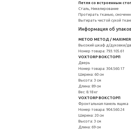
Петля со встроенным сто
Сталь, Никелирование
Протирать тканью, смоченн
Вытирать чистой сухой ткан
Информация об упако
METOD МЕТОД / MAXIME
Высокий шкаф д/духовки/д
Номер товара: 793.105.61
VOXTORP ВОКСТОРП
Дверь
Номер товара: 304.560.17
Ширина: 60 см
Высота: 3 см
Длина: 89 см
Вес: 8.18 кг
VOXTORP ВОКСТОРП
Фронтальная панель ящика
Номер товара: 904.560.24
Ширина: 20 см
Высота: 3 см
Длина: 69 см