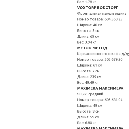
Вес: 1.78 кг
VOXTORP ВОКСТОРП
Фронтальная панель ящика
Номер товара: 604.560.25
Ширина: 40 см
Высота: 3 см
Длина: 69 см
Вес: 3.94 кг
METOD МЕТОД
Каркас высокого шкафа д/д
Номер товара: 303.679.50
Ширина: 61 см
Высота: 7 см
Длина: 239 см
Вес: 49.49 кг
MAXIMERA МАКСИМЕРА
Ящик, средний
Номер товара: 603.681.04
Ширина: 49 см
Высота: 8 см
Длина: 59 см
Вес: 6.80 кг
MAXIMERA МАКСИМЕРА