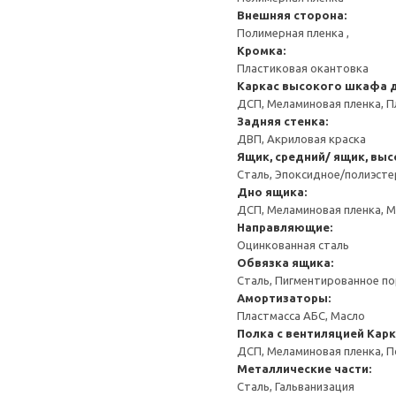
Внешняя сторона:
Полимерная пленка ,
Кромка:
Пластиковая окантовка
Каркас высокого шкафа 
ДСП, Меламиновая пленка, П
Задняя стенка:
ДВП, Акриловая краска
Ящик, средний/ ящик, выс
Сталь, Эпоксидное/полиэст
Дно ящика:
ДСП, Меламиновая пленка, 
Направляющие:
Оцинкованная сталь
Обвязка ящика:
Сталь, Пигментированное п
Амортизаторы:
Пластмасса АБС, Масло
Полка с вентиляцией
Карк
ДСП, Меламиновая пленка, 
Металлические части:
Сталь, Гальванизация