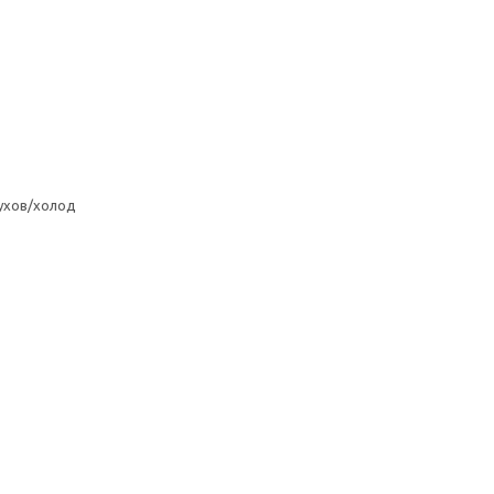
ухов/холод