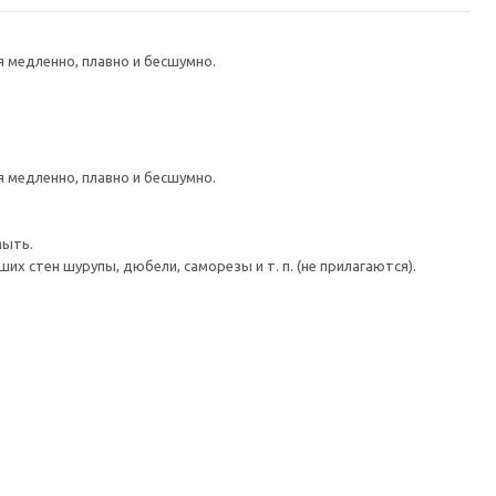
медленно, плавно и бесшумно.
медленно, плавно и бесшумно.
мыть.
 стен шурупы, дюбели, саморезы и т. п. (не прилагаются).