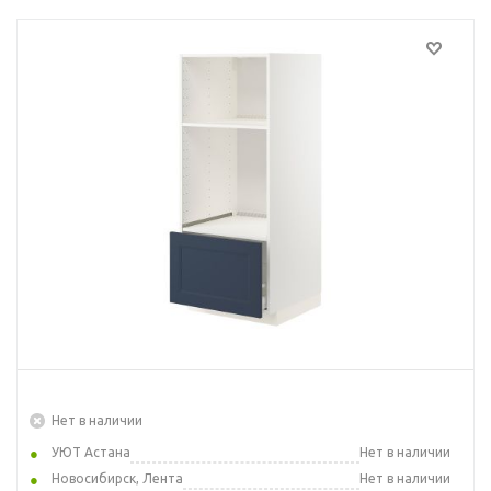
Нет в наличии
УЮТ Астана
Нет в наличии
Новосибирск, Лента
Нет в наличии