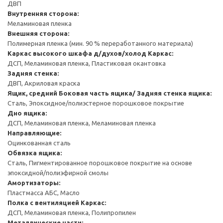
ДВП
Внутренняя сторона:
Меламиновая пленка
Внешняя сторона:
Полимерная пленка (мин. 90 % переработанного материала)
Каркас высокого шкафа д/духов/холод
Каркас:
ДСП, Меламиновая пленка, Пластиковая окантовка
Задняя стенка:
ДВП, Акриловая краска
Ящик, средний
Боковая часть ящика/ Задняя стенка ящика:
Сталь, Эпоксидное/полиэстерное порошковое покрытие
Дно ящика:
ДСП, Меламиновая пленка, Меламиновая пленка
Направляющие:
Оцинкованная сталь
Обвязка ящика:
Сталь, Пигментированное порошковое покрытие на основе
эпоксидной/полиэфирной смолы
Амортизаторы:
Пластмасса АБС, Масло
Полка с вентиляцией
Каркас:
ДСП, Меламиновая пленка, Полипропилен
Металлические части: