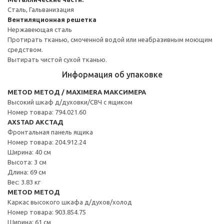
Сталь, Гальванизация
Вентиляционная решетка
Нержавеющая сталь
Протирать тканью, смоченной водой или неабразивным моющим
средством.
Вытирать чистой сухой тканью.
Информация об упаковке
METOD МЕТОД / MAXIMERA МАКСИМЕРА
Высокий шкаф д/духовки/СВЧ с ящиком
Номер товара: 794.021.60
AXSTAD АКСТАД
Фронтальная панель ящика
Номер товара: 204.912.24
Ширина: 40 см
Высота: 3 см
Длина: 69 см
Вес: 3.83 кг
METOD МЕТОД
Каркас высокого шкафа д/духов/холод
Номер товара: 903.854.75
Ширина: 61 см