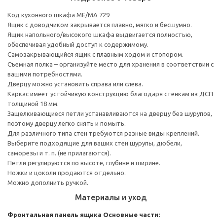
Код кухонного шкафа ME/MA 729
Ящик с доводчиком закрывается плавно, мягко и бесшумно.
Ящик напольного/высокого шкафа выдвигается полностью,
обеспечивая удобный доступ к содержимому.
Cамозакрывающийся ящик с плавным ходом и стопором.
Съемная полка – организуйте место для хранения в соответствии с
вашими потребностями.
Дверцу можно установить справа или слева.
Каркас имеет устойчивую конструкцию благодаря стенкам из ДСП
толщиной 18 мм.
Защелкивающиеся петли устанавливаются на дверцу без шурупов,
поэтому дверцу легко снять и помыть.
Для различного типа стен требуются разные виды креплений.
Выберите подходящие для ваших стен шурупы, дюбели,
саморезы и т. п. (не прилагаются).
Петли регулируются по высоте, глубине и ширине.
Ножки и цоколи продаются отдельно.
Можно дополнить ручкой.
Материалы и уход
Фронтальная панель ящика
Основные части: