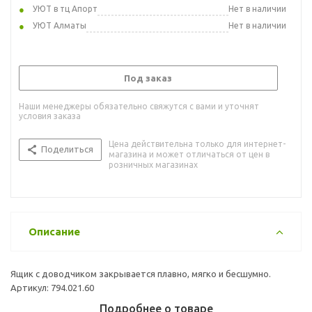
УЮТ в тц Апорт
Нет в наличии
УЮТ Алматы
Нет в наличии
Под заказ
Наши менеджеры обязательно свяжутся с вами и уточнят
условия заказа
Цена действительна только для интернет-
Поделиться
магазина и может отличаться от цен в
розничных магазинах
Описание
Ящик с доводчиком закрывается плавно, мягко и бесшумно.
Артикул: 794.021.60
Подробнее о товаре