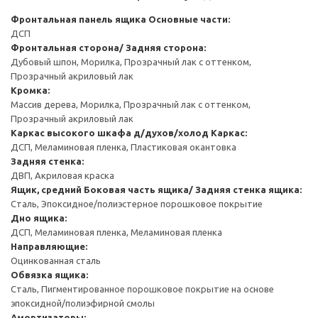
Фронтальная панель ящика
Основные части:
ДСП
Фронтальная сторона/ Задняя сторона:
Дубовый шпон, Морилка, Прозрачный лак с оттенком,
Прозрачный акриловый лак
Кромка:
Массив дерева, Морилка, Прозрачный лак с оттенком,
Прозрачный акриловый лак
Каркас высокого шкафа д/духов/холод
Каркас:
ДСП, Меламиновая пленка, Пластиковая окантовка
Задняя стенка:
ДВП, Акриловая краска
Ящик, средний
Боковая часть ящика/ Задняя стенка ящика:
Сталь, Эпоксидное/полиэстерное порошковое покрытие
Дно ящика:
ДСП, Меламиновая пленка, Меламиновая пленка
Направляющие:
Оцинкованная сталь
Обвязка ящика:
Сталь, Пигментированное порошковое покрытие на основе
эпоксидной/полиэфирной смолы
Амортизаторы: