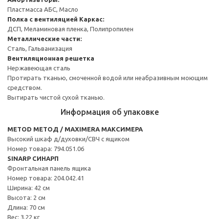
Пластмасса АБС, Масло
Полка с вентиляцией
Каркас:
ДСП, Меламиновая пленка, Полипропилен
Металлические части:
Сталь, Гальванизация
Вентиляционная решетка
Нержавеющая сталь
Протирать тканью, смоченной водой или неабразивным моющим
средством.
Вытирать чистой сухой тканью.
Информация об упаковке
METOD МЕТОД / MAXIMERA МАКСИМЕРА
Высокий шкаф д/духовки/СВЧ с ящиком
Номер товара: 794.051.06
SINARP СИНАРП
Фронтальная панель ящика
Номер товара: 204.042.41
Ширина: 42 см
Высота: 2 см
Длина: 70 см
Вес: 3.22 кг