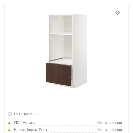
Нет в наличии
УЮТ Астана
Нет в наличии
Новосибирск, Лента
Нет в наличии