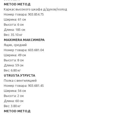
METOD МЕТОД
Каркас высокого шкафа д/духов/холод
Номер товара: 903.854.75
Ширина: 61 см
Высота: 6 см
Длина: 185 см
Вес: 35.10 кг
MAXIMERA МАКСИМЕРА
Ящик, средний
Номер товара: 603.681.04
Ширина: 49 см
Высота: 8 см
Длина: 59 см
Вес: 6.80 кг
UTRUSTA УТРУСТА
Полка с вентиляцией
Номер товара: 903.681.45
Ширина: 56 см
Высота: 2 см
Длина: 60 см
Вес: 3.80 кг
METOD МЕТОД