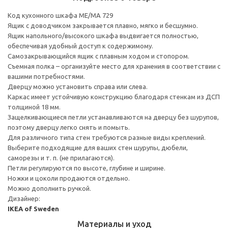
Код кухонного шкафа ME/MA 729
Ящик с доводчиком закрывается плавно, мягко и бесшумно.
Ящик напольного/высокого шкафа выдвигается полностью,
обеспечивая удобный доступ к содержимому.
Cамозакрывающийся ящик с плавным ходом и стопором.
Съемная полка – организуйте место для хранения в соответствии с
вашими потребностями.
Дверцу можно установить справа или слева.
Каркас имеет устойчивую конструкцию благодаря стенкам из ДСП
толщиной 18 мм.
Защелкивающиеся петли устанавливаются на дверцу без шурупов,
поэтому дверцу легко снять и помыть.
Для различного типа стен требуются разные виды креплений.
Выберите подходящие для ваших стен шурупы, дюбели,
саморезы и т. п. (не прилагаются).
Петли регулируются по высоте, глубине и ширине.
Ножки и цоколи продаются отдельно.
Можно дополнить ручкой.
Дизайнер:
IKEA of Sweden
Материалы и уход