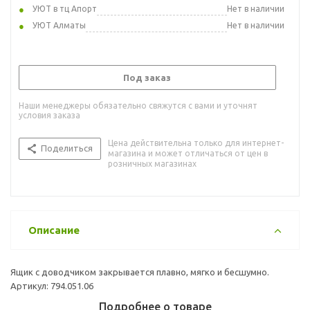
УЮТ в тц Апорт
Нет в наличии
УЮТ Алматы
Нет в наличии
Под заказ
Наши менеджеры обязательно свяжутся с вами и уточнят
условия заказа
Цена действительна только для интернет-
Поделиться
магазина и может отличаться от цен в
розничных магазинах
Описание
Ящик с доводчиком закрывается плавно, мягко и бесшумно.
Артикул: 794.051.06
Подробнее о товаре