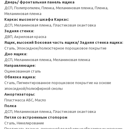
Дверь/ фронтальная панель ящика
ДСП, Полипропилен, Пленка, Меламиновая пленка, Пленка,
Меламиновая пленка
Каркас высокого шкафа
Каркас:
ДСП, Меламиновая пленка, Пластиковая окантовка
Задняя стенка:
ДВП, Акриловая краска
Ящик, высокий
Боковая часть ящика/ Задняя стенка ящика:
Сталь, Эпоксидное/полиэстерное порошковое покрытие
Дно ящика:
ДСП, Меламиновая пленка, Меламиновая пленка
Направляющие:
Оцинкованная сталь
Обвязка ящика:
Сталь, Пигментированное порошковое покрытие на основе
эпоксидной/полиэфирной смолы
Амортизаторы:
Пластмасса АБС, Масло
Полка
ДСП, Меламиновая пленка, Пластиковая окантовка
Петля со встроенным стопором
Сталь, Никелирование
Протирать тканью, смоченной водой или неабразивным моющим