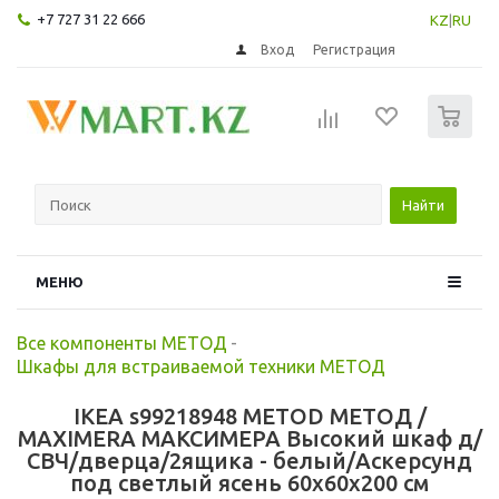
+7 727 31 22 666
KZ
|
RU
Вход
Регистрация
0
Найти
МЕНЮ
Все компоненты МЕТОД
-
Шкафы для встраиваемой техники МЕТОД
IKEA s99218948 METOD МЕТОД /
MAXIMERA МАКСИМЕРА Высокий шкаф д/
СВЧ/дверца/2ящика - белый/Аскерсунд
под светлый ясень 60x60x200 см