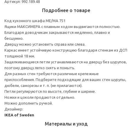
Артикул: 992.189.48
Подробнее о товаре
Код кухонного шкафа ME/MA 751
Ящики МАКСИМЕРА с плавным ходом выдвигаются полностью.
Благодаря доводчикам закрываются медленно, плавно и
бесшумно.
Дверцу можно установить справа или слева.
Каркас имеет устойчивую конструкцию благодаря стенкам из ДСП
толщиной 18 мм.
Защелкивающиеся петли устанавливаются на дверцу без шурупов,
поэтому дверцу легко снять и помыть.
Для разных стен требуются различные крепежные
приспособления. Подберите подходящие для ваших стен шурупы,
дюбели, саморезы и т. п. (не прилагаются).
Петли регулируются по высоте, глубине и ширине.
Ножки и цоколи продаются отдельно.
Можно дополнить ручкой.
Дизайнер:
IKEA of Sweden
Материалы и уход