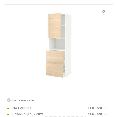
Нет в наличии
УЮТ Астана
Нет в наличии
Новосибирск, Лента
Нет в наличии