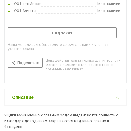
УЮТ в тц Апорт
Нет в наличии
УЮТ Алматы
Нет в наличии
Под заказ
Наши менеджеры обязательно свяжутся с вами и уточнят
условия заказа
Цена действительна только для интернет-
Поделиться
магазина и может отличаться от цен в
розничных магазинах
Описание
Ящики МАКСИМЕРА с плавным ходом выдвигаются полностью.
Благодаря доводчикам закрываются медленно, плавно и
бесшумно.