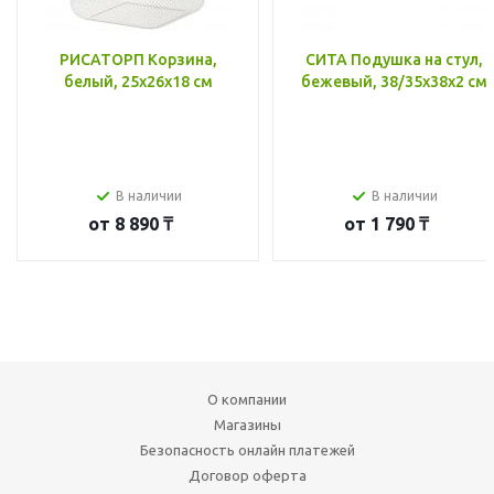
РИСАТОРП Корзина,
СИТА Подушка на стул,
белый, 25x26x18 см
бежевый, 38/35x38x2 см
В наличии
В наличии
от
8 890 ₸
от
1 790 ₸
О компании
Магазины
Безопасность онлайн платежей
Договор оферта