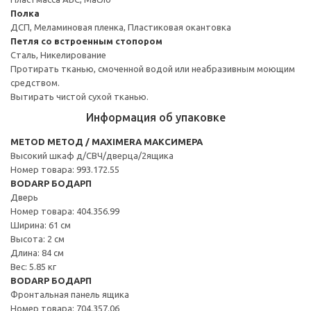
Полка
ДСП, Меламиновая пленка, Пластиковая окантовка
Петля со встроенным стопором
Сталь, Никелирование
Протирать тканью, смоченной водой или неабразивным моющим
средством.
Вытирать чистой сухой тканью.
Информация об упаковке
METOD МЕТОД / MAXIMERA МАКСИМЕРА
Высокий шкаф д/СВЧ/дверца/2ящика
Номер товара: 993.172.55
BODARP БОДАРП
Дверь
Номер товара: 404.356.99
Ширина: 61 см
Высота: 2 см
Длина: 84 см
Вес: 5.85 кг
BODARP БОДАРП
Фронтальная панель ящика
Номер товара: 704.357.06