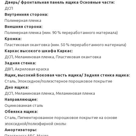
Дверь/ фронтальная панель ящика
Основные части:
ДСП
Внутренняя сторона:
Полимерная пленка
Внешняя сторона:
Полимерная пленка (мин. 90 % переработанного материала)
Кромка:
Пластиковая окантовка (мин. 50 % переработанного материала)
Каркас высокого шкафа
Каркас:
ДСП, Меламиновая пленка, Пластиковая окантовка
Задняя стенка:
ДВП, Акриловая краска
Ящик, высокий
Боковая часть ящика/ Задняя стенка ящика:
Сталь, Эпоксидное/полиэстерное порошковое покрытие
Дно ящика:
ДСП, Меламиновая пленка, Меламиновая пленка
Направляющие:
Оцинкованная сталь
Обвязка ящика:
Сталь, Пигментированное порошковое покрытие на основе
эпоксидной/полиэфирной смолы
Амортизаторы:
Пластмасса АБС, Масло