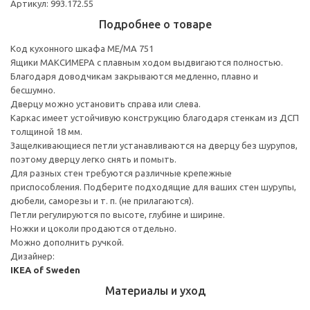
Артикул: 993.172.55
Подробнее о товаре
Код кухонного шкафа ME/MA 751
Ящики МАКСИМЕРА с плавным ходом выдвигаются полностью.
Благодаря доводчикам закрываются медленно, плавно и
бесшумно.
Дверцу можно установить справа или слева.
Каркас имеет устойчивую конструкцию благодаря стенкам из ДСП
толщиной 18 мм.
Защелкивающиеся петли устанавливаются на дверцу без шурупов,
поэтому дверцу легко снять и помыть.
Для разных стен требуются различные крепежные
приспособления. Подберите подходящие для ваших стен шурупы,
дюбели, саморезы и т. п. (не прилагаются).
Петли регулируются по высоте, глубине и ширине.
Ножки и цоколи продаются отдельно.
Можно дополнить ручкой.
Дизайнер:
IKEA of Sweden
Материалы и уход