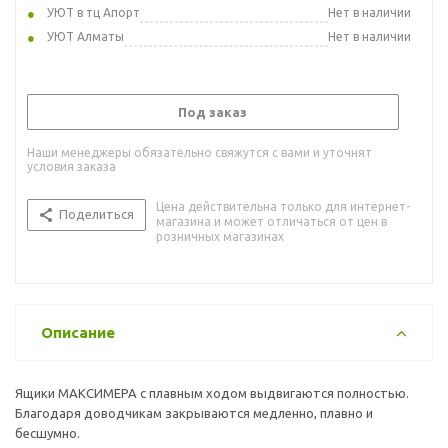
УЮТ в тц Апорт
Нет в наличии
УЮТ Алматы
Нет в наличии
Под заказ
Наши менеджеры обязательно свяжутся с вами и уточнят
условия заказа
Цена действительна только для интернет-
Поделиться
магазина и может отличаться от цен в
розничных магазинах
Описание
Ящики МАКСИМЕРА с плавным ходом выдвигаются полностью.
Благодаря доводчикам закрываются медленно, плавно и
бесшумно.