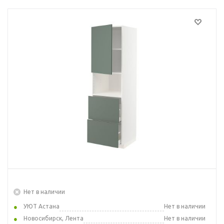
Нет в наличии
УЮТ Астана
Нет в наличии
Новосибирск, Лента
Нет в наличии