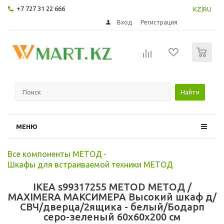
+7 727 31 22 666
KZ
|
RU
Вход
Регистрация
0
Найти
МЕНЮ
Все компоненты МЕТОД
-
Шкафы для встраиваемой техники МЕТОД
IKEA s99317255 METOD МЕТОД /
MAXIMERA МАКСИМЕРА Высокий шкаф д/
СВЧ/дверца/2ящика - белый/Бодарп
серо-зеленый 60x60x200 см