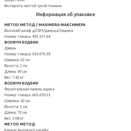
Вытирать чистой сухой тканью.
Информация об упаковке
METOD МЕТОД / MAXIMERA МАКСИМЕРА
Высокий шкаф д/СВЧ/дверца/2ящика
Номер товара: 492.331.64
BODBYN БУДБИН
Дверь
Номер товара: 503.670.39
Ширина: 62 см
Высота: 2 см
Длина: 90 см
Вес: 7.45 кг
BODBYN БУДБИН
Фронтальная панель ящика
Номер товара: 603.670.53
Ширина: 42 см
Высота: 2 см
Длина: 70 см
Вес: 3.68 кг
METOD МЕТОД
Каркас высокого шкафа