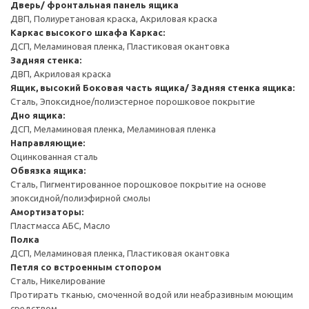
Дверь/ фронтальная панель ящика
ДВП, Полиуретановая краска, Акриловая краска
Каркас высокого шкафа
Каркас:
ДСП, Меламиновая пленка, Пластиковая окантовка
Задняя стенка:
ДВП, Акриловая краска
Ящик, высокий
Боковая часть ящика/ Задняя стенка ящика:
Сталь, Эпоксидное/полиэстерное порошковое покрытие
Дно ящика:
ДСП, Меламиновая пленка, Меламиновая пленка
Направляющие:
Оцинкованная сталь
Обвязка ящика:
Сталь, Пигментированное порошковое покрытие на основе
эпоксидной/полиэфирной смолы
Амортизаторы:
Пластмасса АБС, Масло
Полка
ДСП, Меламиновая пленка, Пластиковая окантовка
Петля со встроенным стопором
Сталь, Никелирование
Протирать тканью, смоченной водой или неабразивным моющим
средством.