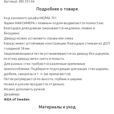
Артикул: 492.331.64
Подробнее о товаре
Код кухонного шкафа ME/MA 751
Ящики МАКСИМЕРА с плавным ходом выдвигаются полностью.
Благодаря доводчикам закрываются медленно, плавно и
бесшумно.
Дверцу можно установить справа или слева.
Каркас имеет устойчивую конструкцию благодаря стенкам из ДСП
толщиной 18 мм.
Защелкивающиеся петли устанавливаются на дверцу без шурупов,
поэтому дверцу легко снять и помыть.
Для разных стен требуются различные крепежные
приспособления. Подберите подходящие для ваших стен шурупы,
дюбели, саморезы и т. п. (не прилагаются).
Петли регулируются по высоте, глубине и ширине.
Ножки и цоколи продаются отдельно.
Можно дополнить ручкой.
Дизайнер:
IKEA of Sweden
Материалы и уход