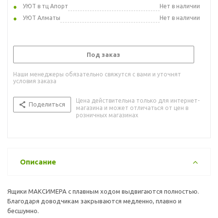
УЮТ в тц Апорт
Нет в наличии
УЮТ Алматы
Нет в наличии
Под заказ
Наши менеджеры обязательно свяжутся с вами и уточнят
условия заказа
Цена действительна только для интернет-
Поделиться
магазина и может отличаться от цен в
розничных магазинах
Описание
Ящики МАКСИМЕРА с плавным ходом выдвигаются полностью.
Благодаря доводчикам закрываются медленно, плавно и
бесшумно.