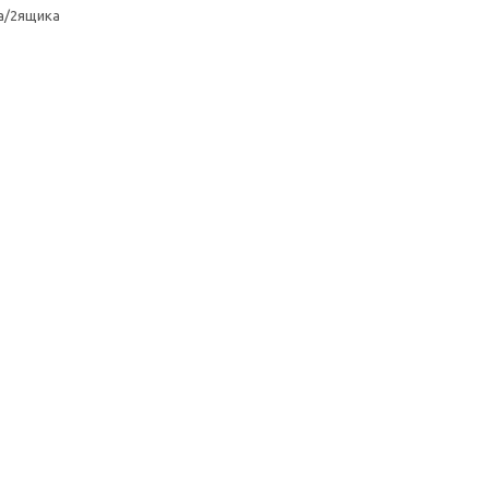
а/2ящика