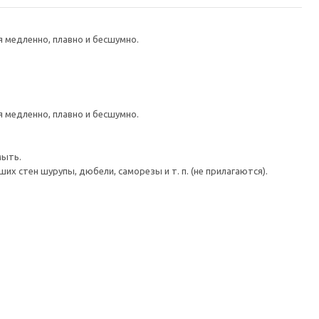
медленно, плавно и бесшумно.
медленно, плавно и бесшумно.
мыть.
 стен шурупы, дюбели, саморезы и т. п. (не прилагаются).