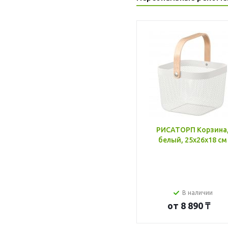
РИСАТОРП Корзина
белый, 25x26x18 см
В наличии
от
8 890 ₸