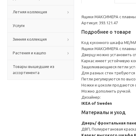
Летняя коллекция
Ящики МАКСИМЕРА с плавным
Артикул: 393.121.47
Услуги
Подробнее о товаре
Зимняя коллекция
Код кухонного шкафа ME/MA
Ящики МАКСИМЕРА с плавным
Растения и кашпо
Дверцу можно установить сп
Каркас имеет устойчивую ко
Товары вышедшие из
Защелкивающиеся петли уста
ассортимента
Для разных стен требуются 
Петли регулируются по высот
Ножки и цоколи продаются 
Можно дополнить ручкой.
Дизайнер:
IKEA of Sweden
Материалы и уход
Дверь/ фронтальная пан
ДВП, Полиуретановая краск
Каркас высокого шкафа