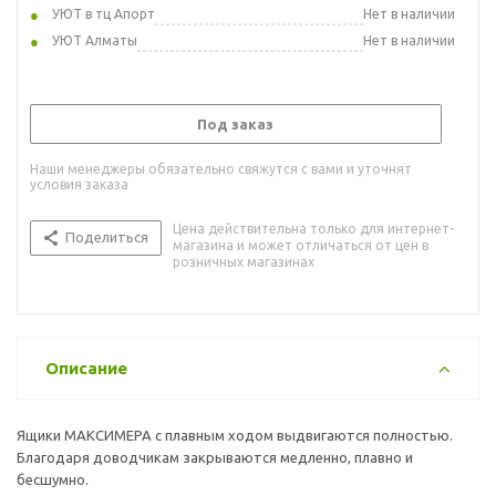
УЮТ в тц Апорт
Нет в наличии
УЮТ Алматы
Нет в наличии
Под заказ
Наши менеджеры обязательно свяжутся с вами и уточнят
условия заказа
Цена действительна только для интернет-
Поделиться
магазина и может отличаться от цен в
розничных магазинах
Описание
Ящики МАКСИМЕРА с плавным ходом выдвигаются полностью.
Благодаря доводчикам закрываются медленно, плавно и
бесшумно.