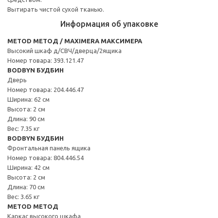
Вытирать чистой сухой тканью.
Информация об упаковке
METOD МЕТОД / MAXIMERA МАКСИМЕРА
Высокий шкаф д/СВЧ/дверца/2ящика
Номер товара: 393.121.47
BODBYN БУДБИН
Дверь
Номер товара: 204.446.47
Ширина: 62 см
Высота: 2 см
Длина: 90 см
Вес: 7.35 кг
BODBYN БУДБИН
Фронтальная панель ящика
Номер товара: 804.446.54
Ширина: 42 см
Высота: 2 см
Длина: 70 см
Вес: 3.65 кг
METOD МЕТОД
Каркас высокого шкафа