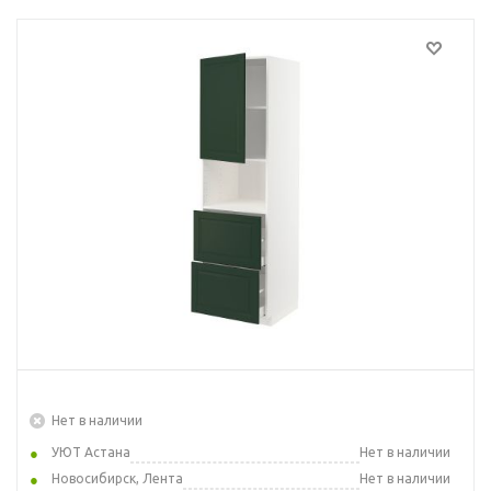
Нет в наличии
УЮТ Астана
Нет в наличии
Новосибирск, Лента
Нет в наличии