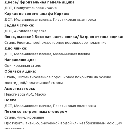
Дверь/ фронтальная панель ящика
ДВП, Полиуретановая краска
Каркас высокого шкафа
Каркас:
ДСП, Меламиновая пленка, Пластиковая окантовка
Задняя стенка:
ДВП, Акриловая краска
Ящик, высокий
Боковая часть ящика/ Задняя стенка ящика:
Сталь, Эпоксидное/полиэстерное порошковое покрытие
Дно ящика:
ДСП, Меламиновая пленка, Меламиновая пленка
Направляющие:
Оцинкованная сталь
Обвязка ящика:
Сталь, Пигментированное порошковое покрытие на основе
эпоксидной/полиэфирной смолы
Амортизаторы:
Пластмасса АБС, Масло
Полка
ДСП, Меламиновая пленка, Пластиковая окантовка
Петля со встроенным стопором
Сталь, Никелирование
Протирать тканью, смоченной водой или неабразивным моющим
средством.