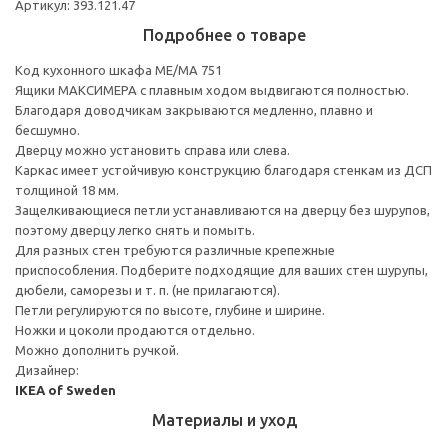
Артикул: 393.121.47
Подробнее о товаре
Код кухонного шкафа ME/MA 751
Ящики МАКСИМЕРА с плавным ходом выдвигаются полностью.
Благодаря доводчикам закрываются медленно, плавно и
бесшумно.
Дверцу можно установить справа или слева.
Каркас имеет устойчивую конструкцию благодаря стенкам из ДСП
толщиной 18 мм.
Защелкивающиеся петли устанавливаются на дверцу без шурупов,
поэтому дверцу легко снять и помыть.
Для разных стен требуются различные крепежные
приспособления. Подберите подходящие для ваших стен шурупы,
дюбели, саморезы и т. п. (не прилагаются).
Петли регулируются по высоте, глубине и ширине.
Ножки и цоколи продаются отдельно.
Можно дополнить ручкой.
Дизайнер:
IKEA of Sweden
Материалы и уход