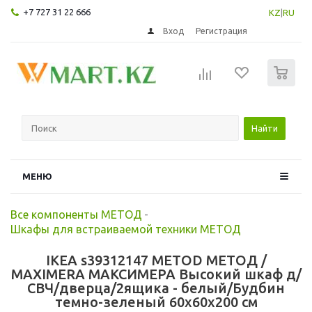
+7 727 31 22 666
KZ
|
RU
Вход
Регистрация
0
Найти
МЕНЮ
Все компоненты МЕТОД
-
Шкафы для встраиваемой техники МЕТОД
IKEA s39312147 METOD МЕТОД /
MAXIMERA МАКСИМЕРА Высокий шкаф д/
СВЧ/дверца/2ящика - белый/Будбин
темно-зеленый 60x60x200 см