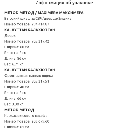
Информация об упаковке
METOD МЕТОД / MAXIMERA МАКСИМЕРА
Высокий шкаф д/СВЧ/дверца/2ящика
Номер товара: 794.414.87
KALHYTTAN КАЛЬХЮТТАН
Дверь
Номер товара: 705.217.42
Ширина: 60 см
Высота: 2 см
Длина: 86 см
Вес: 6.71 кг
KALHYTTAN КАЛЬХЮТТАН
Фронтальная панель ящика
Номер товара: 805.217.51
Ширина: 40 см
Высота: 2 см
Длина: 66 см
Вес: 3.30 кг
METOD МЕТОД
Каркас высокого шкафа
Номер товара: 203.679.60
Ширина: 61 см