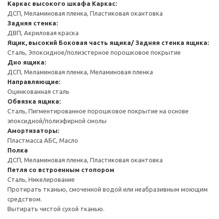
Каркас высокого шкафа
Каркас:
ДСП, Меламиновая пленка, Пластиковая окантовка
Задняя стенка:
ДВП, Акриловая краска
Ящик, высокий
Боковая часть ящика/ Задняя стенка ящика:
Сталь, Эпоксидное/полиэстерное порошковое покрытие
Дно ящика:
ДСП, Меламиновая пленка, Меламиновая пленка
Направляющие:
Оцинкованная сталь
Обвязка ящика:
Сталь, Пигментированное порошковое покрытие на основе
эпоксидной/полиэфирной смолы
Амортизаторы:
Пластмасса АБС, Масло
Полка
ДСП, Меламиновая пленка, Пластиковая окантовка
Петля со встроенным стопором
Сталь, Никелирование
Протирать тканью, смоченной водой или неабразивным моющим
средством.
Вытирать чистой сухой тканью.