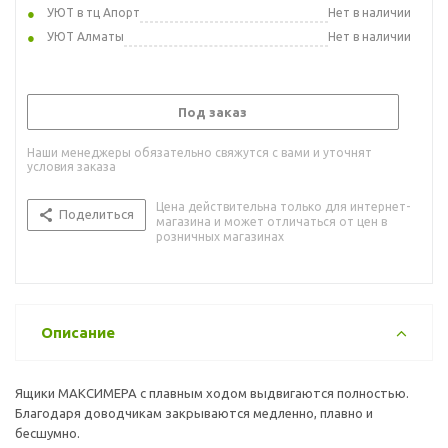
УЮТ в тц Апорт
Нет в наличии
УЮТ Алматы
Нет в наличии
Под заказ
Наши менеджеры обязательно свяжутся с вами и уточнят
условия заказа
Цена действительна только для интернет-
Поделиться
магазина и может отличаться от цен в
розничных магазинах
Описание
Ящики МАКСИМЕРА с плавным ходом выдвигаются полностью.
Благодаря доводчикам закрываются медленно, плавно и
бесшумно.