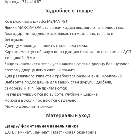
Артикул: 794.414.87
Подробнее о товаре
Код кухонного шкафа ME/MA 751
Ящики МАКСИМЕРА с плавным ходом выдвигаются полностью.
Благодаря доводчикам закрываются медленно, плавно и
бесшумно.
Дверцу можно установить справа или слева.
Каркас имеет устойчивую конструкцию благодаря стенкам из ДСП
толщиной 18 мм.
Защелкивающиеся петли устанавливаются на дверцу без шурупов,
поэтому дверцу легко снять и помыть.
Для различного типа стен требуются разные виды креплений.
Выберите подходящие для ваших стен шурупы, дюбели,
саморезы и т. п. (не прилагаются).
Петли регулируются по высоте, глубине и ширине.
Ножки и цоколи продаются отдельно.
Можно дополнить ручкой.
Материалы и уход
Дверь/ фронтальная панель ящика
ДСП, Ламинат, Ламинат, Пластиковая окантовка