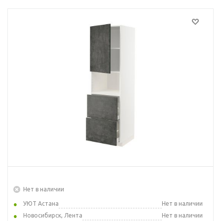
Нет в наличии
УЮТ Астана
Нет в наличии
Новосибирск, Лента
Нет в наличии