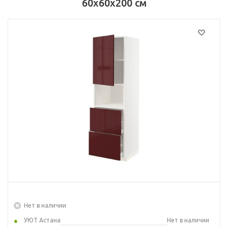
60x60x200 см
Нет в наличии
УЮТ Астана
Нет в наличии