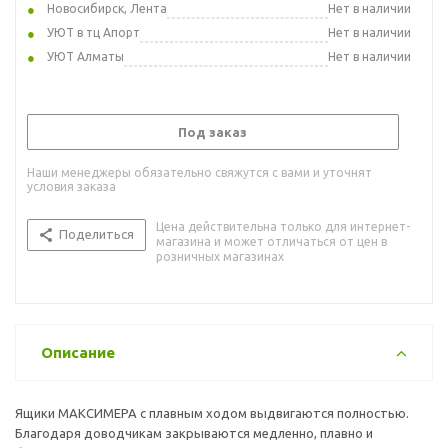
Новосибирск, Лента
Нет в наличии
УЮТ в тц Апорт
Нет в наличии
УЮТ Алматы
Нет в наличии
Под заказ
Наши менеджеры обязательно свяжутся с вами и уточнят
условия заказа
Цена действительна только для интернет-
Поделиться
магазина и может отличаться от цен в
розничных магазинах
Описание
Ящики МАКСИМЕРА с плавным ходом выдвигаются полностью.
Благодаря доводчикам закрываются медленно, плавно и