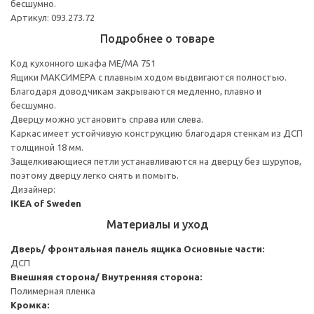
бесшумно.
Артикул: 093.273.72
Подробнее о товаре
Код кухонного шкафа ME/MA 751
Ящики МАКСИМЕРА с плавным ходом выдвигаются полностью.
Благодаря доводчикам закрываются медленно, плавно и
бесшумно.
Дверцу можно установить справа или слева.
Каркас имеет устойчивую конструкцию благодаря стенкам из ДСП
толщиной 18 мм.
Защелкивающиеся петли устанавливаются на дверцу без шурупов,
поэтому дверцу легко снять и помыть.
Дизайнер:
IKEA of Sweden
Материалы и уход
Дверь/ фронтальная панель ящика
Основные части:
ДСП
Внешняя сторона/ Внутренняя сторона:
Полимерная пленка
Кромка: