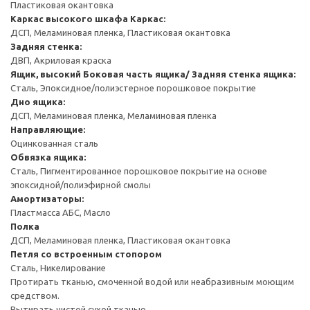
Пластиковая окантовка
Каркас высокого шкафа
Каркас:
ДСП, Меламиновая пленка, Пластиковая окантовка
Задняя стенка:
ДВП, Акриловая краска
Ящик, высокий
Боковая часть ящика/ Задняя стенка ящика:
Сталь, Эпоксидное/полиэстерное порошковое покрытие
Дно ящика:
ДСП, Меламиновая пленка, Меламиновая пленка
Направляющие:
Оцинкованная сталь
Обвязка ящика:
Сталь, Пигментированное порошковое покрытие на основе
эпоксидной/полиэфирной смолы
Амортизаторы:
Пластмасса АБС, Масло
Полка
ДСП, Меламиновая пленка, Пластиковая окантовка
Петля со встроенным стопором
Сталь, Никелирование
Протирать тканью, смоченной водой или неабразивным моющим
средством.
Вытирать чистой сухой тканью.