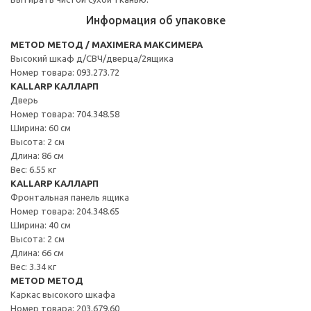
Информация об упаковке
METOD МЕТОД / MAXIMERA МАКСИМЕРА
Высокий шкаф д/СВЧ/дверца/2ящика
Номер товара: 093.273.72
KALLARP КАЛЛАРП
Дверь
Номер товара: 704.348.58
Ширина: 60 см
Высота: 2 см
Длина: 86 см
Вес: 6.55 кг
KALLARP КАЛЛАРП
Фронтальная панель ящика
Номер товара: 204.348.65
Ширина: 40 см
Высота: 2 см
Длина: 66 см
Вес: 3.34 кг
METOD МЕТОД
Каркас высокого шкафа
Номер товара: 203.679.60