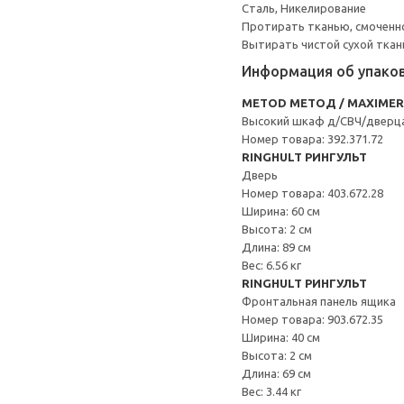
Сталь, Никелирование
Протирать тканью, смоченн
Вытирать чистой сухой ткан
Информация об упако
METOD МЕТОД / MAXIME
Высокий шкаф д/СВЧ/дверц
Номер товара: 392.371.72
RINGHULT РИНГУЛЬТ
Дверь
Номер товара: 403.672.28
Ширина: 60 см
Высота: 2 см
Длина: 89 см
Вес: 6.56 кг
RINGHULT РИНГУЛЬТ
Фронтальная панель ящика
Номер товара: 903.672.35
Ширина: 40 см
Высота: 2 см
Длина: 69 см
Вес: 3.44 кг