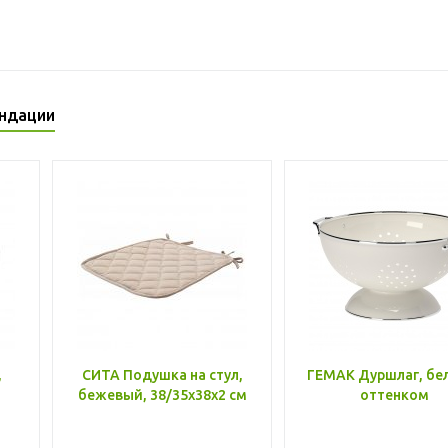
ндации
,
СИТА Подушка на стул,
ГЕМАК Дуршлаг, бе
бежевый, 38/35x38x2 см
оттенком