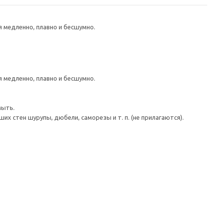
медленно, плавно и бесшумно.
медленно, плавно и бесшумно.
мыть.
 стен шурупы, дюбели, саморезы и т. п. (не прилагаются).