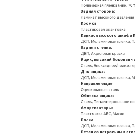
Полимерная пленка (мин. 70
Задняя сторона:
Ламинат высокого давления 
Кромка:
Пластиковая окантовка
Каркас высокого шкафа
ДСП, Меламиновая пленка, П
Задняя стенка:
ДВП, Акриловая краска
Ящик, высокий
Боковая ча
Сталь, Эпоксидное/полиэст
Дно ящика:
ДСП, Меламиновая пленка, 
Направляющие:
Оцинкованная сталь
Обвязка ящика:
Сталь, Пигментированное п
Амортизаторы:
Пластмасса АБС, Масло
Полка
ДСП, Меламиновая пленка, П
Петля со встроенным сто