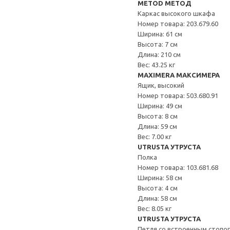
METOD МЕТОД
Каркас высокого шкафа
Номер товара: 203.679.60
Ширина: 61 см
Высота: 7 см
Длина: 210 см
Вес: 43.25 кг
MAXIMERA МАКСИМЕРА
Ящик, высокий
Номер товара: 503.680.91
Ширина: 49 см
Высота: 8 см
Длина: 59 см
Вес: 7.00 кг
UTRUSTA УТРУСТА
Полка
Номер товара: 103.681.68
Ширина: 58 см
Высота: 4 см
Длина: 58 см
Вес: 8.05 кг
UTRUSTA УТРУСТА
Петля со встроенным стопо