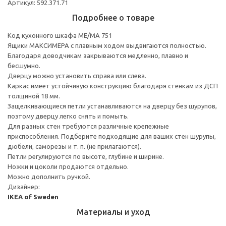
Артикул: 592.371.71
Подробнее о товаре
Код кухонного шкафа ME/MA 751
Ящики МАКСИМЕРА с плавным ходом выдвигаются полностью.
Благодаря доводчикам закрываются медленно, плавно и
бесшумно.
Дверцу можно установить справа или слева.
Каркас имеет устойчивую конструкцию благодаря стенкам из ДСП
толщиной 18 мм.
Защелкивающиеся петли устанавливаются на дверцу без шурупов,
поэтому дверцу легко снять и помыть.
Для разных стен требуются различные крепежные
приспособления. Подберите подходящие для ваших стен шурупы,
дюбели, саморезы и т. п. (не прилагаются).
Петли регулируются по высоте, глубине и ширине.
Ножки и цоколи продаются отдельно.
Можно дополнить ручкой.
Дизайнер:
IKEA of Sweden
Материалы и уход