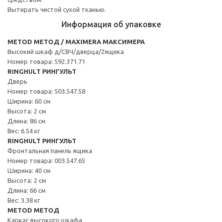
Вытирать чистой сухой тканью.
Информация об упаковке
METOD МЕТОД / MAXIMERA МАКСИМЕРА
Высокий шкаф д/СВЧ/дверца/2ящика
Номер товара: 592.371.71
RINGHULT РИНГУЛЬТ
Дверь
Номер товара: 503.547.58
Ширина: 60 см
Высота: 2 см
Длина: 86 см
Вес: 6.54 кг
RINGHULT РИНГУЛЬТ
Фронтальная панель ящика
Номер товара: 003.547.65
Ширина: 40 см
Высота: 2 см
Длина: 66 см
Вес: 3.38 кг
METOD МЕТОД
Каркас высокого шкафа