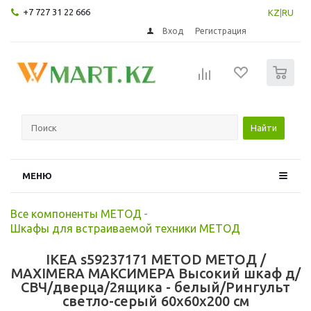
+7 727 31 22 666
KZ
|
RU
Вход
Регистрация
0
Найти
МЕНЮ
Все компоненты МЕТОД
-
Шкафы для встраиваемой техники МЕТОД
IKEA s59237171 METOD МЕТОД /
MAXIMERA МАКСИМЕРА Высокий шкаф д/
СВЧ/дверца/2ящика - белый/Рингульт
светло-серый 60x60x200 см