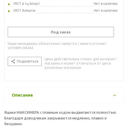
УЮТ в тц Апорт
Нет в наличии
УЮТ Алматы
Нет в наличии
Под заказ
Наши менеджеры обязательно свяжутся с вами и уточнят
условия заказа
Цена действительна только для интернет-
Поделиться
магазина и может отличаться от цен в
розничных магазинах
Описание
Ящики МАКСИМЕРА с плавным ходом выдвигаются полностью.
Благодаря доводчикам закрываются медленно, плавно и
бесшумно.