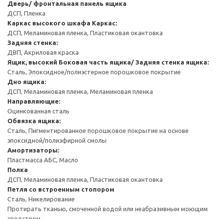
Дверь/ фронтальная панель ящика
ДСП, Пленка
Каркас высокого шкафа
Каркас:
ДСП, Меламиновая пленка, Пластиковая окантовка
Задняя стенка:
ДВП, Акриловая краска
Ящик, высокий
Боковая часть ящика/ Задняя стенка ящика:
Сталь, Эпоксидное/полиэстерное порошковое покрытие
Дно ящика:
ДСП, Меламиновая пленка, Меламиновая пленка
Направляющие:
Оцинкованная сталь
Обвязка ящика:
Сталь, Пигментированное порошковое покрытие на основе
эпоксидной/полиэфирной смолы
Амортизаторы:
Пластмасса АБС, Масло
Полка
ДСП, Меламиновая пленка, Пластиковая окантовка
Петля со встроенным стопором
Сталь, Никелирование
Протирать тканью, смоченной водой или неабразивным моющим
средством.