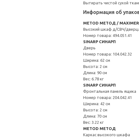
Вытирать чистой сухой ткан
Информация об упако
METOD МЕТОД / MAXIME
Высокий шкаф д/СВЧ/дверц
Номер товара: 494.051.41
SINARP СИНАРП
Дверь
Номер товара: 104.042.32
Ширина: 62 см
Высота: 2 см
Длина: 90 см
Вес: 6.78 кг
SINARP СИНАРП
Фронтальная панель ящика
Номер товара: 204.042.41
Ширина: 42 см
Высота: 2 см
Длина: 70 см
Вес: 3.22 кг
METOD МЕТОД
Каркас высокого шкафа