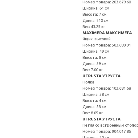
Номер товара: 203.679.60
Ширина: 61 см
Высота: 7 см
Длина: 210 см
Вес: 43.25 кг
MAXIMERA МАКСИМЕРА
Ящик, высокий
Номер товара: 503.680.91
Ширина: 49 см
Высота: 8 см
Длина: 59 см
Вес: 7.00 кг
UTRUSTA УТРУСТА
Полка
Номер товара: 103.681.68
Ширина: 58 см
Высота: 4 см
Длина: 58 см
Вес: 8.05 кг
UTRUSTA УТРУСТА
Петля со встроенным стопо
Номер товара: 904.017.86
Ширина: 20 см