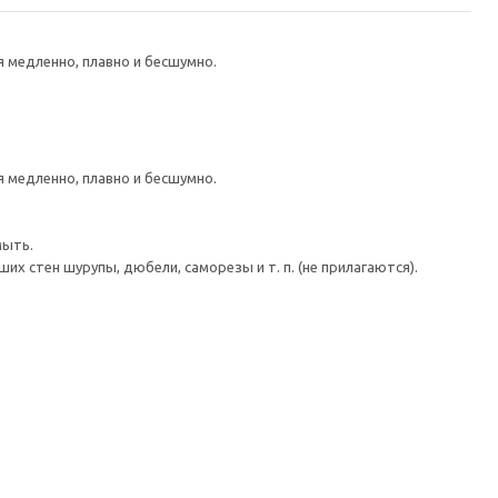
медленно, плавно и бесшумно.
медленно, плавно и бесшумно.
мыть.
 стен шурупы, дюбели, саморезы и т. п. (не прилагаются).