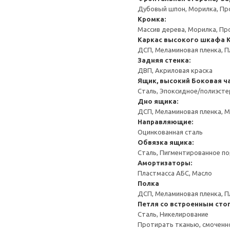
Дубовый шпон, Морилка, Пр
Кромка:
Массив дерева, Морилка, Пр
Каркас высокого шкафа
ДСП, Меламиновая пленка, П
Задняя стенка:
ДВП, Акриловая краска
Ящик, высокий
Боковая ча
Сталь, Эпоксидное/полиэст
Дно ящика:
ДСП, Меламиновая пленка, 
Направляющие:
Оцинкованная сталь
Обвязка ящика:
Сталь, Пигментированное п
Амортизаторы:
Пластмасса АБС, Масло
Полка
ДСП, Меламиновая пленка, П
Петля со встроенным сто
Сталь, Никелирование
Протирать тканью, смоченн