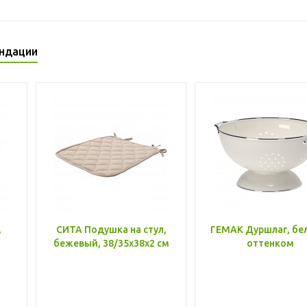
ндации
,
СИТА Подушка на стул,
ГЕМАК Дуршлаг, бе
бежевый, 38/35x38x2 см
оттенком