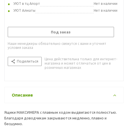
УЮТ в тц Апорт
Нет в наличии
УЮТ Алматы
Нет в наличии
Под заказ
Наши менеджеры обязательно свяжутся с вами и уточнят
условия заказа
Цена действительна только для интернет-
Поделиться
магазина и может отличаться от цен в
розничных магазинах
Описание
Ящики МАКСИМЕРА с плавным ходом выдвигаются полностью.
Благодаря доводчикам закрываются медленно, плавно и
бесшумно.