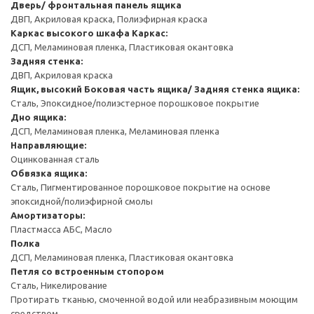
Дверь/ фронтальная панель ящика
ДВП, Акриловая краска, Полиэфирная краска
Каркас высокого шкафа
Каркас:
ДСП, Меламиновая пленка, Пластиковая окантовка
Задняя стенка:
ДВП, Акриловая краска
Ящик, высокий
Боковая часть ящика/ Задняя стенка ящика:
Сталь, Эпоксидное/полиэстерное порошковое покрытие
Дно ящика:
ДСП, Меламиновая пленка, Меламиновая пленка
Направляющие:
Оцинкованная сталь
Обвязка ящика:
Сталь, Пигментированное порошковое покрытие на основе
эпоксидной/полиэфирной смолы
Амортизаторы:
Пластмасса АБС, Масло
Полка
ДСП, Меламиновая пленка, Пластиковая окантовка
Петля со встроенным стопором
Сталь, Никелирование
Протирать тканью, смоченной водой или неабразивным моющим
средством.