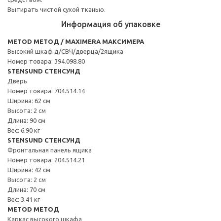
Вытирать чистой сухой тканью.
Информация об упаковке
METOD МЕТОД / MAXIMERA МАКСИМЕРА
Высокий шкаф д/СВЧ/дверца/2ящика
Номер товара: 394.098.80
STENSUND СТЕНСУНД
Дверь
Номер товара: 704.514.14
Ширина: 62 см
Высота: 2 см
Длина: 90 см
Вес: 6.90 кг
STENSUND СТЕНСУНД
Фронтальная панель ящика
Номер товара: 204.514.21
Ширина: 42 см
Высота: 2 см
Длина: 70 см
Вес: 3.41 кг
METOD МЕТОД
Каркас высокого шкафа