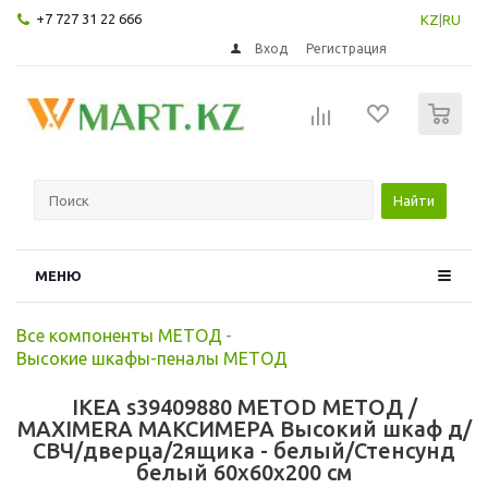
+7 727 31 22 666
KZ
|
RU
Вход
Регистрация
0
Найти
МЕНЮ
Все компоненты МЕТОД
-
Высокие шкафы-пеналы МЕТОД
IKEA s39409880 METOD МЕТОД /
MAXIMERA МАКСИМЕРА Высокий шкаф д/
СВЧ/дверца/2ящика - белый/Стенсунд
белый 60x60x200 см