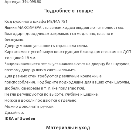
Артикул: 394.098.80
Подробнее о товаре
Код кухонного шкафа ME/MA 751
Ящики МАКСИМЕРА с плавным ходом выдвигаются полностью.
Благодаря доводчикам закрываются медленно, плавно и
бесшумно.
Дверцу можно установить справа или слева.
Каркас имеет устойчивую конструкцию благодаря стенкам из ДСП
толщиной 18 мм.
Защелкивающиеся петли устанавливаются на дверцу без шурупов,
поэтому дверцу легко снять и помыть.
Для разных стен требуются различные крепежные
приспособления. Подберите подходящие для ваших стен шурупы,
дюбели, саморезы и т. п. (не прилагаются).
Петли регулируются по высоте, глубине и ширине.
Ножки и цоколи продаются отдельно.
Можно дополнить ручкой.
Дизайнер:
IKEA of Sweden
Материалы и уход