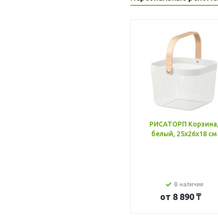
РИСАТОРП Корзина
белый, 25x26x18 см
В наличии
от
8 890 ₸