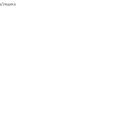
а/2ящика