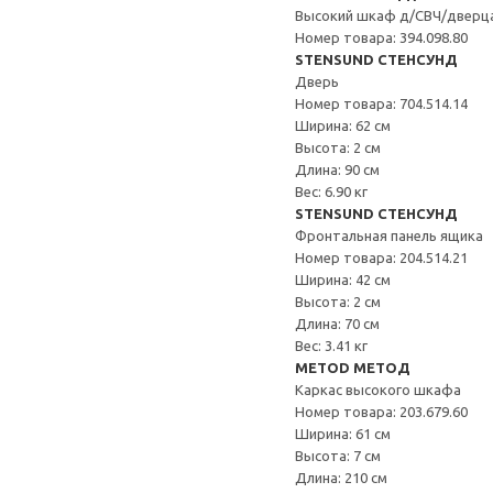
Высокий шкаф д/СВЧ/дверц
Номер товара: 394.098.80
STENSUND СТЕНСУНД
Дверь
Номер товара: 704.514.14
Ширина: 62 см
Высота: 2 см
Длина: 90 см
Вес: 6.90 кг
STENSUND СТЕНСУНД
Фронтальная панель ящика
Номер товара: 204.514.21
Ширина: 42 см
Высота: 2 см
Длина: 70 см
Вес: 3.41 кг
METOD МЕТОД
Каркас высокого шкафа
Номер товара: 203.679.60
Ширина: 61 см
Высота: 7 см
Длина: 210 см