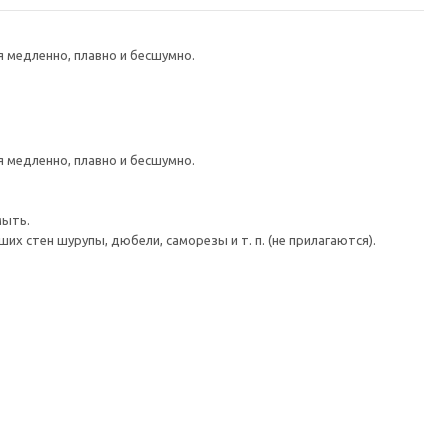
медленно, плавно и бесшумно.
медленно, плавно и бесшумно.
мыть.
 стен шурупы, дюбели, саморезы и т. п. (не прилагаются).