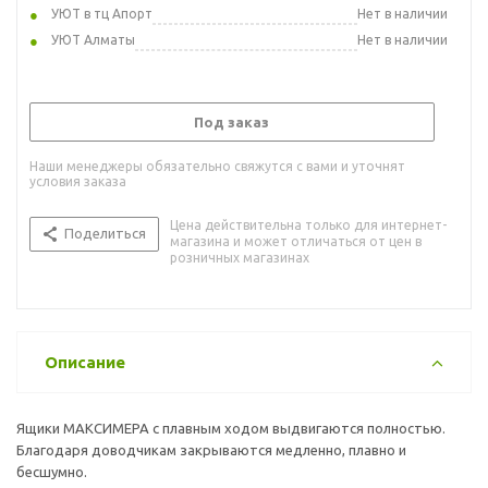
УЮТ в тц Апорт
Нет в наличии
УЮТ Алматы
Нет в наличии
Под заказ
Наши менеджеры обязательно свяжутся с вами и уточнят
условия заказа
Цена действительна только для интернет-
Поделиться
магазина и может отличаться от цен в
розничных магазинах
Описание
Ящики МАКСИМЕРА с плавным ходом выдвигаются полностью.
Благодаря доводчикам закрываются медленно, плавно и
бесшумно.