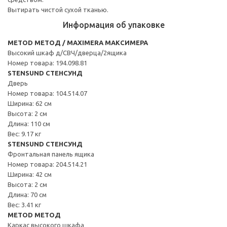
Вытирать чистой сухой тканью.
Информация об упаковке
METOD МЕТОД / MAXIMERA МАКСИМЕРА
Высокий шкаф д/СВЧ/дверца/2ящика
Номер товара: 194.098.81
STENSUND СТЕНСУНД
Дверь
Номер товара: 104.514.07
Ширина: 62 см
Высота: 2 см
Длина: 110 см
Вес: 9.17 кг
STENSUND СТЕНСУНД
Фронтальная панель ящика
Номер товара: 204.514.21
Ширина: 42 см
Высота: 2 см
Длина: 70 см
Вес: 3.41 кг
METOD МЕТОД
Каркас высокого шкафа