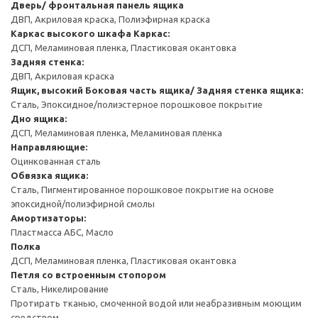
Дверь/ фронтальная панель ящика
ДВП, Акриловая краска, Полиэфирная краска
Каркас высокого шкафа
Каркас:
ДСП, Меламиновая пленка, Пластиковая окантовка
Задняя стенка:
ДВП, Акриловая краска
Ящик, высокий
Боковая часть ящика/ Задняя стенка ящика:
Сталь, Эпоксидное/полиэстерное порошковое покрытие
Дно ящика:
ДСП, Меламиновая пленка, Меламиновая пленка
Направляющие:
Оцинкованная сталь
Обвязка ящика:
Сталь, Пигментированное порошковое покрытие на основе
эпоксидной/полиэфирной смолы
Амортизаторы:
Пластмасса АБС, Масло
Полка
ДСП, Меламиновая пленка, Пластиковая окантовка
Петля со встроенным стопором
Сталь, Никелирование
Протирать тканью, смоченной водой или неабразивным моющим
средством.