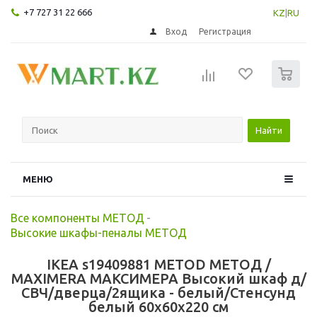
+7 727 31 22 666
KZ
|
RU
Вход
Регистрация
0
Найти
МЕНЮ
Все компоненты МЕТОД
-
Высокие шкафы-пеналы МЕТОД
IKEA s19409881 METOD МЕТОД /
MAXIMERA МАКСИМЕРА Высокий шкаф д/
СВЧ/дверца/2ящика - белый/Стенсунд
белый 60x60x220 см