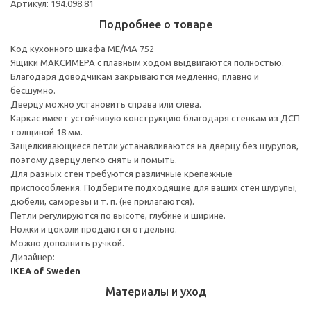
Артикул: 194.098.81
Подробнее о товаре
Код кухонного шкафа ME/MA 752
Ящики МАКСИМЕРА с плавным ходом выдвигаются полностью.
Благодаря доводчикам закрываются медленно, плавно и
бесшумно.
Дверцу можно установить справа или слева.
Каркас имеет устойчивую конструкцию благодаря стенкам из ДСП
толщиной 18 мм.
Защелкивающиеся петли устанавливаются на дверцу без шурупов,
поэтому дверцу легко снять и помыть.
Для разных стен требуются различные крепежные
приспособления. Подберите подходящие для ваших стен шурупы,
дюбели, саморезы и т. п. (не прилагаются).
Петли регулируются по высоте, глубине и ширине.
Ножки и цоколи продаются отдельно.
Можно дополнить ручкой.
Дизайнер:
IKEA of Sweden
Материалы и уход