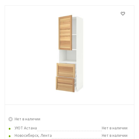
Нет в наличии
УЮТ Астана
Нет в наличии
Новосибирск, Лента
Нет в наличии