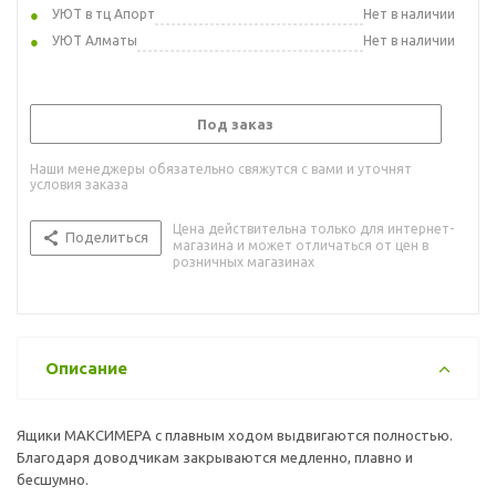
УЮТ в тц Апорт
Нет в наличии
УЮТ Алматы
Нет в наличии
Под заказ
Наши менеджеры обязательно свяжутся с вами и уточнят
условия заказа
Цена действительна только для интернет-
Поделиться
магазина и может отличаться от цен в
розничных магазинах
Описание
Ящики МАКСИМЕРА с плавным ходом выдвигаются полностью.
Благодаря доводчикам закрываются медленно, плавно и
бесшумно.