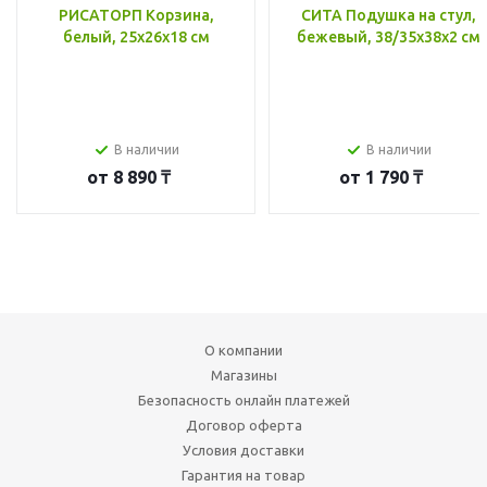
РИСАТОРП Корзина,
СИТА Подушка на стул,
белый, 25x26x18 см
бежевый, 38/35x38x2 см
В наличии
В наличии
от
8 890 ₸
от
1 790 ₸
О компании
Магазины
Безопасность онлайн платежей
Договор оферта
Условия доставки
Гарантия на товар