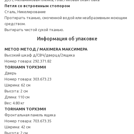
Петля со встроенным стопором
Сталь, Никелирование
Протирать тканью, смоченной водой или неабразивным моющим
средством.
Вытирать чистой сухой тканью.
Информация об упаковке
METOD МЕТОД / MAXIMERA МАКСИМЕРА
Высокий шкаф д/СВЧ/дверца/2ящика
Номер товара: 292.371.82
TORHAMN ТОРХЭМН
Дверь
Номер товара: 303.673.23
Ширина: 62 см
Высота: 2 см
Длина: 110 см
Вес: 4.80 кг
TORHAMN ТОРХЭМН
Фронтальная панель ящика
Номер товара: 703.673.35
Ширина: 42 см
Высота: 2 см