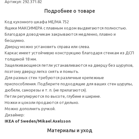
Артикул: 292.371.82
Подробнее о товаре
Код кухонного шкафа ME/MA 752
Ящики МАКСИМЕРА с плавным ходом выдвигаются полностью.
Благодаря доводчикам закрываются медленно, плавно и
бесшумно.
Дверцу можно установить справа или слева.
Каркас имеет устойчивую конструкцию благодаря стенкам из ДСП
толщиной 18 мм.
Защелкивающиеся петли устанавливаются на дверцу без шурупов,
поэтому дверцу легко снять и помыть.
Для разных стен требуются различные крепежные
приспособления. Подберите подходящие для ваших стен шурупы,
дюбели, саморезы и т. п. (не прилагаются).
Петли регулируются по высоте, глубине и ширине.
Ножки и цоколи продаются отдельно.
Можно дополнить ручкой.
Дизайнер:
IKEA of Sweden/Mikael Axelsson
Материалы и уход