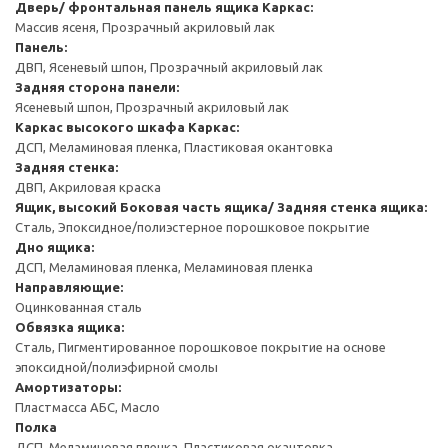
Дверь/ фронтальная панель ящика
Каркас:
Массив ясеня, Прозрачный акриловый лак
Панель:
ДВП, Ясеневый шпон, Прозрачный акриловый лак
Задняя сторона панели:
Ясеневый шпон, Прозрачный акриловый лак
Каркас высокого шкафа
Каркас:
ДСП, Меламиновая пленка, Пластиковая окантовка
Задняя стенка:
ДВП, Акриловая краска
Ящик, высокий
Боковая часть ящика/ Задняя стенка ящика:
Сталь, Эпоксидное/полиэстерное порошковое покрытие
Дно ящика:
ДСП, Меламиновая пленка, Меламиновая пленка
Направляющие:
Оцинкованная сталь
Обвязка ящика:
Сталь, Пигментированное порошковое покрытие на основе
эпоксидной/полиэфирной смолы
Амортизаторы:
Пластмасса АБС, Масло
Полка
ДСП, Меламиновая пленка, Пластиковая окантовка