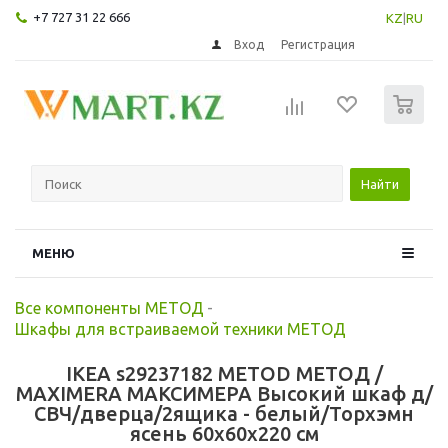
+7 727 31 22 666
KZ
|
RU
Вход
Регистрация
0
Найти
МЕНЮ
Все компоненты МЕТОД
-
Шкафы для встраиваемой техники МЕТОД
IKEA s29237182 METOD МЕТОД /
MAXIMERA МАКСИМЕРА Высокий шкаф д/
СВЧ/дверца/2ящика - белый/Торхэмн
ясень 60x60x220 см