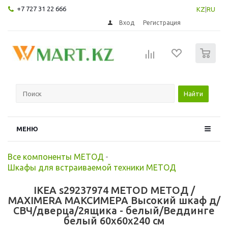
+7 727 31 22 666
KZ
|
RU
Вход
Регистрация
0
Найти
МЕНЮ
Все компоненты МЕТОД
-
Шкафы для встраиваемой техники МЕТОД
IKEA s29237974 METOD МЕТОД /
MAXIMERA МАКСИМЕРА Высокий шкаф д/
СВЧ/дверца/2ящика - белый/Веддинге
белый 60x60x240 см