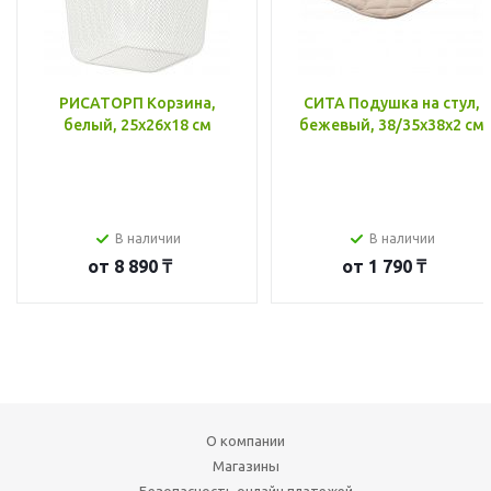
РИСАТОРП Корзина,
СИТА Подушка на стул,
белый, 25x26x18 см
бежевый, 38/35x38x2 см
В наличии
В наличии
от
8 890 ₸
от
1 790 ₸
О компании
Магазины