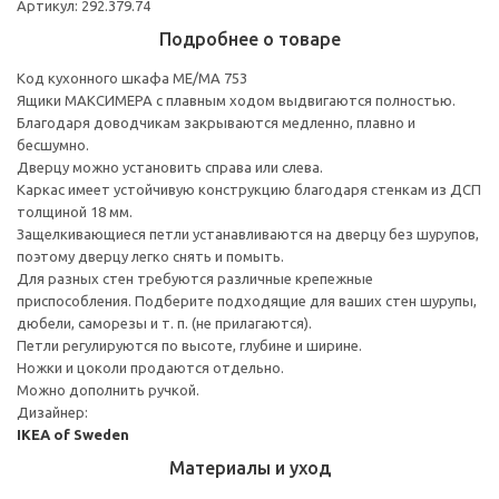
Артикул: 292.379.74
Подробнее о товаре
Код кухонного шкафа ME/MA 753
Ящики МАКСИМЕРА с плавным ходом выдвигаются полностью.
Благодаря доводчикам закрываются медленно, плавно и
бесшумно.
Дверцу можно установить справа или слева.
Каркас имеет устойчивую конструкцию благодаря стенкам из ДСП
толщиной 18 мм.
Защелкивающиеся петли устанавливаются на дверцу без шурупов,
поэтому дверцу легко снять и помыть.
Для разных стен требуются различные крепежные
приспособления. Подберите подходящие для ваших стен шурупы,
дюбели, саморезы и т. п. (не прилагаются).
Петли регулируются по высоте, глубине и ширине.
Ножки и цоколи продаются отдельно.
Можно дополнить ручкой.
Дизайнер:
IKEA of Sweden
Материалы и уход