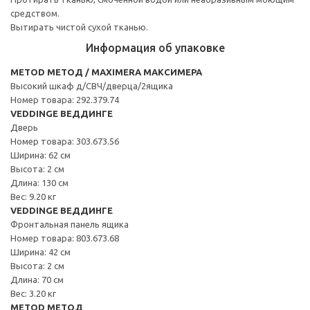
средством.
Вытирать чистой сухой тканью.
Информация об упаковке
METOD МЕТОД / MAXIMERA МАКСИМЕРА
Высокий шкаф д/СВЧ/дверца/2ящика
Номер товара: 292.379.74
VEDDINGE ВЕДДИНГЕ
Дверь
Номер товара: 303.673.56
Ширина: 62 см
Высота: 2 см
Длина: 130 см
Вес: 9.20 кг
VEDDINGE ВЕДДИНГЕ
Фронтальная панель ящика
Номер товара: 803.673.68
Ширина: 42 см
Высота: 2 см
Длина: 70 см
Вес: 3.20 кг
METOD МЕТОД