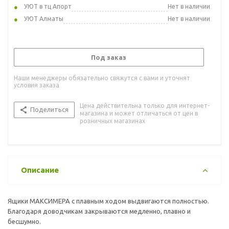
УЮТ в тц Апорт
Нет в наличии
УЮТ Алматы
Нет в наличии
Под заказ
Наши менеджеры обязательно свяжутся с вами и уточнят
условия заказа
Цена действительна только для интернет-
Поделиться
магазина и может отличаться от цен в
розничных магазинах
Описание
Ящики МАКСИМЕРА с плавным ходом выдвигаются полностью.
Благодаря доводчикам закрываются медленно, плавно и
бесшумно.