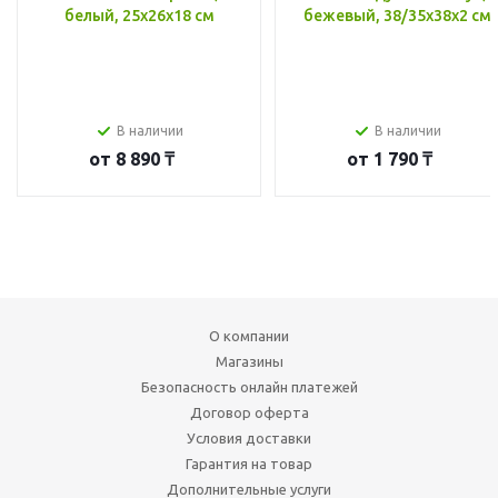
белый, 25x26x18 см
бежевый, 38/35x38x2 см
В наличии
В наличии
от
8 890 ₸
от
1 790 ₸
О компании
Магазины
Безопасность онлайн платежей
Договор оферта
Условия доставки
Гарантия на товар
Дополнительные услуги