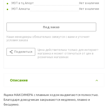
УЮТ в тц Апорт
Нет в наличии
УЮТ Алматы
Нет в наличии
Под заказ
Наши менеджеры обязательно свяжутся с вами и уточнят
условия заказа
Цена действительна только для интернет-
Поделиться
магазина и может отличаться от цен в
розничных магазинах
Описание
Ящики МАКСИМЕРА с плавным ходом выдвигаются полностью.
Благодаря доводчикам закрываются медленно, плавно и
бесшумно.