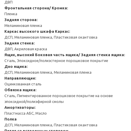
ДВП
Фронтальная сторона/ Кромка:
Пленка
Задняя сторона:
Меламиновая пленка
Каркас высокого шкафа
Каркас:
ДСП, Меламиновая пленка, Пластиковая окантовка
Задняя стенка:
ДВП, Акриловая краска
Ящик, высокий
Боковая часть ящика/ Задняя стенка ящика:
Сталь, Эпоксидное/полиэстерное порошковое покрытие
Дно ящика:
ДСП, Меламиновая пленка, Меламиновая пленка
Направляющие:
Оцинкованная сталь
Обвязка ящика:
Сталь, Пигментированное порошковое покрытие на основе
эпоксидной/полиэфирной смолы
Амортизаторы:
Пластмасса АБС, Масло
Полка
ДСП, Меламиновая пленка, Пластиковая окантовка
Петля со встроенным стопором