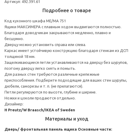
Артикул: 492.391.61
Подробнее о товаре
Код кухонного шкафа ME/MA 751
Ящики МАКСИМЕРА с плавным ходом выдвигаются полностью.
Благодаря доводчикам закрываются медленно, плавно и
бесшумно.
Дверцу можно установить справа или слева.
Каркас имеет устойчивую конструкцию благодаря стенкам из ДСП
толщиной 18 мм.
Защелкивающиеся петли устанавливаются на дверцу без шурупов,
поэтому дверцу легко снять и помыть.
Для разных стен требуются различные крепежные
приспособления. Подберите подходящие для ваших стен шурупы,
дюбели, саморезы и т. п. (не прилагаются).
Петли регулируются по высоте, глубине и ширине.
Ножки и цоколи продаются отдельно.
Дизайнер:
H Preutz/W Braasch/IKEA of Sweden
Материалы и уход
Дверь/ фронтальная панель ящика
Основные части: