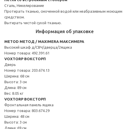
Сталь, Никелирование
Протирать тканью, смоченной водой или неабразивным моющим
средством.
Вытирать чистой сухой тканью.
Информация об упаковке
METOD МЕТОД / MAXIMERA МАКСИМЕРА
Высокий шкаф д/СВЧ/дверца/2ящика
Номер товара: 492.391.61
VOXTORP ВОКСТОРП
Дверь
Номер товара: 203.674.13
Ширина: 68 см
Высота: 3 см
Длина: 89 см
Вес: 8.05 кг
VOXTORP ВОКСТОРП
Фронтальная панель ящика
Номер товара: 803.674.29
Ширина: 48 см
Высота: 3 см
Длина: 69 см