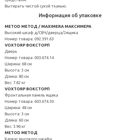
Вытирать чистой сухой тканью.
Информация об упаковке
METOD МЕТОД / MAXIMERA МАКСИМЕРА
Высокий шкаф д/СВЧ/дверца/2ящика
Номер товара: 092.391.63
VOXTORP ВОКСТОРП
Дверь
Номер товара: 003.674.14
Ширина: 68 см
Высота: 3 см
Длина: 80 см
Вес: 7.82 кг
VOXTORP ВОКСТОРП
Фронтальная панель ящика
Номер товара: 603.674.30
Ширина: 48 см
Высота: 3 см
Длина: 60 см
Вес: 3.96 кг
METOD МЕТОД
Каркас высокого шкафа