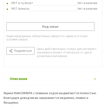
УЮТ в тц Апорт
Нет в наличии
УЮТ Алматы
Нет в наличии
Под заказ
Наши менеджеры обязательно свяжутся с вами и уточнят
условия заказа
Цена действительна только для интернет-
Поделиться
магазина и может отличаться от цен в
розничных магазинах
Описание
Ящики МАКСИМЕРА с плавным ходом выдвигаются полностью.
Благодаря доводчикам закрываются медленно, плавно и
бесшумно.