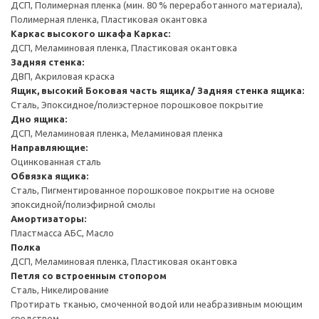
ДСП, Полимерная пленка (мин. 80 % переработанного материала),
Полимерная пленка, Пластиковая окантовка
Каркас высокого шкафа
Каркас:
ДСП, Меламиновая пленка, Пластиковая окантовка
Задняя стенка:
ДВП, Акриловая краска
Ящик, высокий
Боковая часть ящика/ Задняя стенка ящика:
Сталь, Эпоксидное/полиэстерное порошковое покрытие
Дно ящика:
ДСП, Меламиновая пленка, Меламиновая пленка
Направляющие:
Оцинкованная сталь
Обвязка ящика:
Сталь, Пигментированное порошковое покрытие на основе
эпоксидной/полиэфирной смолы
Амортизаторы:
Пластмасса АБС, Масло
Полка
ДСП, Меламиновая пленка, Пластиковая окантовка
Петля со встроенным стопором
Сталь, Никелирование
Протирать тканью, смоченной водой или неабразивным моющим
средством.