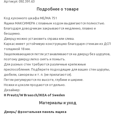
Артикул: 092.391.63
Подробнее о товаре
Код кухонного шкафа ME/MA 751
Ящики МАКСИМЕРА с плавным ходом выдвигаются полностью.
Благодаря доводчикам закрываются медленно, плавно и
бесшумно.
Дверцу можно установить справа или слева.
Каркас имеет устойчивую конструкцию благодаря стенкам из ДСП
толщиной 18 мм.
Защелкивающиеся петли устанавливаются на дверцу без шурупов,
поэтому дверцу легко снять и помыть.
Для разных стен требуются различные крепежные
приспособления. Подберите подходящие для ваших стен шурупы,
дюбели, саморезы и т. п. (не прилагаются).
Петли регулируются по высоте, глубине и ширине.
Ножки и цоколи продаются отдельно.
Дизайнер:
H Preutz/W Braasch/IKEA of Sweden
Материалы и уход
Дверь/ фронтальная панель ящика