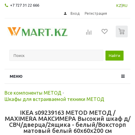
+7 727 31 22 666
KZ
|
RU
Вход
Регистрация
0
Найти
МЕНЮ
Все компоненты МЕТОД
-
Шкафы для встраиваемой техники МЕТОД
IKEA s09239163 METOD МЕТОД /
MAXIMERA МАКСИМЕРА Высокий шкаф д/
СВЧ/дверца/2ящика - белый/Воксторп
матовый белый 60x60x200 см