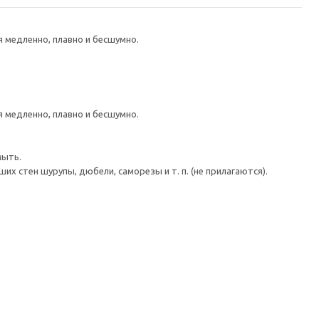
медленно, плавно и бесшумно.
медленно, плавно и бесшумно.
мыть.
 стен шурупы, дюбели, саморезы и т. п. (не прилагаются).