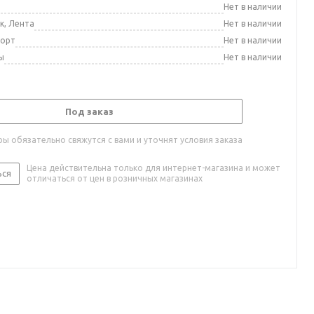
а
Нет в наличии
к, Лента
Нет в наличии
порт
Нет в наличии
ы
Нет в наличии
Под заказ
ы обязательно свяжутся с вами и уточнят условия заказа
Цена действительна только для интернет-магазина и может
ься
отличаться от цен в розничных магазинах