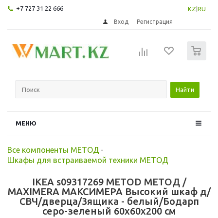
+7 727 31 22 666
KZ
|
RU
Вход
Регистрация
0
Найти
МЕНЮ
Все компоненты МЕТОД
-
Шкафы для встраиваемой техники МЕТОД
IKEA s09317269 METOD МЕТОД /
MAXIMERA МАКСИМЕРА Высокий шкаф д/
СВЧ/дверца/3ящика - белый/Бодарп
серо-зеленый 60x60x200 см