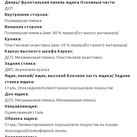
Дверь/ фронтальная панель ящика
Основные части:
ДСП
Внутренняя сторона:
Полимерная пленка
Внешняя сторона:
Полимерная пленка (мин. 90 % переработанного материала)
Кромка:
Пластиковая окантовка (мин. 50 % переработанного материала)
Каркас высокого шкафа
Каркас:
ДСП, Меламиновая пленка, Пластиковая окантовка
Задняя стенка:
ДВП, Акриловая краска
Ящик, низкий/ ящик, высокий
Боковая часть ящика/ Задняя
стенка ящика:
Сталь, Эпоксидное/полиэстерное порошковое покрытие
Дно ящика:
ДСП, Меламиновая пленка, Меламиновая пленка
Направляющие:
Оцинкованная сталь
Обвязка ящика:
Сталь, Пигментированное порошковое покрытие на основе
эпоксидной/полиэфирной смолы
Амортизаторы: