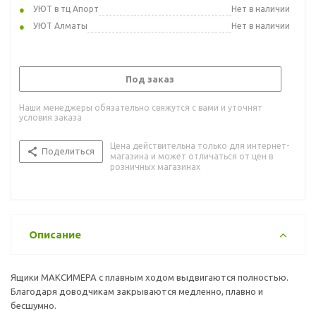
УЮТ в тц Апорт
Нет в наличии
УЮТ Алматы
Нет в наличии
Под заказ
Наши менеджеры обязательно свяжутся с вами и уточнят
условия заказа
Цена действительна только для интернет-
Поделиться
магазина и может отличаться от цен в
розничных магазинах
Описание
Ящики МАКСИМЕРА с плавным ходом выдвигаются полностью.
Благодаря доводчикам закрываются медленно, плавно и
бесшумно.