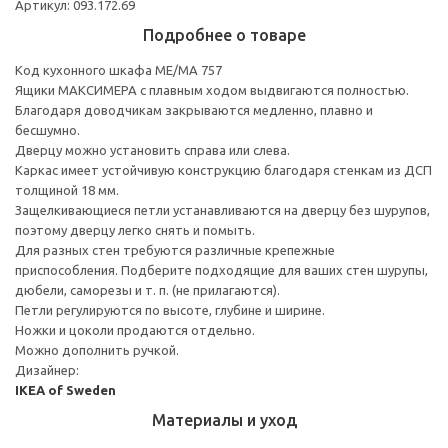
Артикул: 093.172.69
Подробнее о товаре
Код кухонного шкафа ME/MA 757
Ящики МАКСИМЕРА с плавным ходом выдвигаются полностью.
Благодаря доводчикам закрываются медленно, плавно и
бесшумно.
Дверцу можно установить справа или слева.
Каркас имеет устойчивую конструкцию благодаря стенкам из ДСП
толщиной 18 мм.
Защелкивающиеся петли устанавливаются на дверцу без шурупов,
поэтому дверцу легко снять и помыть.
Для разных стен требуются различные крепежные
приспособления. Подберите подходящие для ваших стен шурупы,
дюбели, саморезы и т. п. (не прилагаются).
Петли регулируются по высоте, глубине и ширине.
Ножки и цоколи продаются отдельно.
Можно дополнить ручкой.
Дизайнер:
IKEA of Sweden
Материалы и уход