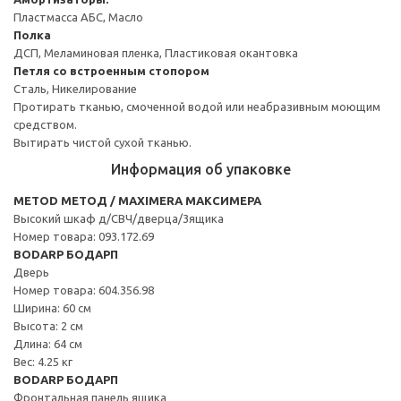
Пластмасса АБС, Масло
Полка
ДСП, Меламиновая пленка, Пластиковая окантовка
Петля со встроенным стопором
Сталь, Никелирование
Протирать тканью, смоченной водой или неабразивным моющим
средством.
Вытирать чистой сухой тканью.
Информация об упаковке
METOD МЕТОД / MAXIMERA МАКСИМЕРА
Высокий шкаф д/СВЧ/дверца/3ящика
Номер товара: 093.172.69
BODARP БОДАРП
Дверь
Номер товара: 604.356.98
Ширина: 60 см
Высота: 2 см
Длина: 64 см
Вес: 4.25 кг
BODARP БОДАРП
Фронтальная панель ящика