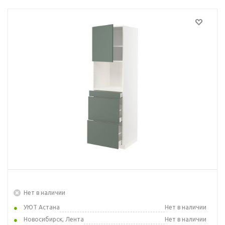
Нет в наличии
УЮТ Астана
Нет в наличии
Новосибирск, Лента
Нет в наличии