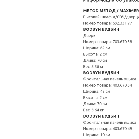
METOD МЕТОД / MAXIME
Высокий шкаф д/СВЧ/дверц
Номер товара: 692.331.77
BODBYN БУДБИН
Дверь
Номер товара: 703.670.38
Ширина: 62 см
Высота: 2 см
Длина: 70 см
Вес: 5.56 кг
BODBYN БУДБИН
Фронтальная панель ящика
Номер товара: 403.670.54
Ширина: 42 см
Высота: 2 см
Длина: 70 см
Вес: 3.64 кг
BODBYN БУДБИН
Фронтальная панель ящика
Номер товара: 403.670.49
Ширина: 10 см