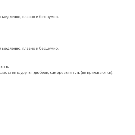
медленно, плавно и бесшумно.
медленно, плавно и бесшумно.
мыть.
 стен шурупы, дюбели, саморезы и т. п. (не прилагаются).