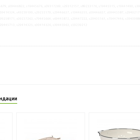
679, s09446822, s19445676, s09317269, s29312157, s89233176, s19445515, s19441490, s3
59414324, s49239199, s29233179, s29446637, s19446355, s09446657, s09445587, s2940217
99258171, s09237263, s79445664, s69445872, s29447222, s29405161, s79447446, s5940988
s29445713, s29414325, s09414326, s39445963, s59239212
ндации