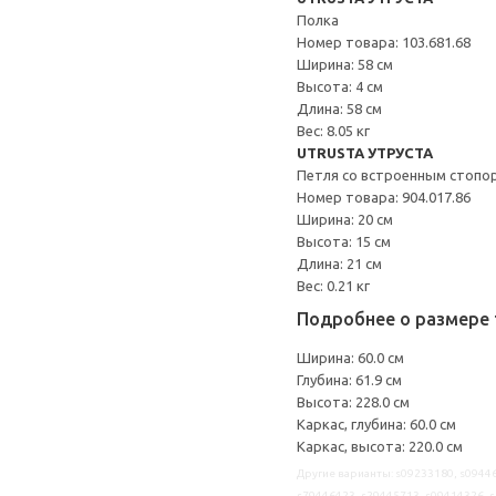
Полка
Номер товара: 103.681.68
Ширина: 58 см
Высота: 4 см
Длина: 58 см
Вес: 8.05 кг
UTRUSTA УТРУСТА
Петля со встроенным стопо
Номер товара: 904.017.86
Ширина: 20 см
Высота: 15 см
Длина: 21 см
Вес: 0.21 кг
Подробнее о размере 
Ширина: 60.0 см
Глубина: 61.9 см
Высота: 228.0 см
Каркас, глубина: 60.0 см
Каркас, высота: 220.0 см
Другие варианты: s09233180, s09446
s79446423, s29445713, s09414326, s