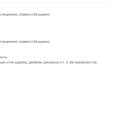
медленно, плавно и бесшумно.
медленно, плавно и бесшумно.
мыть.
 стен шурупы, дюбели, саморезы и т. п. (не прилагаются).