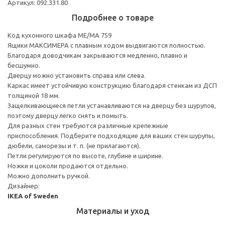
Артикул: 092.331.80
Подробнее о товаре
Код кухонного шкафа ME/MA 759
Ящики МАКСИМЕРА с плавным ходом выдвигаются полностью.
Благодаря доводчикам закрываются медленно, плавно и
бесшумно.
Дверцу можно установить справа или слева.
Каркас имеет устойчивую конструкцию благодаря стенкам из ДСП
толщиной 18 мм.
Защелкивающиеся петли устанавливаются на дверцу без шурупов,
поэтому дверцу легко снять и помыть.
Для разных стен требуются различные крепежные
приспособления. Подберите подходящие для ваших стен шурупы,
дюбели, саморезы и т. п. (не прилагаются).
Петли регулируются по высоте, глубине и ширине.
Ножки и цоколи продаются отдельно.
Можно дополнить ручкой.
Дизайнер:
IKEA of Sweden
Материалы и уход