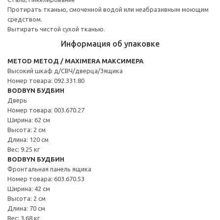
Протирать тканью, смоченной водой или неабразивным моющим
средством.
Вытирать чистой сухой тканью.
Информация об упаковке
METOD МЕТОД / MAXIMERA МАКСИМЕРА
Высокий шкаф д/СВЧ/дверца/3ящика
Номер товара: 092.331.80
BODBYN БУДБИН
Дверь
Номер товара: 003.670.27
Ширина: 62 см
Высота: 2 см
Длина: 120 см
Вес: 9.25 кг
BODBYN БУДБИН
Фронтальная панель ящика
Номер товара: 603.670.53
Ширина: 42 см
Высота: 2 см
Длина: 70 см
Вес: 3.68 кг