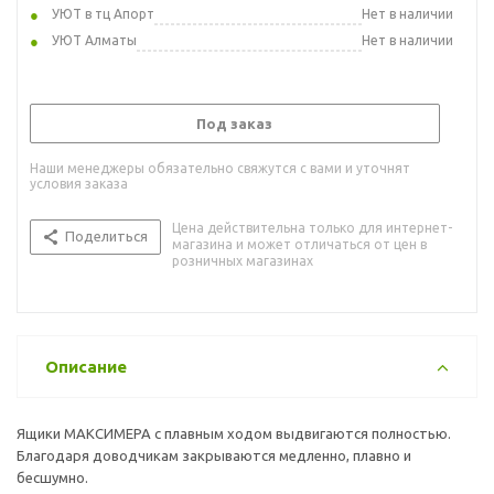
УЮТ в тц Апорт
Нет в наличии
УЮТ Алматы
Нет в наличии
Под заказ
Наши менеджеры обязательно свяжутся с вами и уточнят
условия заказа
Цена действительна только для интернет-
Поделиться
магазина и может отличаться от цен в
розничных магазинах
Описание
Ящики МАКСИМЕРА с плавным ходом выдвигаются полностью.
Благодаря доводчикам закрываются медленно, плавно и
бесшумно.