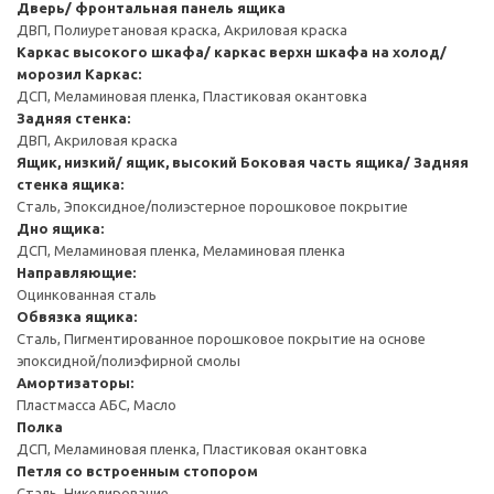
Дверь/ фронтальная панель ящика
ДВП, Полиуретановая краска, Акриловая краска
Каркас высокого шкафа/ каркас верхн шкафа на холод/
морозил
Каркас:
ДСП, Меламиновая пленка, Пластиковая окантовка
Задняя стенка:
ДВП, Акриловая краска
Ящик, низкий/ ящик, высокий
Боковая часть ящика/ Задняя
стенка ящика:
Сталь, Эпоксидное/полиэстерное порошковое покрытие
Дно ящика:
ДСП, Меламиновая пленка, Меламиновая пленка
Направляющие:
Оцинкованная сталь
Обвязка ящика:
Сталь, Пигментированное порошковое покрытие на основе
эпоксидной/полиэфирной смолы
Амортизаторы:
Пластмасса АБС, Масло
Полка
ДСП, Меламиновая пленка, Пластиковая окантовка
Петля со встроенным стопором
Сталь, Никелирование