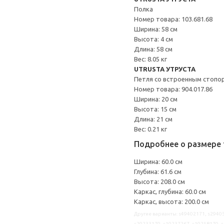
Полка
Номер товара: 103.681.68
Ширина: 58 см
Высота: 4 см
Длина: 58 см
Вес: 8.05 кг
UTRUSTA УТРУСТА
Петля со встроенным стопо
Номер товара: 904.017.86
Ширина: 20 см
Высота: 15 см
Длина: 21 см
Вес: 0.21 кг
Подробнее о размере 
Ширина: 60.0 см
Глубина: 61.6 см
Высота: 208.0 см
Каркас, глубина: 60.0 см
Каркас, высота: 200.0 см
Другие варианты: s49402171, s29405
s29233179, s19237267, s19258170, s