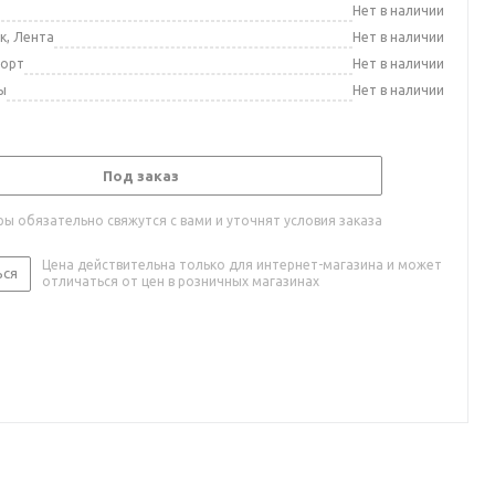
а
Нет в наличии
к, Лента
Нет в наличии
порт
Нет в наличии
ы
Нет в наличии
Под заказ
ы обязательно свяжутся с вами и уточнят условия заказа
Цена действительна только для интернет-магазина и может
ься
отличаться от цен в розничных магазинах