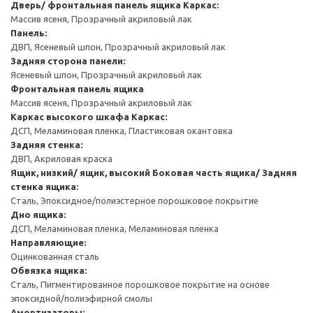
Дверь/ фронтальная панель ящика
Каркас:
Массив ясеня, Прозрачный акриловый лак
Панель:
ДВП, Ясеневый шпон, Прозрачный акриловый лак
Задняя сторона панели:
Ясеневый шпон, Прозрачный акриловый лак
Фронтальная панель ящика
Массив ясеня, Прозрачный акриловый лак
Каркас высокого шкафа
Каркас:
ДСП, Меламиновая пленка, Пластиковая окантовка
Задняя стенка:
ДВП, Акриловая краска
Ящик, низкий/ ящик, высокий
Боковая часть ящика/ Задняя
стенка ящика:
Сталь, Эпоксидное/полиэстерное порошковое покрытие
Дно ящика:
ДСП, Меламиновая пленка, Меламиновая пленка
Направляющие:
Оцинкованная сталь
Обвязка ящика:
Сталь, Пигментированное порошковое покрытие на основе
эпоксидной/полиэфирной смолы
Амортизаторы: