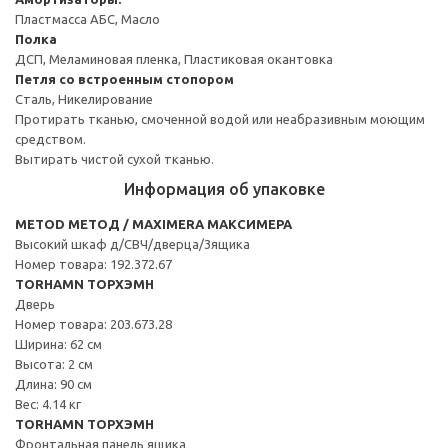
Пластмасса АБС, Масло
Полка
ДСП, Меламиновая пленка, Пластиковая окантовка
Петля со встроенным стопором
Сталь, Никелирование
Протирать тканью, смоченной водой или неабразивным моющим
средством.
Вытирать чистой сухой тканью.
Информация об упаковке
METOD МЕТОД / MAXIMERA МАКСИМЕРА
Высокий шкаф д/СВЧ/дверца/3ящика
Номер товара: 192.372.67
TORHAMN ТОРХЭМН
Дверь
Номер товара: 203.673.28
Ширина: 62 см
Высота: 2 см
Длина: 90 см
Вес: 4.14 кг
TORHAMN ТОРХЭМН
Фронтальная панель ящика