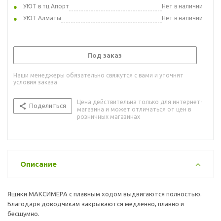
УЮТ в тц Апорт
Нет в наличии
УЮТ Алматы
Нет в наличии
Под заказ
Наши менеджеры обязательно свяжутся с вами и уточнят
условия заказа
Цена действительна только для интернет-
Поделиться
магазина и может отличаться от цен в
розничных магазинах
Описание
Ящики МАКСИМЕРА с плавным ходом выдвигаются полностью.
Благодаря доводчикам закрываются медленно, плавно и
бесшумно.