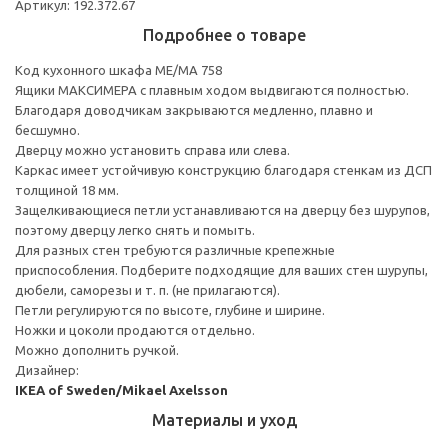
Артикул: 192.372.67
Подробнее о товаре
Код кухонного шкафа ME/MA 758
Ящики МАКСИМЕРА с плавным ходом выдвигаются полностью.
Благодаря доводчикам закрываются медленно, плавно и
бесшумно.
Дверцу можно установить справа или слева.
Каркас имеет устойчивую конструкцию благодаря стенкам из ДСП
толщиной 18 мм.
Защелкивающиеся петли устанавливаются на дверцу без шурупов,
поэтому дверцу легко снять и помыть.
Для разных стен требуются различные крепежные
приспособления. Подберите подходящие для ваших стен шурупы,
дюбели, саморезы и т. п. (не прилагаются).
Петли регулируются по высоте, глубине и ширине.
Ножки и цоколи продаются отдельно.
Можно дополнить ручкой.
Дизайнер:
IKEA of Sweden/Mikael Axelsson
Материалы и уход