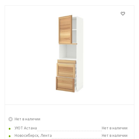
Нет в наличии
УЮТ Астана
Нет в наличии
Новосибирск, Лента
Нет в наличии