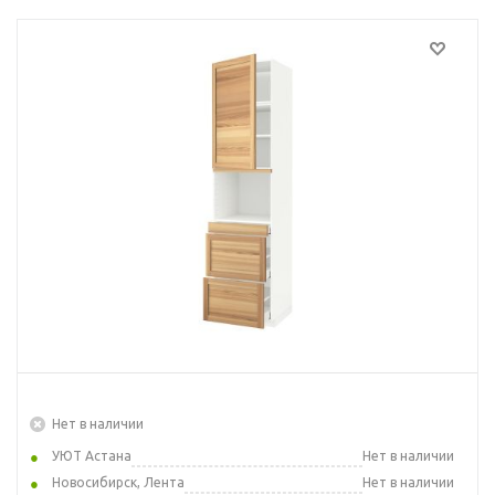
Нет в наличии
УЮТ Астана
Нет в наличии
Новосибирск, Лента
Нет в наличии