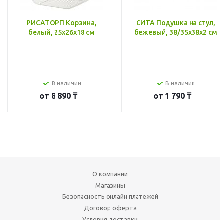
РИСАТОРП Корзина,
СИТА Подушка на стул,
белый, 25x26x18 см
бежевый, 38/35x38x2 см
В наличии
В наличии
от
8 890 ₸
от
1 790 ₸
О компании
Магазины
Безопасность онлайн платежей
Договор оферта
Условия доставки