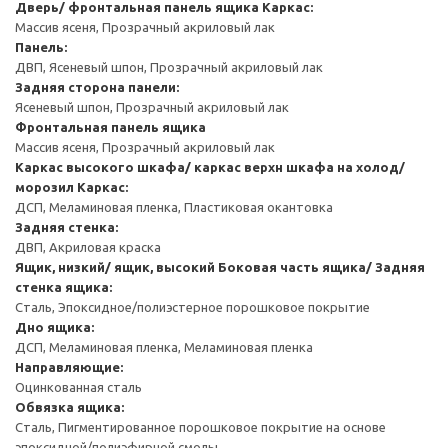
Дверь/ фронтальная панель ящика
Каркас:
Массив ясеня, Прозрачный акриловый лак
Панель:
ДВП, Ясеневый шпон, Прозрачный акриловый лак
Задняя сторона панели:
Ясеневый шпон, Прозрачный акриловый лак
Фронтальная панель ящика
Массив ясеня, Прозрачный акриловый лак
Каркас высокого шкафа/ каркас верхн шкафа на холод/
морозил
Каркас:
ДСП, Меламиновая пленка, Пластиковая окантовка
Задняя стенка:
ДВП, Акриловая краска
Ящик, низкий/ ящик, высокий
Боковая часть ящика/ Задняя
стенка ящика:
Сталь, Эпоксидное/полиэстерное порошковое покрытие
Дно ящика:
ДСП, Меламиновая пленка, Меламиновая пленка
Направляющие:
Оцинкованная сталь
Обвязка ящика:
Сталь, Пигментированное порошковое покрытие на основе
эпоксидной/полиэфирной смолы