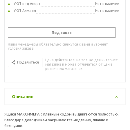
УЮТ в тц Апорт
Нет в наличии
УЮТ Алматы
Нет в наличии
Под заказ
Наши менеджеры обязательно свяжутся с вами и уточнят
условия заказа
Цена действительна только для интернет-
Поделиться
магазина и может отличаться от цен в
розничных магазинах
Описание
Ящики МАКСИМЕРА с плавным ходом выдвигаются полностью.
Благодаря доводчикам закрываются медленно, плавно и
бесшумно.