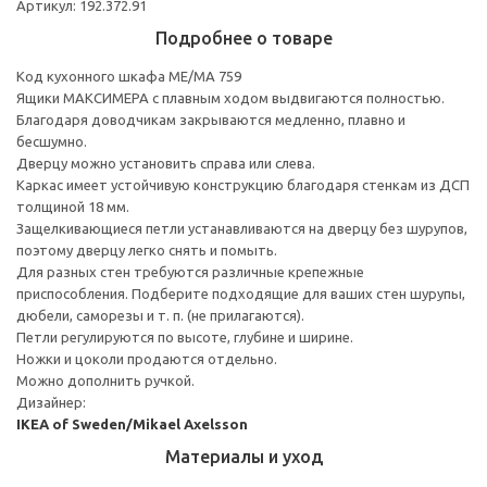
Артикул: 192.372.91
Подробнее о товаре
Код кухонного шкафа ME/MA 759
Ящики МАКСИМЕРА с плавным ходом выдвигаются полностью.
Благодаря доводчикам закрываются медленно, плавно и
бесшумно.
Дверцу можно установить справа или слева.
Каркас имеет устойчивую конструкцию благодаря стенкам из ДСП
толщиной 18 мм.
Защелкивающиеся петли устанавливаются на дверцу без шурупов,
поэтому дверцу легко снять и помыть.
Для разных стен требуются различные крепежные
приспособления. Подберите подходящие для ваших стен шурупы,
дюбели, саморезы и т. п. (не прилагаются).
Петли регулируются по высоте, глубине и ширине.
Ножки и цоколи продаются отдельно.
Можно дополнить ручкой.
Дизайнер:
IKEA of Sweden/Mikael Axelsson
Материалы и уход