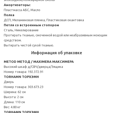
Амортизаторы:
Пластмасса АБС, Масло
Полка
ДСП, Меламиновая пленка, Пластиковая окантовка
Петля со встроенным стопором
Сталь, Никелирование
Протирать тканью, смоченной водой или неабразивным моющим
средством.
Вытирать чистой сухой тканью.
Информация об упаковке
METOD МЕТОД / MAXIMERA МАКСИМЕРА
Высокий шкаф д/СВЧ/дверца/3ящика
Номер товара: 192.372.91
TORHAMN ТОРХЭМН
Дверь
Номер товара: 303.673.23
Ширина: 62 см
Высота: 2 см
Длина: 110 см
Вес: 4.80 кг
TORHAMN ТОРХЭМН