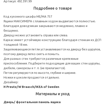
Артикул: 492.391.99
Подробнее о товаре
Код кухонного шкафа ME/MA 757
Ящики МАКСИМЕРА с плавным ходом выдвигаются полностью.
Благодаря доводчикам закрываются медленно, плавно и
бесшумно.
Дверцу можно установить справа или слева.
Каркас имеет устойчивую конструкцию благодаря стенкам из ДСП
толщиной 18 мм.
Защелкивающиеся петли устанавливаются на дверцу без шурупов,
поэтому дверцу легко снять и помыть.
Для разных стен требуются различные крепежные
приспособления. Подберите подходящие для ваших стен шурупы,
дюбели, саморезы и т. п. (не прилагаются).
Петли регулируются по высоте, глубине и ширине.
Ножки и цоколи продаются отдельно.
Дизайнер:
H Preutz/W Braasch/IKEA of Sweden
Материалы и уход
Дверь/ фронтальная панель ящика