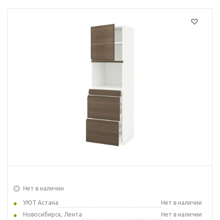
Нет в наличии
УЮТ Астана
Нет в наличии
Новосибирск, Лента
Нет в наличии