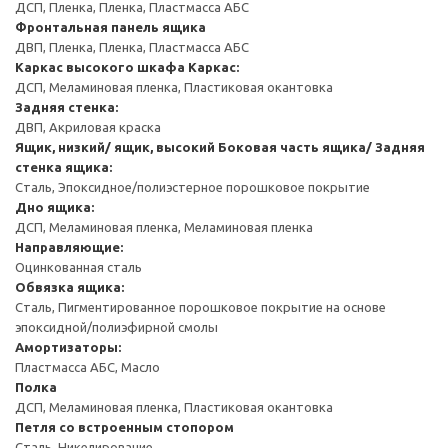
ДСП, Пленка, Пленка, Пластмасса АБС
Фронтальная панель ящика
ДВП, Пленка, Пленка, Пластмасса АБС
Каркас высокого шкафа
Каркас:
ДСП, Меламиновая пленка, Пластиковая окантовка
Задняя стенка:
ДВП, Акриловая краска
Ящик, низкий/ ящик, высокий
Боковая часть ящика/ Задняя
стенка ящика:
Сталь, Эпоксидное/полиэстерное порошковое покрытие
Дно ящика:
ДСП, Меламиновая пленка, Меламиновая пленка
Направляющие:
Оцинкованная сталь
Обвязка ящика:
Сталь, Пигментированное порошковое покрытие на основе
эпоксидной/полиэфирной смолы
Амортизаторы:
Пластмасса АБС, Масло
Полка
ДСП, Меламиновая пленка, Пластиковая окантовка
Петля со встроенным стопором
Сталь, Никелирование