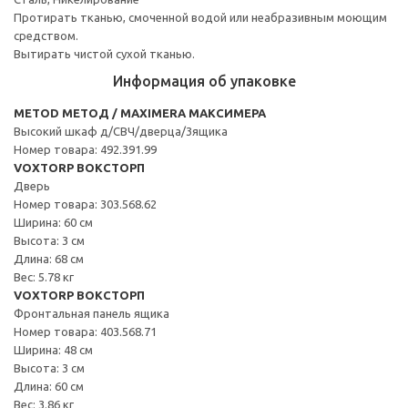
Протирать тканью, смоченной водой или неабразивным моющим
средством.
Вытирать чистой сухой тканью.
Информация об упаковке
METOD МЕТОД / MAXIMERA МАКСИМЕРА
Высокий шкаф д/СВЧ/дверца/3ящика
Номер товара: 492.391.99
VOXTORP ВОКСТОРП
Дверь
Номер товара: 303.568.62
Ширина: 60 см
Высота: 3 см
Длина: 68 см
Вес: 5.78 кг
VOXTORP ВОКСТОРП
Фронтальная панель ящика
Номер товара: 403.568.71
Ширина: 48 см
Высота: 3 см
Длина: 60 см
Вес: 3.86 кг