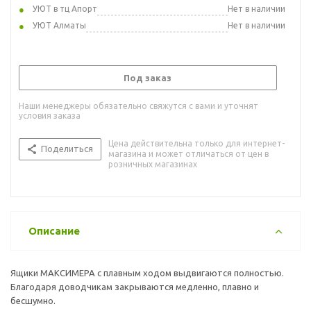
УЮТ в тц Апорт
Нет в наличии
УЮТ Алматы
Нет в наличии
Под заказ
Наши менеджеры обязательно свяжутся с вами и уточнят
условия заказа
Цена действительна только для интернет-
Поделиться
магазина и может отличаться от цен в
розничных магазинах
Описание
Ящики МАКСИМЕРА с плавным ходом выдвигаются полностью.
Благодаря доводчикам закрываются медленно, плавно и
бесшумно.