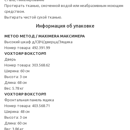
Протирать тканью, смоченной водой или неабразивным моющим
средством.
Вытирать чистой сухой тканью.
Информация об упаковке
METOD МЕТОД / MAXIMERA МАКСИМЕРА
Высокий шкаф д/СВЧ/дверца/3ящика
Номер товара: 492.391.99
VOXTORP ВОКСТОРП
Дверь
Номер товара: 303.568.62
Ширина: 60 см
Высота: 3 см
Длина: 68 см
Вес: 5.78 кг
VOXTORP ВОКСТОРП
Фронтальная панель ящика
Номер товара: 403.568.71
Ширина: 48 см
Высота: 3 см
Длина: 60 см
Вес: 3.86 кг