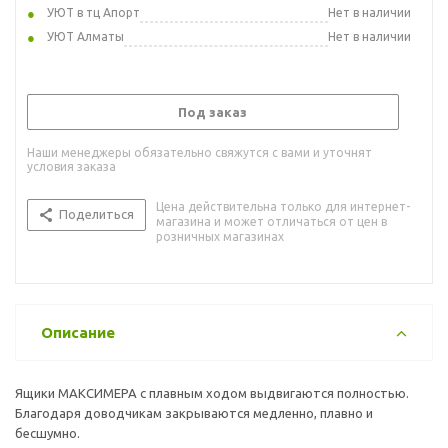
УЮТ в тц Апорт
Нет в наличии
УЮТ Алматы
Нет в наличии
Под заказ
Наши менеджеры обязательно свяжутся с вами и уточнят
условия заказа
Цена действительна только для интернет-
Поделиться
магазина и может отличаться от цен в
розничных магазинах
Описание
Ящики МАКСИМЕРА с плавным ходом выдвигаются полностью.
Благодаря доводчикам закрываются медленно, плавно и
бесшумно.