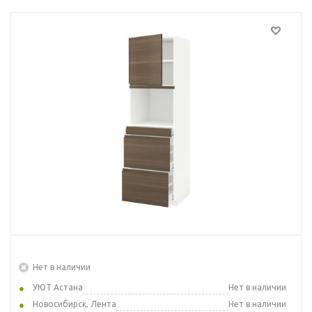
Нет в наличии
УЮТ Астана
Нет в наличии
Новосибирск, Лента
Нет в наличии