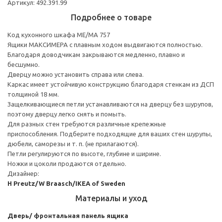
Артикул: 492.391.99
Подробнее о товаре
Код кухонного шкафа ME/MA 757
Ящики МАКСИМЕРА с плавным ходом выдвигаются полностью.
Благодаря доводчикам закрываются медленно, плавно и
бесшумно.
Дверцу можно установить справа или слева.
Каркас имеет устойчивую конструкцию благодаря стенкам из ДСП
толщиной 18 мм.
Защелкивающиеся петли устанавливаются на дверцу без шурупов,
поэтому дверцу легко снять и помыть.
Для разных стен требуются различные крепежные
приспособления. Подберите подходящие для ваших стен шурупы,
дюбели, саморезы и т. п. (не прилагаются).
Петли регулируются по высоте, глубине и ширине.
Ножки и цоколи продаются отдельно.
Дизайнер:
H Preutz/W Braasch/IKEA of Sweden
Материалы и уход
Дверь/ фронтальная панель ящика