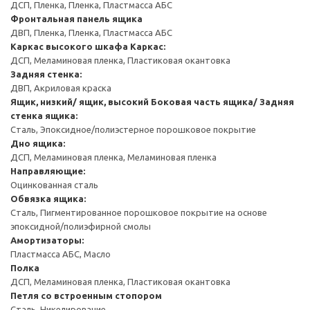
ДСП, Пленка, Пленка, Пластмасса АБС
Фронтальная панель ящика
ДВП, Пленка, Пленка, Пластмасса АБС
Каркас высокого шкафа
Каркас:
ДСП, Меламиновая пленка, Пластиковая окантовка
Задняя стенка:
ДВП, Акриловая краска
Ящик, низкий/ ящик, высокий
Боковая часть ящика/ Задняя
стенка ящика:
Сталь, Эпоксидное/полиэстерное порошковое покрытие
Дно ящика:
ДСП, Меламиновая пленка, Меламиновая пленка
Направляющие:
Оцинкованная сталь
Обвязка ящика:
Сталь, Пигментированное порошковое покрытие на основе
эпоксидной/полиэфирной смолы
Амортизаторы:
Пластмасса АБС, Масло
Полка
ДСП, Меламиновая пленка, Пластиковая окантовка
Петля со встроенным стопором
Сталь, Никелирование