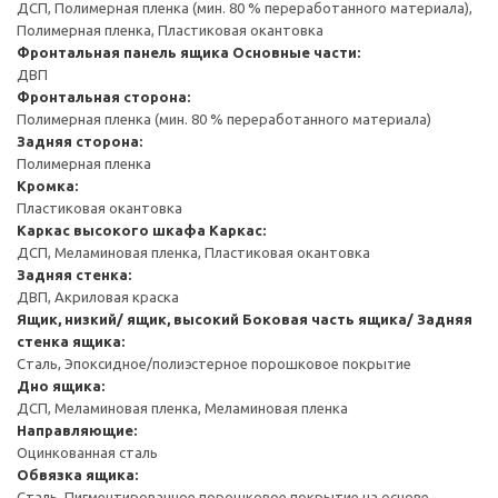
ДСП, Полимерная пленка (мин. 80 % переработанного материала),
Полимерная пленка, Пластиковая окантовка
Фронтальная панель ящика
Основные части:
ДВП
Фронтальная сторона:
Полимерная пленка (мин. 80 % переработанного материала)
Задняя сторона:
Полимерная пленка
Кромка:
Пластиковая окантовка
Каркас высокого шкафа
Каркас:
ДСП, Меламиновая пленка, Пластиковая окантовка
Задняя стенка:
ДВП, Акриловая краска
Ящик, низкий/ ящик, высокий
Боковая часть ящика/ Задняя
стенка ящика:
Сталь, Эпоксидное/полиэстерное порошковое покрытие
Дно ящика:
ДСП, Меламиновая пленка, Меламиновая пленка
Направляющие:
Оцинкованная сталь
Обвязка ящика:
Сталь, Пигментированное порошковое покрытие на основе