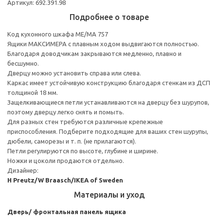
Артикул: 692.391.98
Подробнее о товаре
Код кухонного шкафа ME/MA 757
Ящики МАКСИМЕРА с плавным ходом выдвигаются полностью.
Благодаря доводчикам закрываются медленно, плавно и
бесшумно.
Дверцу можно установить справа или слева.
Каркас имеет устойчивую конструкцию благодаря стенкам из ДСП
толщиной 18 мм.
Защелкивающиеся петли устанавливаются на дверцу без шурупов,
поэтому дверцу легко снять и помыть.
Для разных стен требуются различные крепежные
приспособления. Подберите подходящие для ваших стен шурупы,
дюбели, саморезы и т. п. (не прилагаются).
Петли регулируются по высоте, глубине и ширине.
Ножки и цоколи продаются отдельно.
Дизайнер:
H Preutz/W Braasch/IKEA of Sweden
Материалы и уход
Дверь/ фронтальная панель ящика