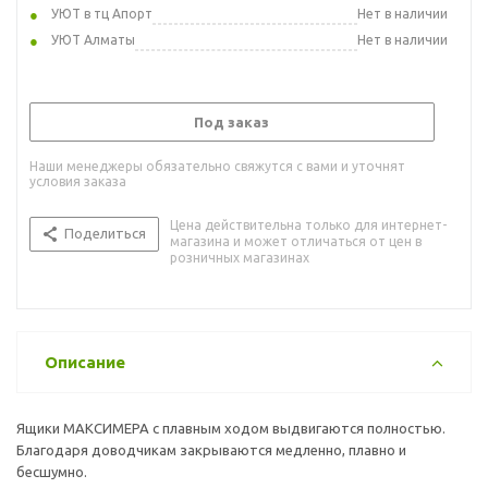
УЮТ в тц Апорт
Нет в наличии
УЮТ Алматы
Нет в наличии
Под заказ
Наши менеджеры обязательно свяжутся с вами и уточнят
условия заказа
Цена действительна только для интернет-
Поделиться
магазина и может отличаться от цен в
розничных магазинах
Описание
Ящики МАКСИМЕРА с плавным ходом выдвигаются полностью.
Благодаря доводчикам закрываются медленно, плавно и
бесшумно.