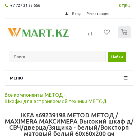
+7 727 31 22 666
KZ
|
RU
Вход
Регистрация
0
Найти
МЕНЮ
Все компоненты МЕТОД
-
Шкафы для встраиваемой техники МЕТОД
IKEA s69239198 METOD МЕТОД /
MAXIMERA МАКСИМЕРА Высокий шкаф д/
СВЧ/дверца/3ящика - белый/Воксторп
матовый белый 60x60x200 см