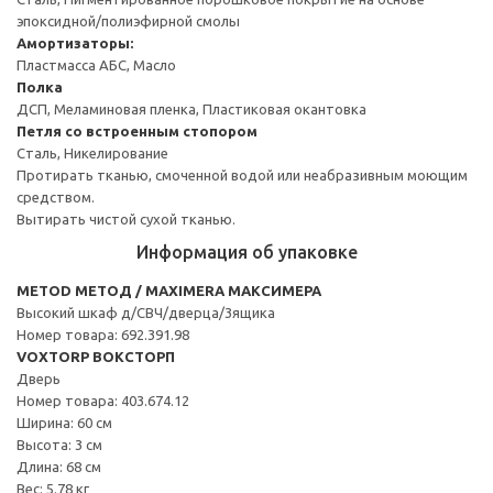
эпоксидной/полиэфирной смолы
Амортизаторы:
Пластмасса АБС, Масло
Полка
ДСП, Меламиновая пленка, Пластиковая окантовка
Петля со встроенным стопором
Сталь, Никелирование
Протирать тканью, смоченной водой или неабразивным моющим
средством.
Вытирать чистой сухой тканью.
Информация об упаковке
METOD МЕТОД / MAXIMERA МАКСИМЕРА
Высокий шкаф д/СВЧ/дверца/3ящика
Номер товара: 692.391.98
VOXTORP ВОКСТОРП
Дверь
Номер товара: 403.674.12
Ширина: 60 см
Высота: 3 см
Длина: 68 см
Вес: 5.78 кг