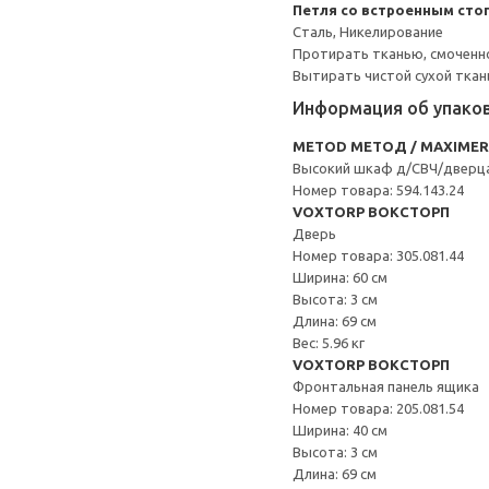
Петля со встроенным сто
Сталь, Никелирование
Протирать тканью, смоченн
Вытирать чистой сухой ткан
Информация об упако
METOD МЕТОД / MAXIME
Высокий шкаф д/СВЧ/дверц
Номер товара: 594.143.24
VOXTORP ВОКСТОРП
Дверь
Номер товара: 305.081.44
Ширина: 60 см
Высота: 3 см
Длина: 69 см
Вес: 5.96 кг
VOXTORP ВОКСТОРП
Фронтальная панель ящика
Номер товара: 205.081.54
Ширина: 40 см
Высота: 3 см
Длина: 69 см