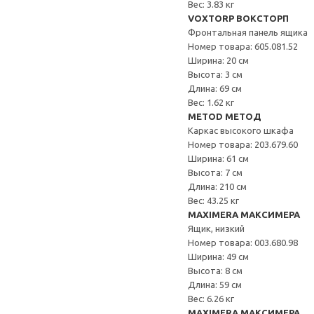
Вес: 3.83 кг
VOXTORP ВОКСТОРП
Фронтальная панель ящика
Номер товара: 605.081.52
Ширина: 20 см
Высота: 3 см
Длина: 69 см
Вес: 1.62 кг
METOD МЕТОД
Каркас высокого шкафа
Номер товара: 203.679.60
Ширина: 61 см
Высота: 7 см
Длина: 210 см
Вес: 43.25 кг
MAXIMERA МАКСИМЕРА
Ящик, низкий
Номер товара: 003.680.98
Ширина: 49 см
Высота: 8 см
Длина: 59 см
Вес: 6.26 кг
MAXIMERA МАКСИМЕРА