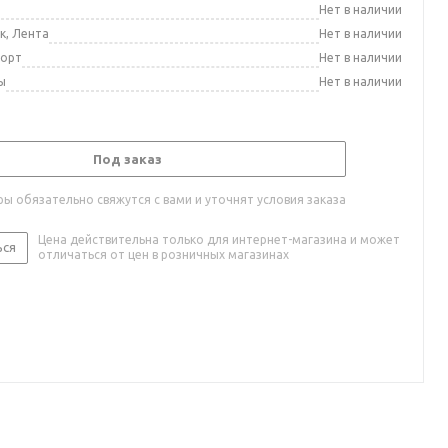
а
Нет в наличии
к, Лента
Нет в наличии
порт
Нет в наличии
ы
Нет в наличии
Под заказ
ы обязательно свяжутся с вами и уточнят условия заказа
Цена действительна только для интернет-магазина и может
ься
отличаться от цен в розничных магазинах