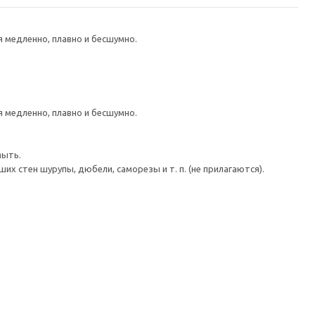
медленно, плавно и бесшумно.
медленно, плавно и бесшумно.
мыть.
 стен шурупы, дюбели, саморезы и т. п. (не прилагаются).