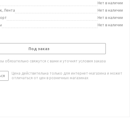
а
Нет в наличии
к, Лента
Нет в наличии
порт
Нет в наличии
ы
Нет в наличии
Под заказ
ы обязательно свяжутся с вами и уточнят условия заказа
Цена действительна только для интернет-магазина и может
ься
отличаться от цен в розничных магазинах