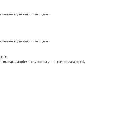
медленно, плавно и бесшумно.
медленно, плавно и бесшумно.
мыть.
шурупы, дюбели, саморезы и т. п. (не прилагаются).