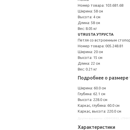
Номер товара: 103.681.68
Ширина: 58 см
Высота: 4 см
Длина: 58 см
Вес: 8.05 кг
UTRUSTA УТРУСТА
Петля со встроенным стопо
Номер товара: 005.248.81
Ширина: 20 см
Высота: 15 см
Длина: 22 см
Вес: 0.21 кг
Подробнее о размере 
Ширина: 60.0 см
Глубина: 62.1 см
Высота: 228.0 см
Каркас, глубина: 60.0 см
Каркас, высота: 220.0 см
Другие варианты: s39445963, s7944
Характеристики