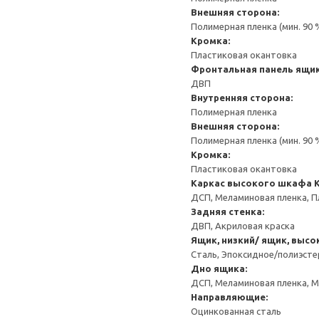
Внешняя сторона:
Полимерная пленка (мин. 90
Кромка:
Пластиковая окантовка
Фронтальная панель ящи
ДВП
Внутренняя сторона:
Полимерная пленка
Внешняя сторона:
Полимерная пленка (мин. 90
Кромка:
Пластиковая окантовка
Каркас высокого шкафа
ДСП, Меламиновая пленка, П
Задняя стенка:
ДВП, Акриловая краска
Ящик, низкий/ ящик, высо
Сталь, Эпоксидное/полиэст
Дно ящика:
ДСП, Меламиновая пленка, 
Направляющие:
Оцинкованная сталь