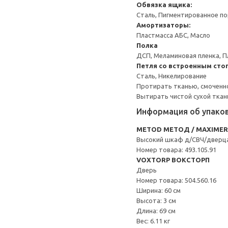
Обвязка ящика:
Сталь, Пигментированное п
Амортизаторы:
Пластмасса АБС, Масло
Полка
ДСП, Меламиновая пленка, П
Петля со встроенным сто
Сталь, Никелирование
Протирать тканью, смоченн
Вытирать чистой сухой ткан
Информация об упако
METOD МЕТОД / MAXIME
Высокий шкаф д/СВЧ/дверц
Номер товара: 493.105.91
VOXTORP ВОКСТОРП
Дверь
Номер товара: 504.560.16
Ширина: 60 см
Высота: 3 см
Длина: 69 см
Вес: 6.11 кг