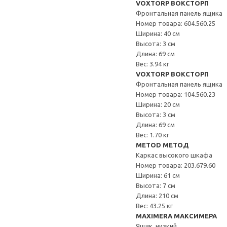
VOXTORP ВОКСТОРП
Фронтальная панель ящика
Номер товара: 604.560.25
Ширина: 40 см
Высота: 3 см
Длина: 69 см
Вес: 3.94 кг
VOXTORP ВОКСТОРП
Фронтальная панель ящика
Номер товара: 104.560.23
Ширина: 20 см
Высота: 3 см
Длина: 69 см
Вес: 1.70 кг
METOD МЕТОД
Каркас высокого шкафа
Номер товара: 203.679.60
Ширина: 61 см
Высота: 7 см
Длина: 210 см
Вес: 43.25 кг
MAXIMERA МАКСИМЕРА
Ящик, низкий