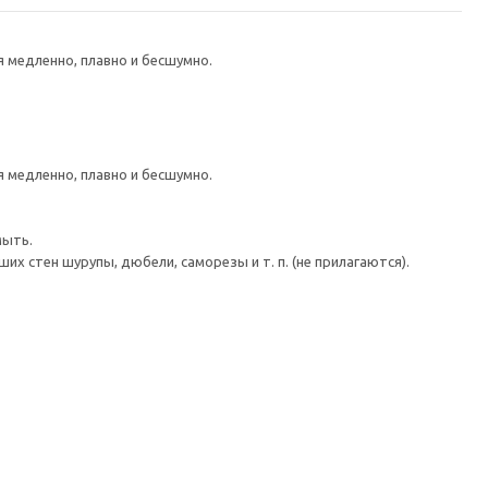
медленно, плавно и бесшумно.
медленно, плавно и бесшумно.
мыть.
 стен шурупы, дюбели, саморезы и т. п. (не прилагаются).