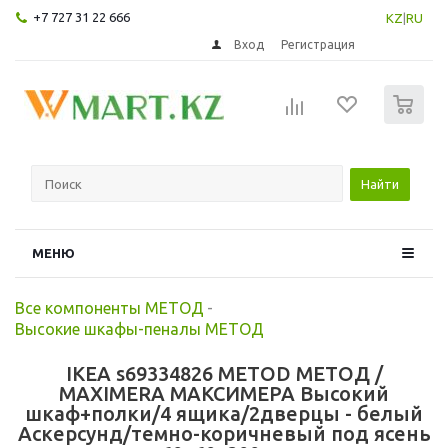
+7 727 31 22 666
KZ
|
RU
Вход
Регистрация
0
Найти
МЕНЮ
Все компоненты МЕТОД
-
Высокие шкафы-пеналы МЕТОД
IKEA s69334826 METOD МЕТОД /
MAXIMERA МАКСИМЕРА Высокий
шкаф+полки/4 ящика/2дверцы - белый
Аскерсунд/темно-коричневый под ясень