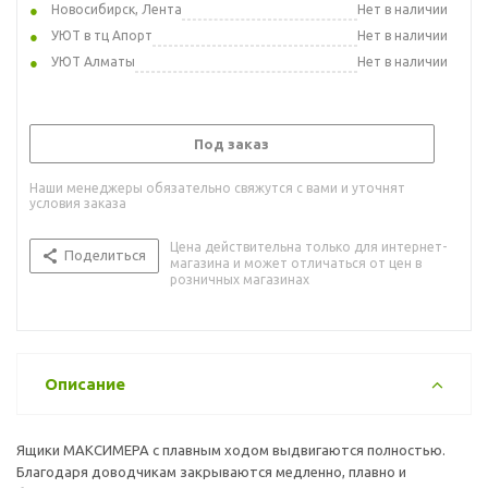
Новосибирск, Лента
Нет в наличии
УЮТ в тц Апорт
Нет в наличии
УЮТ Алматы
Нет в наличии
Под заказ
Наши менеджеры обязательно свяжутся с вами и уточнят
условия заказа
Цена действительна только для интернет-
Поделиться
магазина и может отличаться от цен в
розничных магазинах
Описание
Ящики МАКСИМЕРА с плавным ходом выдвигаются полностью.
Благодаря доводчикам закрываются медленно, плавно и