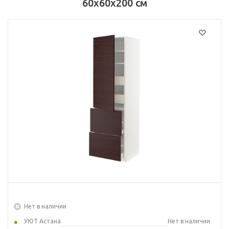
60x60x200 см
Нет в наличии
УЮТ Астана
Нет в наличии