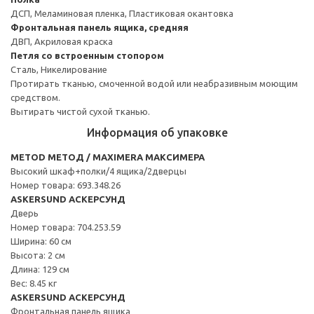
ДСП, Меламиновая пленка, Пластиковая окантовка
Фронтальная панель ящика, средняя
ДВП, Акриловая краска
Петля со встроенным стопором
Сталь, Никелирование
Протирать тканью, смоченной водой или неабразивным моющим
средством.
Вытирать чистой сухой тканью.
Информация об упаковке
METOD МЕТОД / MAXIMERA МАКСИМЕРА
Высокий шкаф+полки/4 ящика/2дверцы
Номер товара: 693.348.26
ASKERSUND АСКЕРСУНД
Дверь
Номер товара: 704.253.59
Ширина: 60 см
Высота: 2 см
Длина: 129 см
Вес: 8.45 кг
ASKERSUND АСКЕРСУНД
Фронтальная панель ящика