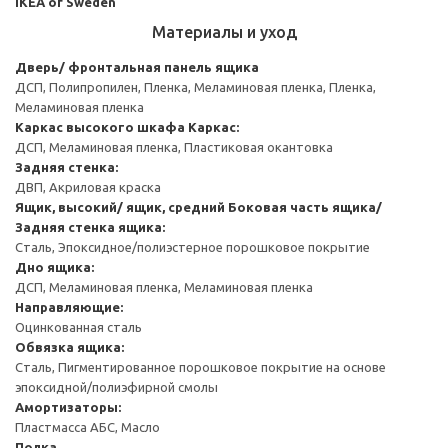
IKEA of Sweden
Материалы и уход
Дверь/ фронтальная панель ящика
ДСП, Полипропилен, Пленка, Меламиновая пленка, Пленка,
Меламиновая пленка
Каркас высокого шкафа
Каркас:
ДСП, Меламиновая пленка, Пластиковая окантовка
Задняя стенка:
ДВП, Акриловая краска
Ящик, высокий/ ящик, средний
Боковая часть ящика/
Задняя стенка ящика:
Сталь, Эпоксидное/полиэстерное порошковое покрытие
Дно ящика:
ДСП, Меламиновая пленка, Меламиновая пленка
Направляющие:
Оцинкованная сталь
Обвязка ящика:
Сталь, Пигментированное порошковое покрытие на основе
эпоксидной/полиэфирной смолы
Амортизаторы:
Пластмасса АБС, Масло
Полка