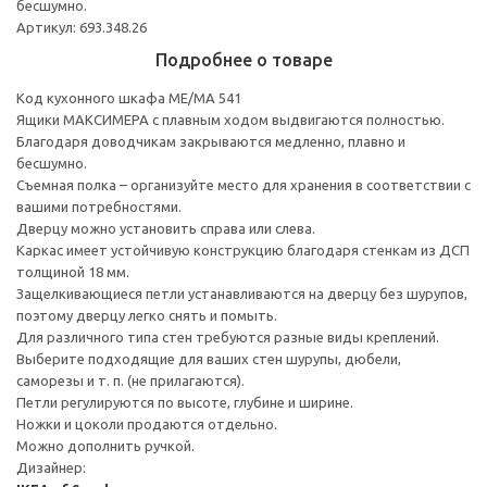
бесшумно.
Артикул: 693.348.26
Подробнее о товаре
Код кухонного шкафа ME/MA 541
Ящики МАКСИМЕРА с плавным ходом выдвигаются полностью.
Благодаря доводчикам закрываются медленно, плавно и
бесшумно.
Съемная полка – организуйте место для хранения в соответствии с
вашими потребностями.
Дверцу можно установить справа или слева.
Каркас имеет устойчивую конструкцию благодаря стенкам из ДСП
толщиной 18 мм.
Защелкивающиеся петли устанавливаются на дверцу без шурупов,
поэтому дверцу легко снять и помыть.
Для различного типа стен требуются разные виды креплений.
Выберите подходящие для ваших стен шурупы, дюбели,
саморезы и т. п. (не прилагаются).
Петли регулируются по высоте, глубине и ширине.
Ножки и цоколи продаются отдельно.
Можно дополнить ручкой.
Дизайнер: