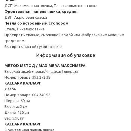
ДСП, Меламиновая пленка, Пластиковая окантовка
Фронтальная панель ящика, средняя
ДВП, Акриловая краска
Петля со встроенным стопором
Сталь, Никелирование
Протирать тканью, смоченной водой или неабразивным моющим
средством.
Вытирать чистой сухой тканью.
Информация об упаковке
METOD МЕТОД / MAXIMERA МАКСИМЕРА
Высокий шкаф+полки/4 ящика/2дверцы
Номер товара: 393.272.38
KALLARP КАЛЛАРП
Дверь
Номер товара: 004.348.52
Ширина: 60 см
Высота: 2 см
Длина: 126 см
Вес: 9.90 кг
KALLARP КАЛЛАРП
Фронтальная панель ящика