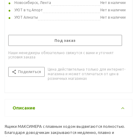
Новосибирск, Лента
Нет в наличии
УЮТ в тц Апорт
Нет в наличии
УЮТ Алматы
Нет в наличии
Под заказ
Наши менеджеры обязательно свяжутся с вами и уточнят
условия заказа
Цена действительна только для интернет-
Поделиться
магазина и может отличаться от цен в
розничных магазинах
Описание
Ящики МАКСИМЕРА с плавным ходом выдвигаются полностью.
Благодаря доводчикам закрываются медленно, плавно и