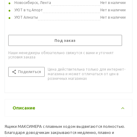
Новосибирск, Лента
Нет в наличии
УЮТ в тц Апорт
Нет в наличии
УЮТ Алматы
Нет в наличии
Под заказ
Наши менеджеры обязательно свяжутся с вами и уточнят
условия заказа
Цена действительна только для интернет-
Поделиться
магазина и может отличаться от цен в
розничных магазинах
Описание
Ящики МАКСИМЕРА с плавным ходом выдвигаются полностью.
Благодаря доводчикам закрываются медленно, плавно и