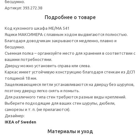
бесшумно.
Артикул: 393.272.38
Подробнее о товаре
Код кухонного шкафа ME/MA 541
Ящики МАКСИМЕРА с плавным ходом выдвигаются полностью.
Благодаря доводчикам закрываются медленно, плавно и
бесшумно.
Съемная полка – организуйте место для хранения в соответствии с
вашими потребностями.
Дверцу можно установить справа или слева.
Каркас имеет устойчивую конструкцию благодаря стенкам из ДСП
толщиной 18 мм.
Защелкивающиеся петли устанавливаются на дверцу без шурупов,
поэтому дверцу легко снять и помыть.
Для различного типа стен требуются разные виды креплений.
Выберите подходящие для ваших стен шурупы, дюбели,
саморезы и т. п. (не прилагаются).
Дизайнер:
IKEA of Sweden
Материалы и уход