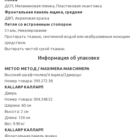
ДСП, Меламиновая пленка, Пластиковая окантовка
Фронтальная панель ящика, средняя
ДВП, Акриловая краска
Петля со встроенным стопором
Сталь, Никелирование
Протирать тканью, смоченной водой или неабразивным моющим
средством.
Вытирать чистой сухой тканью.
Информация об упаковке
METOD МЕТОД / MAXIMERA МАКСИМЕРА
Высокий шкаф+полки/4 ящика/2дверцы
Номер товара: 393.272.38
KALLARP КАЛЛАРП
Дверь
Номер товара: 004.348.52
Ширина: 60 см
Высота: 2 см
Длина: 126 см
Вес: 9.90 кг
KALLARP КАЛЛАРП
Фронтальная панель ящика