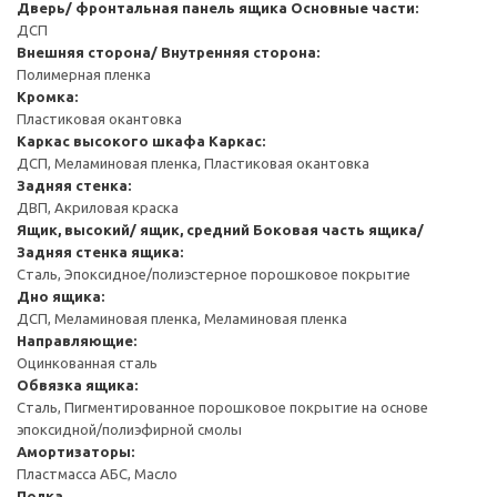
Дверь/ фронтальная панель ящика
Основные части:
ДСП
Внешняя сторона/ Внутренняя сторона:
Полимерная пленка
Кромка:
Пластиковая окантовка
Каркас высокого шкафа
Каркас:
ДСП, Меламиновая пленка, Пластиковая окантовка
Задняя стенка:
ДВП, Акриловая краска
Ящик, высокий/ ящик, средний
Боковая часть ящика/
Задняя стенка ящика:
Сталь, Эпоксидное/полиэстерное порошковое покрытие
Дно ящика:
ДСП, Меламиновая пленка, Меламиновая пленка
Направляющие:
Оцинкованная сталь
Обвязка ящика:
Сталь, Пигментированное порошковое покрытие на основе
эпоксидной/полиэфирной смолы
Амортизаторы:
Пластмасса АБС, Масло
Полка