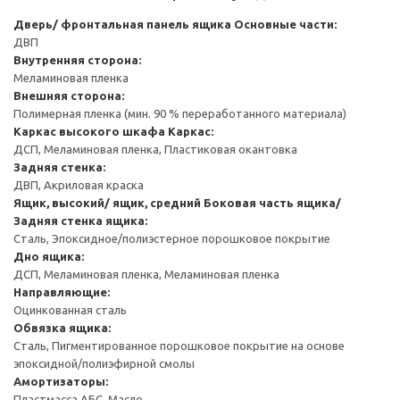
Дверь/ фронтальная панель ящика
Основные части:
ДВП
Внутренняя сторона:
Меламиновая пленка
Внешняя сторона:
Полимерная пленка (мин. 90 % переработанного материала)
Каркас высокого шкафа
Каркас:
ДСП, Меламиновая пленка, Пластиковая окантовка
Задняя стенка:
ДВП, Акриловая краска
Ящик, высокий/ ящик, средний
Боковая часть ящика/
Задняя стенка ящика:
Сталь, Эпоксидное/полиэстерное порошковое покрытие
Дно ящика:
ДСП, Меламиновая пленка, Меламиновая пленка
Направляющие:
Оцинкованная сталь
Обвязка ящика:
Сталь, Пигментированное порошковое покрытие на основе
эпоксидной/полиэфирной смолы
Амортизаторы:
Пластмасса АБС, Масло