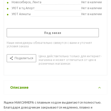
Новосибирск, Лента
Нет в наличии
УЮТ в тц Апорт
Нет в наличии
УЮТ Алматы
Нет в наличии
Под заказ
Наши менеджеры обязательно свяжутся с вами и уточнят
условия заказа
Цена действительна только для интернет-
Поделиться
магазина и может отличаться от цен в
розничных магазинах
Описание
Ящики МАКСИМЕРА с плавным ходом выдвигаются полностью.
Благодаря доводчикам закрываются медленно, плавно и