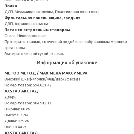
Полка
ДСП, Меламиновая пленка, Пластиковая окантовка
Фронтальная панель ящика, средняя
ДВП, Акриловая краска
Петля со встроенным стопором
Сталь, Никелирование
Протирать тканью, смоченной водой или неабразивным моющим
средством.
Вытирать чистой сухой тканью.
Информация об упаковке
METOD МЕТОД / MAXIMERA МАКСИМЕРА
Высокий шкаф+полки/4ящ/двр/2фасада
Номер товара: 594.021.42
AXSTAD АКСТАД
Дверь
Номер товара: 904.912.11
Ширина: 60 см
Высота: 3 см
Длина: 129 см
Вес: 10.44 кг
AXSTAD АКСТАД