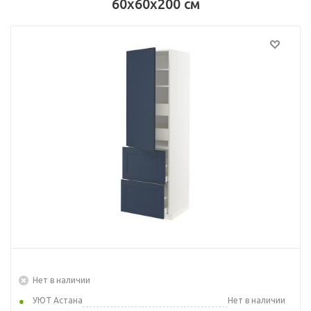
60x60x200 см
Нет в наличии
УЮТ Астана
Нет в наличии