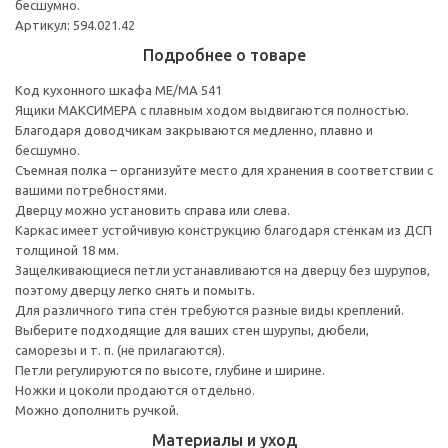
бесшумно.
Артикул: 594.021.42
Подробнее о товаре
Код кухонного шкафа ME/MA 541
Ящики МАКСИМЕРА с плавным ходом выдвигаются полностью.
Благодаря доводчикам закрываются медленно, плавно и
бесшумно.
Съемная полка – организуйте место для хранения в соответствии с
вашими потребностями.
Дверцу можно установить справа или слева.
Каркас имеет устойчивую конструкцию благодаря стенкам из ДСП
толщиной 18 мм.
Защелкивающиеся петли устанавливаются на дверцу без шурупов,
поэтому дверцу легко снять и помыть.
Для различного типа стен требуются разные виды креплений.
Выберите подходящие для ваших стен шурупы, дюбели,
саморезы и т. п. (не прилагаются).
Петли регулируются по высоте, глубине и ширине.
Ножки и цоколи продаются отдельно.
Можно дополнить ручкой.
Материалы и уход