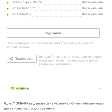
Новосибирск, Лента
Нет в наличии
УЮТ в тц Апорт
Нет в наличии
УЮТ Алматы
Нет в наличии
Под заказ
Наши менеджеры обязательно свяжутся с вами и уточнят
условия заказа
Цена действительна только для интернет-
Поделиться
магазина и может отличаться от цен в
розничных магазинах
Описание
Ящик ФОРВАРА выдвигается на ¾ своей глубины и обеспечивает
достаточно места для хранения.