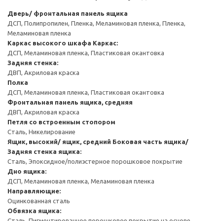
Дверь/ фронтальная панель ящика
ДСП, Полипропилен, Пленка, Меламиновая пленка, Пленка,
Меламиновая пленка
Каркас высокого шкафа
Каркас:
ДСП, Меламиновая пленка, Пластиковая окантовка
Задняя стенка:
ДВП, Акриловая краска
Полка
ДСП, Меламиновая пленка, Пластиковая окантовка
Фронтальная панель ящика, средняя
ДВП, Акриловая краска
Петля со встроенным стопором
Сталь, Никелирование
Ящик, высокий/ ящик, средний
Боковая часть ящика/
Задняя стенка ящика:
Сталь, Эпоксидное/полиэстерное порошковое покрытие
Дно ящика:
ДСП, Меламиновая пленка, Меламиновая пленка
Направляющие:
Оцинкованная сталь
Обвязка ящика:
Сталь, Пигментированное порошковое покрытие на основе