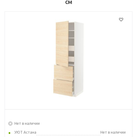
см
Нет в наличии
УЮТ Астана
Нет в наличии