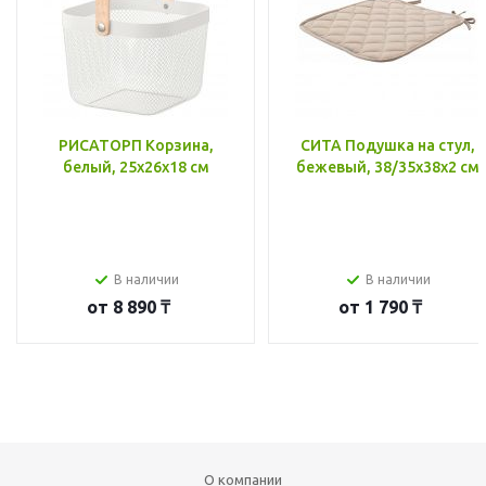
РИСАТОРП Корзина,
СИТА Подушка на стул,
белый, 25x26x18 см
бежевый, 38/35x38x2 см
В наличии
В наличии
от
8 890 ₸
от
1 790 ₸
О компании