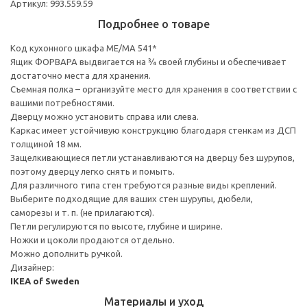
Артикул: 993.559.59
Подробнее о товаре
Код кухонного шкафа ME/MA 541*
Ящик ФОРВАРА выдвигается на ¾ своей глубины и обеспечивает
достаточно места для хранения.
Съемная полка – организуйте место для хранения в соответствии с
вашими потребностями.
Дверцу можно установить справа или слева.
Каркас имеет устойчивую конструкцию благодаря стенкам из ДСП
толщиной 18 мм.
Защелкивающиеся петли устанавливаются на дверцу без шурупов,
поэтому дверцу легко снять и помыть.
Для различного типа стен требуются разные виды креплений.
Выберите подходящие для ваших стен шурупы, дюбели,
саморезы и т. п. (не прилагаются).
Петли регулируются по высоте, глубине и ширине.
Ножки и цоколи продаются отдельно.
Можно дополнить ручкой.
Дизайнер:
IKEA of Sweden
Материалы и уход