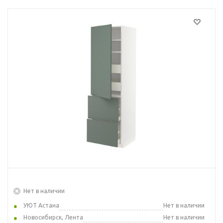
Нет в наличии
УЮТ Астана
Нет в наличии
Новосибирск, Лента
Нет в наличии