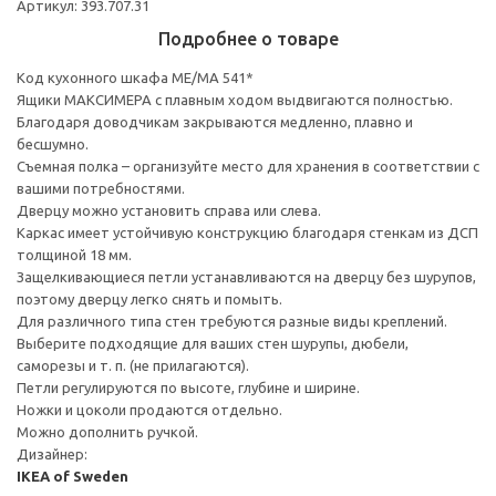
Артикул: 393.707.31
Подробнее о товаре
Код кухонного шкафа ME/MA 541*
Ящики МАКСИМЕРА с плавным ходом выдвигаются полностью.
Благодаря доводчикам закрываются медленно, плавно и
бесшумно.
Съемная полка – организуйте место для хранения в соответствии с
вашими потребностями.
Дверцу можно установить справа или слева.
Каркас имеет устойчивую конструкцию благодаря стенкам из ДСП
толщиной 18 мм.
Защелкивающиеся петли устанавливаются на дверцу без шурупов,
поэтому дверцу легко снять и помыть.
Для различного типа стен требуются разные виды креплений.
Выберите подходящие для ваших стен шурупы, дюбели,
саморезы и т. п. (не прилагаются).
Петли регулируются по высоте, глубине и ширине.
Ножки и цоколи продаются отдельно.
Можно дополнить ручкой.
Дизайнер:
IKEA of Sweden