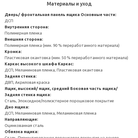
Материалы и уход
Дверь/ фронтальная панель ящика
Основные части:
ДСП
Внутренняя сторона:
Полимерная пленка
Внешняя сторона:
Полимерная пленка (мин. 90 % переработанного материала)
Кромка:
Пластиковая окантовка (мин. 50 % переработанного материала)
Каркас высокого шкафа
Каркас:
ДСП, Меламиновая пленка, Пластиковая окантовка
Задняя стенка:
ДВП, Акриловая краска
Ящик, высокий/ ящик, средний
Боковая часть ящика/
Задняя стенка ящика:
Сталь, Эпоксидное/полиэстерное порошковое покрытие
Дно ящика:
ДСП, Меламиновая пленка, Меламиновая пленка
Направляющие:
Оцинкованная сталь
Обвязка ящика:
Сталь, Пигментированное порошковое покрытие на основе