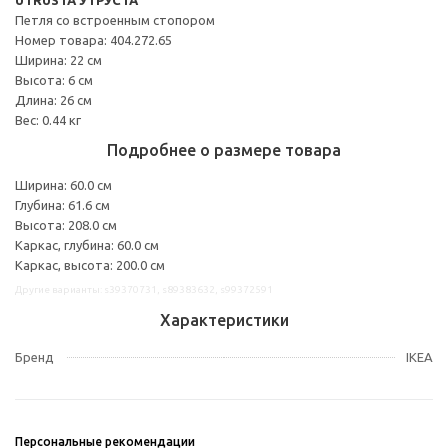
Петля со встроенным стопором
Номер товара: 404.272.65
Ширина: 22 см
Высота: 6 см
Длина: 26 см
Вес: 0.44 кг
Подробнее о размере товара
Ширина: 60.0 см
Глубина: 61.6 см
Высота: 208.0 см
Каркас, глубина: 60.0 см
Каркас, высота: 200.0 см
Другие варианты: s39370731, s89383632, s99372591
Характеристики
Бренд
IKEA
Персональные рекомендации