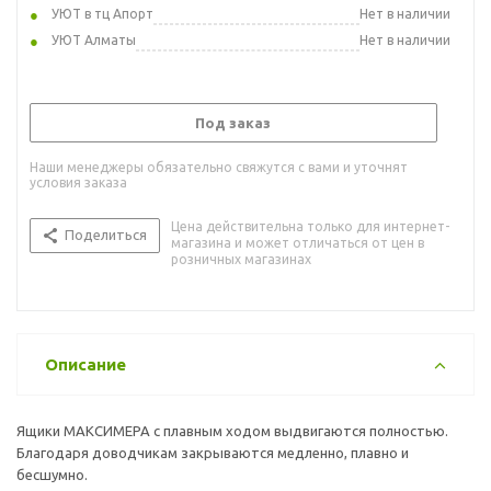
УЮТ в тц Апорт
Нет в наличии
УЮТ Алматы
Нет в наличии
Под заказ
Наши менеджеры обязательно свяжутся с вами и уточнят
условия заказа
Цена действительна только для интернет-
Поделиться
магазина и может отличаться от цен в
розничных магазинах
Описание
Ящики МАКСИМЕРА с плавным ходом выдвигаются полностью.
Благодаря доводчикам закрываются медленно, плавно и
бесшумно.