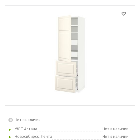
Нет в наличии
УЮТ Астана
Нет в наличии
Новосибирск, Лента
Нет в наличии