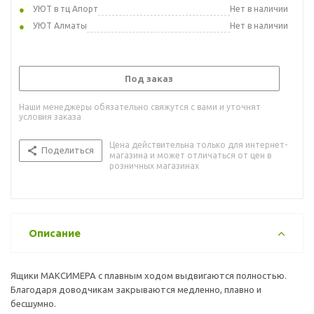
УЮТ в тц Апорт
Нет в наличии
УЮТ Алматы
Нет в наличии
Под заказ
Наши менеджеры обязательно свяжутся с вами и уточнят
условия заказа
Цена действительна только для интернет-
Поделиться
магазина и может отличаться от цен в
розничных магазинах
Описание
Ящики МАКСИМЕРА с плавным ходом выдвигаются полностью.
Благодаря доводчикам закрываются медленно, плавно и
бесшумно.