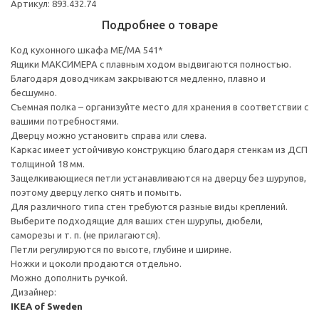
Артикул: 893.432.74
Подробнее о товаре
Код кухонного шкафа ME/MA 541*
Ящики МАКСИМЕРА с плавным ходом выдвигаются полностью.
Благодаря доводчикам закрываются медленно, плавно и
бесшумно.
Съемная полка – организуйте место для хранения в соответствии с
вашими потребностями.
Дверцу можно установить справа или слева.
Каркас имеет устойчивую конструкцию благодаря стенкам из ДСП
толщиной 18 мм.
Защелкивающиеся петли устанавливаются на дверцу без шурупов,
поэтому дверцу легко снять и помыть.
Для различного типа стен требуются разные виды креплений.
Выберите подходящие для ваших стен шурупы, дюбели,
саморезы и т. п. (не прилагаются).
Петли регулируются по высоте, глубине и ширине.
Ножки и цоколи продаются отдельно.
Можно дополнить ручкой.
Дизайнер:
IKEA of Sweden