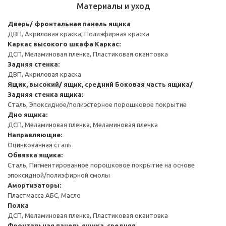
Материалы и уход
Дверь/ фронтальная панель ящика
ДВП, Акриловая краска, Полиэфирная краска
Каркас высокого шкафа
Каркас:
ДСП, Меламиновая пленка, Пластиковая окантовка
Задняя стенка:
ДВП, Акриловая краска
Ящик, высокий/ ящик, средний
Боковая часть ящика/
Задняя стенка ящика:
Сталь, Эпоксидное/полиэстерное порошковое покрытие
Дно ящика:
ДСП, Меламиновая пленка, Меламиновая пленка
Направляющие:
Оцинкованная сталь
Обвязка ящика:
Сталь, Пигментированное порошковое покрытие на основе
эпоксидной/полиэфирной смолы
Амортизаторы:
Пластмасса АБС, Масло
Полка
ДСП, Меламиновая пленка, Пластиковая окантовка
Фронтальная панель ящика, средняя