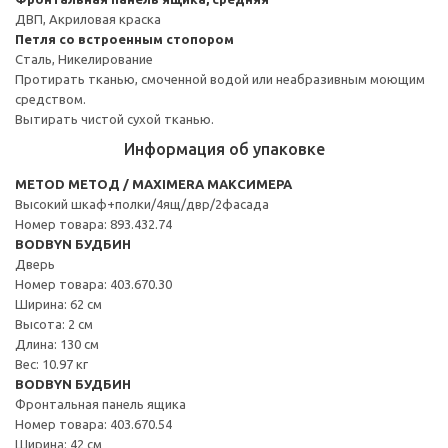
ДВП, Акриловая краска
Петля со встроенным стопором
Сталь, Никелирование
Протирать тканью, смоченной водой или неабразивным моющим
средством.
Вытирать чистой сухой тканью.
Информация об упаковке
METOD МЕТОД / MAXIMERA МАКСИМЕРА
Высокий шкаф+полки/4ящ/двр/2фасада
Номер товара: 893.432.74
BODBYN БУДБИН
Дверь
Номер товара: 403.670.30
Ширина: 62 см
Высота: 2 см
Длина: 130 см
Вес: 10.97 кг
BODBYN БУДБИН
Фронтальная панель ящика
Номер товара: 403.670.54
Ширина: 42 см