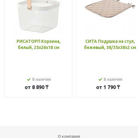
РИСАТОРП Корзина,
СИТА Подушка на стул,
белый, 25x26x18 см
бежевый, 38/35x38x2 см
В наличии
В наличии
от
8 890 ₸
от
1 790 ₸
О компании