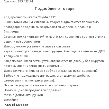
Артикул: 893.432.74
Подробнее о товаре
Код кухонного шкафа ME/MA 541*
Ящики МАКСИМЕРА с плавным ходом выдвигаются полностью.
Благодаря доводчикам закрываются медленно, плавно и
бесшумно.
Съемная полка – организуйте место для хранения в соответствии с
вашими потребностями.
Дверцу можно установить справа или слева.
Каркас имеет устойчивую конструкцию благодаря стенкам из ДСП
толщиной 18 мм.
Защелкивающиеся петли устанавливаются на дверцу без шурупов,
поэтому дверцу легко снять и помыть.
Для различного типа стен требуются разные виды креплений.
Выберите подходящие для ваших стен шурупы, дюбели,
саморезы и т. п. (не прилагаются).
Петли регулируются по высоте, глубине и ширине.
Ножки и цоколи продаются отдельно.
Можно дополнить ручкой.
Дизайнер:
IKEA of Sweden