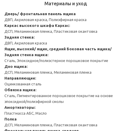
Материалы и уход
Дверь/ фронтальная панель ящика
ДВП, Акриловая краска, Полиэфирная краска
Каркас высокого шкафа
Каркас:
ДСП, Меламиновая пленка, Пластиковая окантовка
Задняя стенка:
ДВП, Акриловая краска
Ящик, высокий/ ящик, средний
Боковая часть ящика/
Задняя стенка ящика:
Сталь, Эпоксидное/полиэстерное порошковое покрытие
Дно ящика:
ДСП, Меламиновая пленка, Меламиновая пленка
Направляющие:
Оцинкованная сталь
Обвязка ящика:
Сталь, Пигментированное порошковое покрытие на основе
эпоксидной/полиэфирной смолы
Амортизаторы:
Пластмасса АБС, Масло
Полка
ДСП, Меламиновая пленка, Пластиковая окантовка
Фронтальная панель ящика, средняя