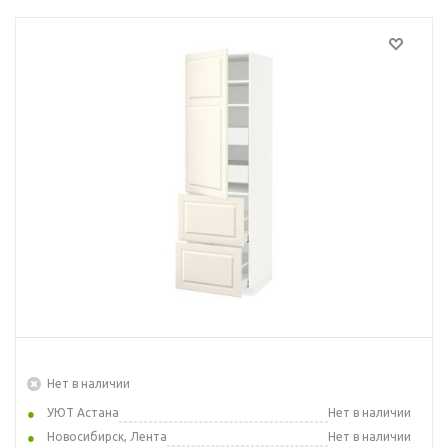
Нет в наличии
УЮТ Астана
Нет в наличии
Новосибирск, Лента
Нет в наличии