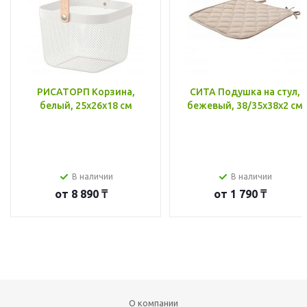
РИСАТОРП Корзина,
СИТА Подушка на стул,
белый, 25x26x18 см
бежевый, 38/35x38x2 см
В наличии
В наличии
от
8 890 ₸
от
1 790 ₸
О компании