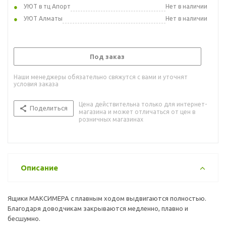
УЮТ в тц Апорт
Нет в наличии
УЮТ Алматы
Нет в наличии
Под заказ
Наши менеджеры обязательно свяжутся с вами и уточнят
условия заказа
Цена действительна только для интернет-
Поделиться
магазина и может отличаться от цен в
розничных магазинах
Описание
Ящики МАКСИМЕРА с плавным ходом выдвигаются полностью.
Благодаря доводчикам закрываются медленно, плавно и
бесшумно.