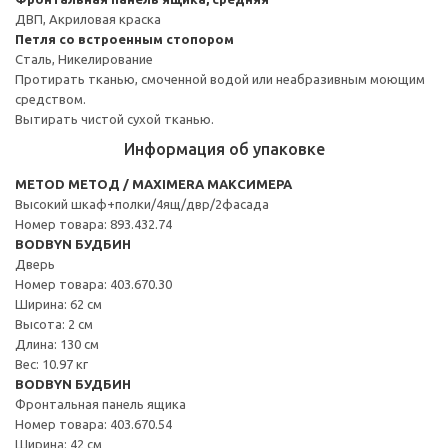
ДВП, Акриловая краска
Петля со встроенным стопором
Сталь, Никелирование
Протирать тканью, смоченной водой или неабразивным моющим
средством.
Вытирать чистой сухой тканью.
Информация об упаковке
METOD МЕТОД / MAXIMERA МАКСИМЕРА
Высокий шкаф+полки/4ящ/двр/2фасада
Номер товара: 893.432.74
BODBYN БУДБИН
Дверь
Номер товара: 403.670.30
Ширина: 62 см
Высота: 2 см
Длина: 130 см
Вес: 10.97 кг
BODBYN БУДБИН
Фронтальная панель ящика
Номер товара: 403.670.54
Ширина: 42 см