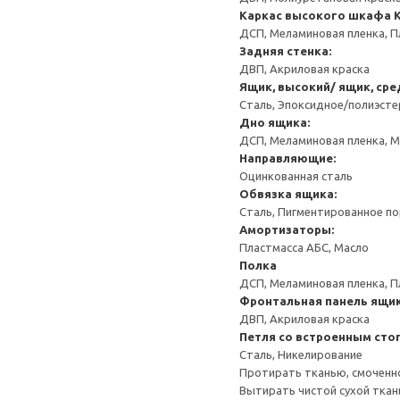
Каркас высокого шкафа
ДСП, Меламиновая пленка, П
Задняя стенка:
ДВП, Акриловая краска
Ящик, высокий/ ящик, сре
Сталь, Эпоксидное/полиэст
Дно ящика:
ДСП, Меламиновая пленка, 
Направляющие:
Оцинкованная сталь
Обвязка ящика:
Сталь, Пигментированное п
Амортизаторы:
Пластмасса АБС, Масло
Полка
ДСП, Меламиновая пленка, П
Фронтальная панель ящик
ДВП, Акриловая краска
Петля со встроенным сто
Сталь, Никелирование
Протирать тканью, смоченн
Вытирать чистой сухой ткан