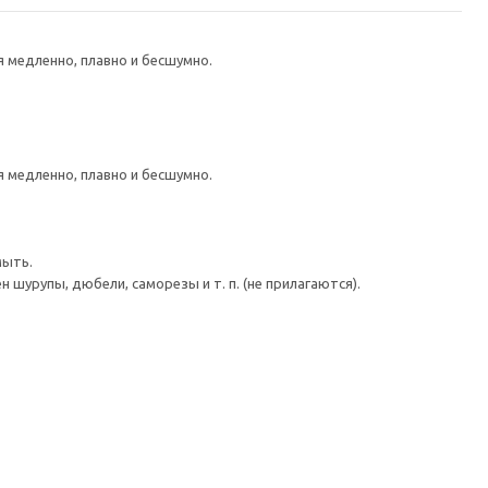
медленно, плавно и бесшумно.
медленно, плавно и бесшумно.
мыть.
шурупы, дюбели, саморезы и т. п. (не прилагаются).