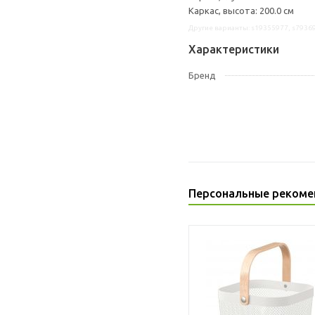
Каркас, высота: 200.0 см
Другие варианты: s19355977, s7936
Характеристики
Бренд
Персональные рекоме