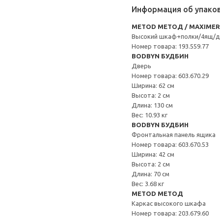
Информация об упако
METOD МЕТОД / MAXIME
Высокий шкаф+полки/4ящ/д
Номер товара: 193.559.77
BODBYN БУДБИН
Дверь
Номер товара: 603.670.29
Ширина: 62 см
Высота: 2 см
Длина: 130 см
Вес: 10.93 кг
BODBYN БУДБИН
Фронтальная панель ящика
Номер товара: 603.670.53
Ширина: 42 см
Высота: 2 см
Длина: 70 см
Вес: 3.68 кг
METOD МЕТОД
Каркас высокого шкафа
Номер товара: 203.679.60