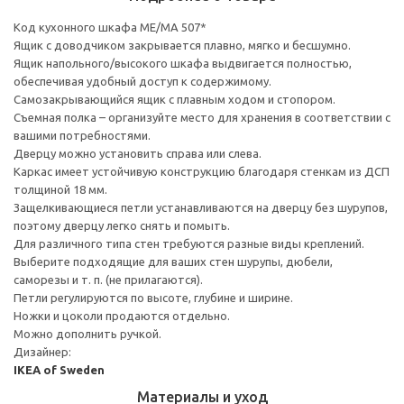
Код кухонного шкафа ME/MA 507*
Ящик с доводчиком закрывается плавно, мягко и бесшумно.
Ящик напольного/высокого шкафа выдвигается полностью,
обеспечивая удобный доступ к содержимому.
Cамозакрывающийся ящик с плавным ходом и стопором.
Съемная полка – организуйте место для хранения в соответствии с
вашими потребностями.
Дверцу можно установить справа или слева.
Каркас имеет устойчивую конструкцию благодаря стенкам из ДСП
толщиной 18 мм.
Защелкивающиеся петли устанавливаются на дверцу без шурупов,
поэтому дверцу легко снять и помыть.
Для различного типа стен требуются разные виды креплений.
Выберите подходящие для ваших стен шурупы, дюбели,
саморезы и т. п. (не прилагаются).
Петли регулируются по высоте, глубине и ширине.
Ножки и цоколи продаются отдельно.
Можно дополнить ручкой.
Дизайнер:
IKEA of Sweden
Материалы и уход