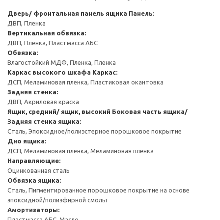
Дверь/ фронтальная панель ящика
Панель:
ДВП, Пленка
Вертикальная обвязка:
ДВП, Пленка, Пластмасса АБС
Обвязка:
Влагостойкий МДФ, Пленка, Пленка
Каркас высокого шкафа
Каркас:
ДСП, Меламиновая пленка, Пластиковая окантовка
Задняя стенка:
ДВП, Акриловая краска
Ящик, средний/ ящик, высокий
Боковая часть ящика/
Задняя стенка ящика:
Сталь, Эпоксидное/полиэстерное порошковое покрытие
Дно ящика:
ДСП, Меламиновая пленка, Меламиновая пленка
Направляющие:
Оцинкованная сталь
Обвязка ящика:
Сталь, Пигментированное порошковое покрытие на основе
эпоксидной/полиэфирной смолы
Амортизаторы:
Пластмасса АБС, Масло