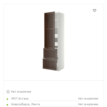
Нет в наличии
УЮТ Астана
Нет в наличии
Новосибирск, Лента
Нет в наличии