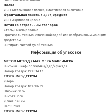
Полка
ДСП, Меламиновая пленка, Пластиковая окантовка
Фронтальная панель ящика, средняя
ДВП, Акриловая краска
Петля со встроенным стопором
Сталь, Никелирование
Протирать тканью, смоченной водой или неабразивным моющим
средством.
Вытирать чистой сухой тканью.
Информация об упаковке
METOD МЕТОД / MAXIMERA МАКСИМЕРА
Высокий шкаф+полки/4ящ/двр/2фасада
Номер товара: 493.834.17
EDSERUM ЭДСЕРУМ
Дверь
Номер товара: 103.686.39
Ширина: 60 см
Высота: 2 см
Длина: 149 см
Вес: 8.70 кг
EDSERUM ЭДСЕРУМ