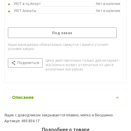
УЮТ в тц Апорт
Нет в наличии
УЮТ Алматы
Нет в наличии
Под заказ
Наши менеджеры обязательно свяжутся с вами и уточнят
условия заказа
Цена действительна только для интернет-
Поделиться
магазина и может отличаться от цен в
розничных магазинах
Описание
Ящик с доводчиком закрывается плавно, мягко и бесшумно.
Артикул: 493.834.17
Подробнее о товаре