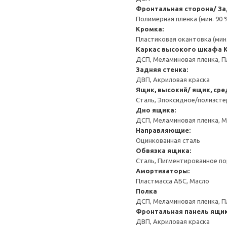
Фронтальная сторона/ За
Полимерная пленка (мин. 90
Кромка:
Пластиковая окантовка (мин
Каркас высокого шкафа
ДСП, Меламиновая пленка, П
Задняя стенка:
ДВП, Акриловая краска
Ящик, высокий/ ящик, сре
Сталь, Эпоксидное/полиэст
Дно ящика:
ДСП, Меламиновая пленка, 
Направляющие:
Оцинкованная сталь
Обвязка ящика:
Сталь, Пигментированное п
Амортизаторы:
Пластмасса АБС, Масло
Полка
ДСП, Меламиновая пленка, П
Фронтальная панель ящик
ДВП, Акриловая краска