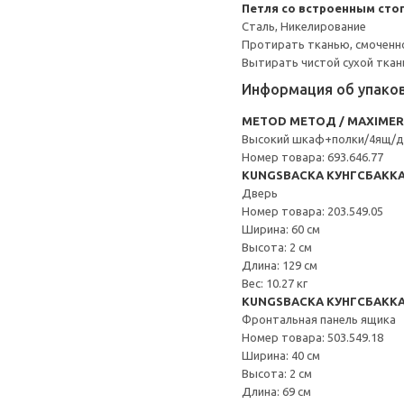
Петля со встроенным сто
Сталь, Никелирование
Протирать тканью, смоченн
Вытирать чистой сухой ткан
Информация об упако
METOD МЕТОД / MAXIME
Высокий шкаф+полки/4ящ/д
Номер товара: 693.646.77
KUNGSBACKA КУНГСБАКК
Дверь
Номер товара: 203.549.05
Ширина: 60 см
Высота: 2 см
Длина: 129 см
Вес: 10.27 кг
KUNGSBACKA КУНГСБАКК
Фронтальная панель ящика
Номер товара: 503.549.18
Ширина: 40 см
Высота: 2 см
Длина: 69 см