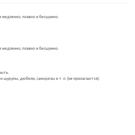
медленно, плавно и бесшумно.
медленно, плавно и бесшумно.
мыть.
шурупы, дюбели, саморезы и т. п. (не прилагаются).