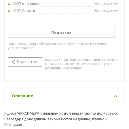
УЮТ в тц Апорт
Нет в наличии
УЮТ Алматы
Нет в наличии
Под заказ
Наши менеджеры обязательно свяжутся с вами и уточнят
условия заказа
Цена действительна только для интернет-
Поделиться
магазина и может отличаться от цен в
розничных магазинах
Описание
Ящики МАКСИМЕРА с плавным ходом выдвигаются полностью.
Благодаря доводчикам закрываются медленно, плавно и
бесшумно.