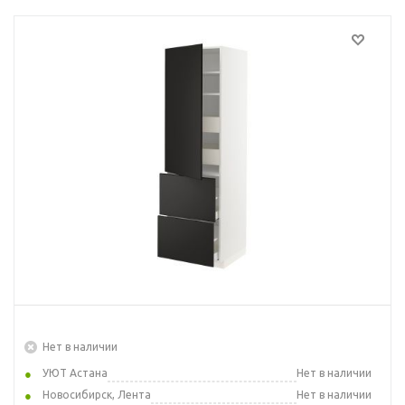
Нет в наличии
УЮТ Астана
Нет в наличии
Новосибирск, Лента
Нет в наличии