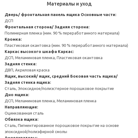
Материалы и уход
Дверь/ фронтальная панель ящика
Основные части:
ДСП
Фронтальная сторона/ Задняя сторона:
Полимерная пленка (мин. 90 % переработанного материала)
Кромка:
Пластиковая окантовка (мин. 90 % переработанного материала)
Каркас высокого шкафа
Каркас:
ДСП, Меламиновая пленка, Пластиковая окантовка
Задняя стенка:
ДВП, Акриловая краска
Ящик, высокий/ ящик, средний
Боковая часть ящика/
Задняя стенка ящика:
Сталь, Эпоксидное/полиэстерное порошковое покрытие
Дно ящика:
ДСП, Меламиновая пленка, Меламиновая пленка
Направляющие:
Оцинкованная сталь
Обвязка ящика:
Сталь, Пигментированное порошковое покрытие на основе
эпоксидной/полиэфирной смолы
Амортизаторы: