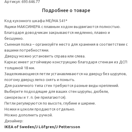
Артикул: 693.646.77
Подробнее о товаре
Код кухонного шкафа ME/MA 541*
Ящики МАКСИМЕРА с плавным ходом выдвигаются полностью.
Благодаря доводчикам закрываются медленно, плавно и
бесшумно.
Съемная полка – организуйте место для хранения в соответствии с
вашими потребностями.
Дверцу можно установить справа или слева.
Каркас имеет устойчивую конструкцию благодаря стенкам из ДСП
толщиной 18 мм.
Защелкивающиеся петли устанавливаются на дверцу без шурупов,
поэтому дверцу легко снять и помыть.
Для различного типа стен требуются разные виды креплений.
Выберите подходящие для ваших стен шурупы, дюбели,
саморезы и т. п. (не прилагаются).
Петли регулируются по высоте, глубине и ширине.
Ножки и цоколи продаются отдельно.
Можно дополнить ручкой.
Дизайнер:
IKEA of Sweden/J Löfgren/J Pettersson