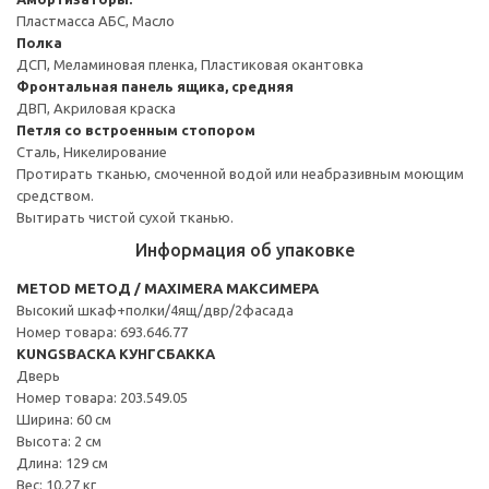
Пластмасса АБС, Масло
Полка
ДСП, Меламиновая пленка, Пластиковая окантовка
Фронтальная панель ящика, средняя
ДВП, Акриловая краска
Петля со встроенным стопором
Сталь, Никелирование
Протирать тканью, смоченной водой или неабразивным моющим
средством.
Вытирать чистой сухой тканью.
Информация об упаковке
METOD МЕТОД / MAXIMERA МАКСИМЕРА
Высокий шкаф+полки/4ящ/двр/2фасада
Номер товара: 693.646.77
KUNGSBACKA КУНГСБАККА
Дверь
Номер товара: 203.549.05
Ширина: 60 см
Высота: 2 см
Длина: 129 см
Вес: 10.27 кг