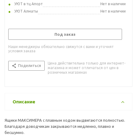
УЮТ в тц Апорт
Нет в наличии
УЮТ Алматы
Нет в наличии
Под заказ
Наши менеджеры обязательно свяжутся с вами и уточнят
условия заказа
Цена действительна только для интернет-
Поделиться
магазина и может отличаться от цен в
розничных магазинах
Описание
Ящики МАКСИМЕРА с плавным ходом выдвигаются полностью.
Благодаря доводчикам закрываются медленно, плавно и
бесшумно.