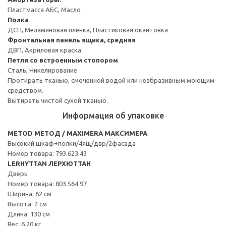
Пластмасса АБС, Масло
Полка
ДСП, Меламиновая пленка, Пластиковая окантовка
Фронтальная панель ящика, средняя
ДВП, Акриловая краска
Петля со встроенным стопором
Сталь, Никелирование
Протирать тканью, смоченной водой или неабразивным моющим
средством.
Вытирать чистой сухой тканью.
Информация об упаковке
METOD МЕТОД / MAXIMERA МАКСИМЕРА
Высокий шкаф+полки/4ящ/двр/2фасада
Номер товара: 793.623.43
LERHYTTAN ЛЕРХЮТТАН
Дверь
Номер товара: 803.564.97
Ширина: 62 см
Высота: 2 см
Длина: 130 см
Вес: 6.20 кг