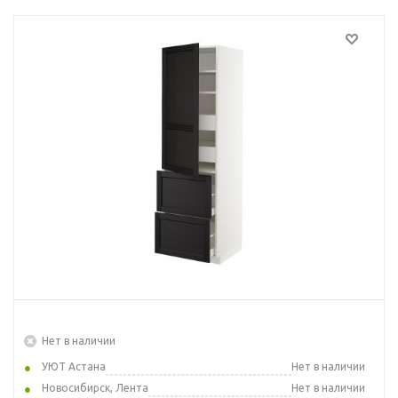
Нет в наличии
УЮТ Астана
Нет в наличии
Новосибирск, Лента
Нет в наличии