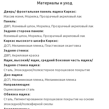
Материалы и уход
Дверь/ фронтальная панель ящика
Каркас:
Массив ясеня, Морилка, Прозрачный акриловый лак
Панель:
ДВП, Ясеневый шпон, Морилка, Прозрачный акриловый лак
Задняя сторона панели:
Ясеневый шпон, Морилка, Прозрачный акриловый лак
Каркас высокого шкафа
Каркас:
ДСП, Меламиновая пленка, Пластиковая окантовка
Задняя стенка:
ДВП, Акриловая краска
Ящик, высокий/ ящик, средний
Боковая часть ящика/
Задняя стенка ящика:
Сталь, Эпоксидное/полиэстерное порошковое покрытие
Дно ящика:
ДСП, Меламиновая пленка, Меламиновая пленка
Направляющие:
Оцинкованная сталь
Обвязка ящика:
Сталь, Пигментированное порошковое покрытие на основе
эпоксидной/полиэфирной смолы
Амортизаторы: