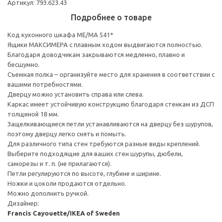
Артикул: 793.623.43
Подробнее о товаре
Код кухонного шкафа ME/MA 541*
Ящики МАКСИМЕРА с плавным ходом выдвигаются полностью.
Благодаря доводчикам закрываются медленно, плавно и
бесшумно.
Съемная полка – организуйте место для хранения в соответствии с
вашими потребностями.
Дверцу можно установить справа или слева.
Каркас имеет устойчивую конструкцию благодаря стенкам из ДСП
толщиной 18 мм.
Защелкивающиеся петли устанавливаются на дверцу без шурупов,
поэтому дверцу легко снять и помыть.
Для различного типа стен требуются разные виды креплений.
Выберите подходящие для ваших стен шурупы, дюбели,
саморезы и т. п. (не прилагаются).
Петли регулируются по высоте, глубине и ширине.
Ножки и цоколи продаются отдельно.
Можно дополнить ручкой.
Дизайнер:
Francis Cayouette/IKEA of Sweden